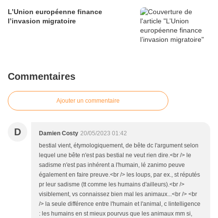
L’Union européenne finance
l’invasion migratoire
Commentaires
Ajouter un commentaire
D
Damien Costy
20/05/2023 01:42
bestial vient, étymologiquement, de bête dc l'argument selon
lequel une bête n'est pas bestial ne veut rien dire.<br /> le
sadisme n'est pas inhérent a l'humain, lé zanimo peuve
également en faire preuve.<br /> les loups, par ex., st réputés
pr leur sadisme (tt comme les humains d'ailleurs).<br />
visiblement, vs connaissez bien mal les animaux...<br /> <br
/> la seule différence entre l'humain et l'animal, c lintelligence
: les humains en st mieux pourvus que les animaux mm si,