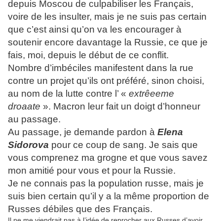
depuis Moscou de culpabiliser les Français,
voire de les insulter, mais je ne suis pas certain
que c’est ainsi qu’on va les encourager à
soutenir encore davantage la Russie, ce que je
fais, moi, depuis le début de ce conflit.
Nombre d’imbéciles manifestent dans la rue
contre un projet qu’ils ont préféré, sinon choisi,
au nom de la lutte contre l’ «
extrêeeme
droaate
». Macron leur fait un doigt d’honneur
au passage.
Au passage, je demande pardon à
Elena
Sidorova
pour ce coup de sang. Je sais que
vous comprenez ma grogne et que vous savez
mon amitié pour vous et pour la Russie.
Je ne connais pas la population russe, mais je
suis bien certain qu’il y a la même proportion de
Russes débiles que des Français.
Il ne me viendrait pas à l’idée de reprocher aux Russes d’avoir