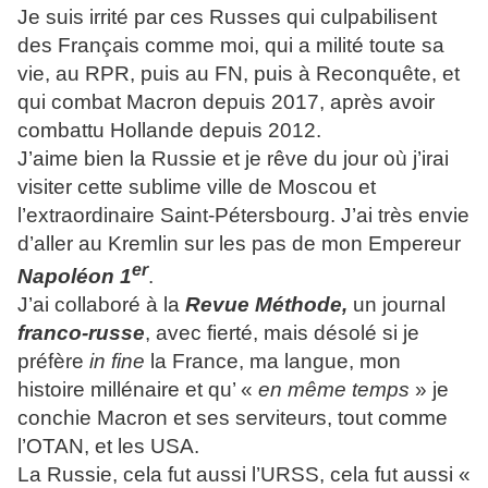
Je suis irrité par ces Russes qui culpabilisent
des Français comme moi, qui a milité toute sa
vie, au RPR, puis au FN, puis à Reconquête, et
qui combat Macron depuis 2017, après avoir
combattu Hollande depuis 2012.
J’aime bien la Russie et je rêve du jour où j’irai
visiter cette sublime ville de Moscou et
l’extraordinaire Saint-Pétersbourg. J’ai très envie
d’aller au Kremlin sur les pas de mon Empereur
er
Napoléon 1
.
J’ai collaboré à la
Revue Méthode,
un journal
franco-russe
, avec fierté, mais désolé si je
préfère
in fine
la France, ma langue, mon
histoire millénaire et qu’ «
en même temps
» je
conchie Macron et ses serviteurs, tout comme
l’OTAN, et les USA.
La Russie, cela fut aussi l’URSS, cela fut aussi «