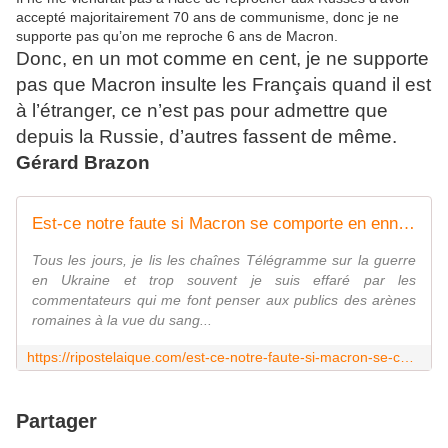
accepté majoritairement 70 ans de communisme, donc je ne
supporte pas qu’on me reproche 6 ans de Macron.
Donc, en un mot comme en cent, je ne supporte
pas que Macron insulte les Français quand il est
à l’étranger, ce n’est pas pour admettre que
depuis la Russie, d’autres fassent de même.
Gérard Brazon
Est-ce notre faute si Macron se comporte en ennemi de la Russie ?
Tous les jours, je lis les chaînes Télégramme sur la guerre
en Ukraine et trop souvent je suis effaré par les
commentateurs qui me font penser aux publics des arènes
romaines à la vue du sang...
https://ripostelaique.com/est-ce-notre-faute-si-macron-se-comporte-en-ennemi-de-la-russie.html
Partager