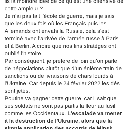
ils la moindre idée de ce qu’est une offensive de
cette ampleur ?
Je n’ai pas fait l’école de guerre, mais je sais
que les deux fois où les Français puis les
Allemands ont envahi la Russie, cela s’est
terminé avec l’arrivée de l’armée russe à Paris
et à Berlin. A croire que nos fins stratèges ont
oublié l’histoire.
Par conséquent, je préfère de loin qu’on parle
de négociations plutôt que d’un énième train de
sanctions ou de livraisons de chars lourds à
l’Ukraine. Car depuis le 24 février 2022 les dés
sont jetés.
Poutine va gagner cette guerre, car il sait que
ses soldats ne sont pas partis la fleur au fusil
comme les Occidentaux.
L’escalade va mener
à la destruction de l’Ukraine, alors que la
simple application des accords de Minsk