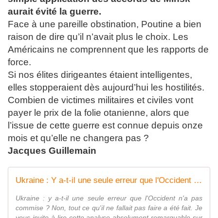
aurait évité la guerre.
Face à une pareille obstination, Poutine a bien
raison de dire qu’il n’avait plus le choix. Les
Américains ne comprennent que les rapports de
force.
Si nos élites dirigeantes étaient intelligentes,
elles stopperaient dès aujourd’hui les hostilités.
Combien de victimes militaires et civiles vont
payer le prix de la folie otanienne, alors que
l’issue de cette guerre est connue depuis onze
mois et qu’elle ne changera pas ?
Jacques Guillemain
Ukraine : Y a-t-il une seule erreur que l'Occident n'a pas commise ?
Ukraine : y a-t-il une seule erreur que l'Occident n'a pas
commise ? Non, tout ce qu'il ne fallait pas faire a été fait. Je
vous invite à lire cette analyse absolument remarquable sur