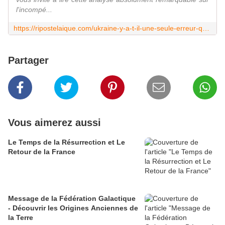
l'incompé...
https://ripostelaique.com/ukraine-y-a-t-il-une-seule-erreur-que-loccident-na-pas-commise.html
Partager
Vous aimerez aussi
Le Temps de la Résurrection et Le
Retour de la France
Message de la Fédération Galactique
- Découvrir les Origines Anciennes de
la Terre