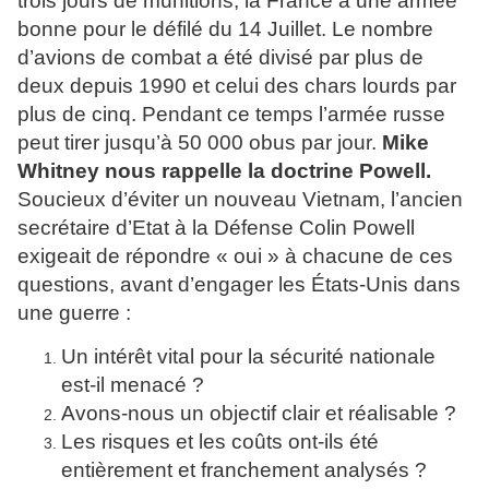
trois jours de munitions, la France a une armée
bonne pour le défilé du 14 Juillet. Le nombre
d’avions de combat a été divisé par plus de
deux depuis 1990 et celui des chars lourds par
plus de cinq. Pendant ce temps l’armée russe
peut tirer jusqu’à 50 000 obus par jour.
Mike
Whitney nous rappelle la doctrine Powell.
Soucieux d’éviter un nouveau Vietnam, l’ancien
secrétaire d’Etat à la Défense Colin Powell
exigeait de répondre « oui » à chacune de ces
questions, avant d’engager les États-Unis dans
une guerre :
Un intérêt vital pour la sécurité nationale
est-il menacé ?
Avons-nous un objectif clair et réalisable ?
Les risques et les coûts ont-ils été
entièrement et franchement analysés ?