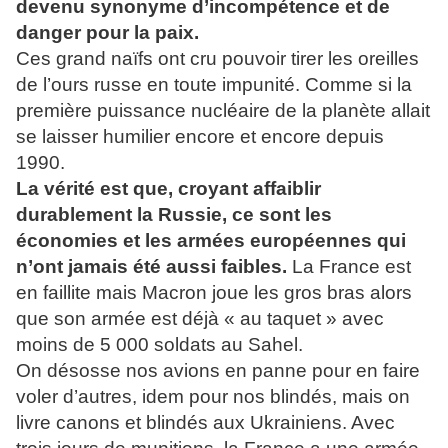
devenu synonyme d’incompétence et de
danger pour la paix.
Ces grand naïfs ont cru pouvoir tirer les oreilles
de l’ours russe en toute impunité. Comme si la
première puissance nucléaire de la planète allait
se laisser humilier encore et encore depuis
1990.
La vérité est que, croyant affaiblir
durablement la Russie, ce sont les
économies et les armées européennes qui
n’ont jamais été aussi faibles.
La France est
en faillite mais Macron joue les gros bras alors
que son armée est déjà « au taquet » avec
moins de 5 000 soldats au Sahel.
On désosse nos avions en panne pour en faire
voler d’autres, idem pour nos blindés, mais on
livre canons et blindés aux Ukrainiens. Avec