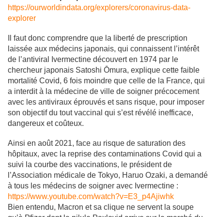
https://ourworldindata.org/explorers/coronavirus-data-
explorer
Il faut donc comprendre que la liberté de prescription
laissée aux médecins japonais, qui connaissent l’intérêt
de l’antiviral Ivermectine découvert en 1974 par le
chercheur japonais Satoshi Ōmura, explique cette faible
mortalité Covid, 6 fois moindre que celle de la France, qui
a interdit à la médecine de ville de soigner précocement
avec les antiviraux éprouvés et sans risque, pour imposer
son objectif du tout vaccinal qui s’est révélé inefficace,
dangereux et coûteux.
Ainsi en août 2021, face au risque de saturation des
hôpitaux, avec la reprise des contaminations Covid qui a
suivi la courbe des vaccinations, le président de
l’Association médicale de Tokyo, Haruo Ozaki, a demandé
à tous les médecins de soigner avec Ivermectine :
https://www.youtube.com/watch?v=E3_p4Ajiwhk
Bien entendu, Macron et sa clique ne servent la soupe