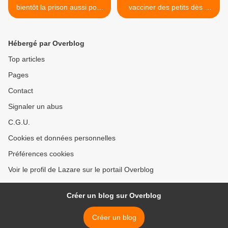
bientôt la prison aussi pour
vacciner des petits dès 6
Ursula von der Leyen ?
mois contre le covid >
Hébergé par Overblog
Top articles
Pages
Contact
Signaler un abus
C.G.U.
Cookies et données personnelles
Préférences cookies
Voir le profil de Lazare sur le portail Overblog
Créer un blog sur Overblog
Créer un blog