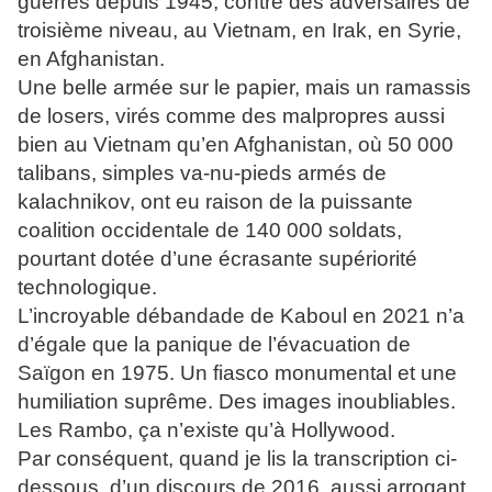
guerres depuis 1945, contre des adversaires de
troisième niveau, au Vietnam, en Irak, en Syrie,
en Afghanistan.
Une belle armée sur le papier, mais un ramassis
de losers, virés comme des malpropres aussi
bien au Vietnam qu’en Afghanistan, où 50 000
talibans, simples va-nu-pieds armés de
kalachnikov, ont eu raison de la puissante
coalition occidentale de 140 000 soldats,
pourtant dotée d’une écrasante supériorité
technologique.
L’incroyable débandade de Kaboul en 2021 n’a
d’égale que la panique de l’évacuation de
Saïgon en 1975. Un fiasco monumental et une
humiliation suprême. Des images inoubliables.
Les Rambo, ça n’existe qu’à Hollywood.
Par conséquent, quand je lis la transcription ci-
dessous, d’un discours de 2016, aussi arrogant