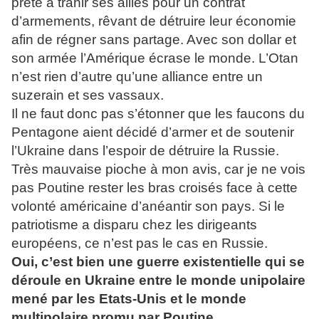
prête à trahir ses alliés pour un contrat
d’armements, rêvant de détruire leur économie
afin de régner sans partage. Avec son dollar et
son armée l’Amérique écrase le monde. L’Otan
n’est rien d’autre qu’une alliance entre un
suzerain et ses vassaux.
Il ne faut donc pas s’étonner que les faucons du
Pentagone aient décidé d’armer et de soutenir
l’Ukraine dans l’espoir de détruire la Russie.
Très mauvaise pioche à mon avis, car je ne vois
pas Poutine rester les bras croisés face à cette
volonté américaine d’anéantir son pays. Si le
patriotisme a disparu chez les dirigeants
européens, ce n’est pas le cas en Russie.
Oui, c’est bien une guerre existentielle qui se
déroule en Ukraine entre le monde unipolaire
mené par les Etats-Unis et le monde
multipolaire promu par Poutine.