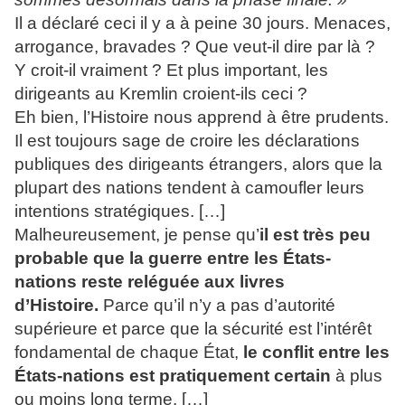
Il a déclaré ceci il y a à peine 30 jours. Menaces,
arrogance, bravades ? Que veut-il dire par là ?
Y croit-il vraiment ? Et plus important, les
dirigeants au Kremlin croient-ils ceci ?
Eh bien, l’Histoire nous apprend à être prudents.
Il est toujours sage de croire les déclarations
publiques des dirigeants étrangers, alors que la
plupart des nations tendent à camoufler leurs
intentions stratégiques. […]
Malheureusement, je pense qu’
il est très peu
probable que la guerre entre les États-
nations reste reléguée aux livres
d’Histoire.
Parce qu’il n’y a pas d’autorité
supérieure et parce que la sécurité est l’intérêt
fondamental de chaque État,
le conflit entre les
États-nations est pratiquement certain
à plus
ou moins long terme. […]