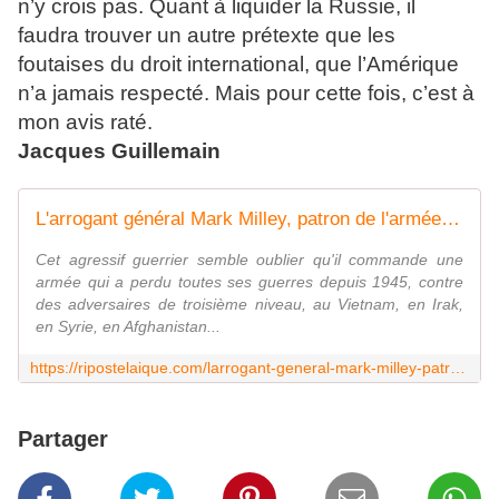
n’y crois pas. Quant à liquider la Russie, il
faudra trouver un autre prétexte que les
foutaises du droit international, que l’Amérique
n’a jamais respecté. Mais pour cette fois, c’est à
mon avis raté.
Jacques Guillemain
L'arrogant général Mark Milley, patron de l'armée US, devrait la jouer plus modeste
Cet agressif guerrier semble oublier qu'il commande une
armée qui a perdu toutes ses guerres depuis 1945, contre
des adversaires de troisième niveau, au Vietnam, en Irak,
en Syrie, en Afghanistan...
https://ripostelaique.com/larrogant-general-mark-milley-patron-de-larmee-us-devrait-la-jouer-plus-modeste.html
Partager