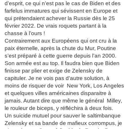
d’esprit, ce qui n’est pas le cas de Biden et des
farfelus immatures qui sévissent en Europe et
qui prétendaient achever la Russie dès le 25
février 2022. De vrais roquets partant à la
chasse à l’ours !
Contrairement aux Européens qui ont cru à la
paix éternelle, après la chute du Mur, Poutine
s’est préparé à cette guerre depuis l’an 2000.
Son armée est au top. Il faudra bien que Biden
finisse par plier et exige de Zelensky de
capituler. Je ne vois pas d’autre solution, à
moins de risquer de voir New York, Los Angeles
et quelques villes américaines disparaitre à
jamais. Autant dire que même le général Milley,
le rouleur de biceps, y réfléchira à deux fois.
Un suicide mutuel pour sauver le saltimbanque
Zelensky et sa bande de mafieux corrompus, je