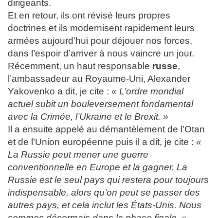
dirigeants.
Et en retour, ils ont révisé leurs propres
doctrines et ils modernisent rapidement leurs
armées aujourd’hui pour déjouer nos forces,
dans l’espoir d’arriver à nous vaincre un jour.
Récemment, un haut responsable
russe
,
l’ambassadeur au Royaume-Uni, Alexander
Yakovenko a dit, je cite :
« L’ordre mondial
actuel subit un bouleversement fondamental
avec la Crimée, l’Ukraine et le Brexit. »
Il a ensuite appelé au démantèlement de l’Otan
et de l’Union européenne puis il a dit, je cite :
«
La Russie peut mener une guerre
conventionnelle en Europe et la gagner. La
Russie est le seul pays qui restera pour toujours
indispensable, alors qu’on peut se passer des
autres pays, et cela inclut les États-Unis. Nous
sommes désormais dans la phase finale. »