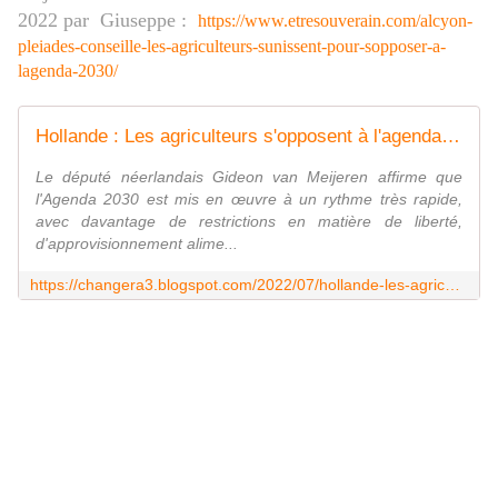
2022
par
Giuseppe
:
https://www.etresouverain.com/alcyon-
pleiades-conseille-les-agriculteurs-sunissent-pour-sopposer-a-
lagenda-2030/
Hollande : Les agriculteurs s'opposent à l'agenda 2030 !
Le député néerlandais Gideon van Meijeren affirme que
l'Agenda 2030 est mis en œuvre à un rythme très rapide,
avec davantage de restrictions en matière de liberté,
d'approvisionnement alime...
https://changera3.blogspot.com/2022/07/hollande-les-agriculteurs-sopposent.html