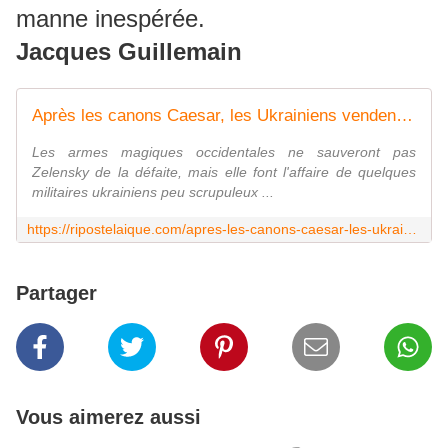
manne inespérée.
Jacques Guillemain
Après les canons Caesar, les Ukrainiens vendent les Himars américains à Poutine ?
Les armes magiques occidentales ne sauveront pas
Zelensky de la défaite, mais elle font l'affaire de quelques
militaires ukrainiens peu scrupuleux ...
https://ripostelaique.com/apres-les-canons-caesar-les-ukrainiens-vendent-les-himars-americains-a-poutine.html
Partager
Vous aimerez aussi