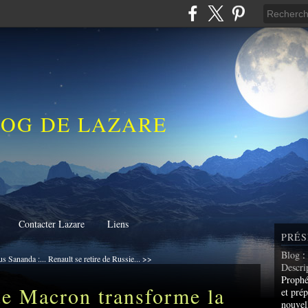
LOG DE LAZARE
Contacter Lazare
Liens
PRÉS
Blog
:
s Sananda :...
Renault se retire de Russie... >>
Descri
Prophé
e Macron transforme la
et prép
nouvel