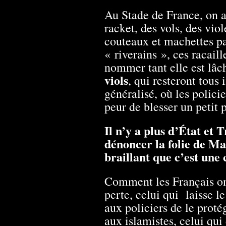
Au Stade de France, on a
racket, des vols, des vio
couteaux et machettes par
« riverains », ces racaill
nommer tant elle est lâc
viols
, qui resteront tou
généralisé, où les policie
peur de blesser un petit
Il n’y a plus d’État et
dénoncer la folie de Ma
braillant que c’est une
Comment les Français ont-
perte, celui qui laisse l
aux policiers de le proté
aux islamistes, celui qui