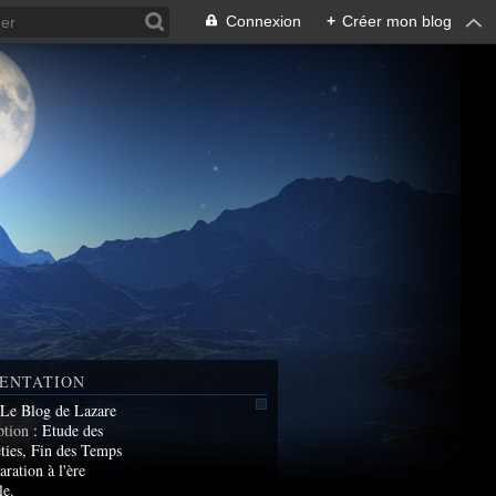
Connexion
+
Créer mon blog
ENTATION
 Le Blog de Lazare
ption
: Etude des
ties, Fin des Temps
aration à l'ère
le.