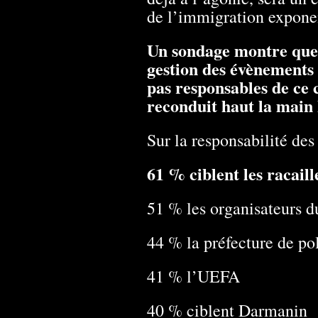
de l’immigration exponen
Un sondage montre que l
gestion des évènements 
pas responsables de ce 
reconduit haut la main l
Sur la responsabilité des
61 % ciblent les racaille
51 % les organisateurs d
44 % la préfecture de po
41 % l’UEFA
40 % ciblent Darmanin