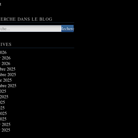
t
ERCHE DANS LE BLOG
IVES
2026
r 2026
r 2026
bre 2025
bre 2025
e 2025
mbre 2025
2025
 2025
025
025
2025
2025
r 2025
r 2025