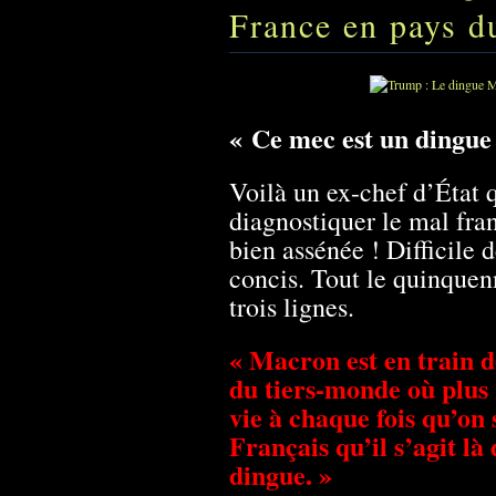
France en pays d
« Ce mec est un dingue
Voilà un ex-chef d’État q
diagnostiquer le mal fran
bien assénée ! Difficile d
concis. Tout le quinque
trois lignes.
« Macron est en train 
du tiers-monde où plus 
vie à chaque fois qu’on 
Français qu’il s’agit l
dingue. »