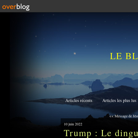
LE B
Articles récents
Articles les plus lus
<< Message de Jésu
10 juin 2022
Trump : Le dingu