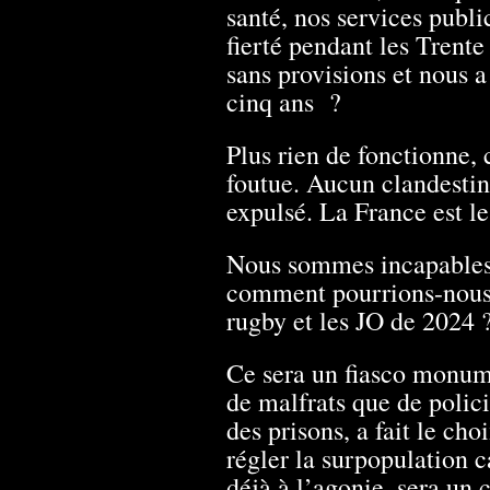
santé, nos services publi
fierté pendant les Trente
sans provisions et nous a
cinq ans ?
Plus rien de fonctionne,
foutue. Aucun clandestin
expulsé. La France est le
Nous sommes incapables 
comment pourrions-nous
rugby et les JO de 2024 
Ce sera un fiasco monum
de malfrats que de polici
des prisons, a fait le ch
régler la surpopulation c
déjà à l’agonie, sera un