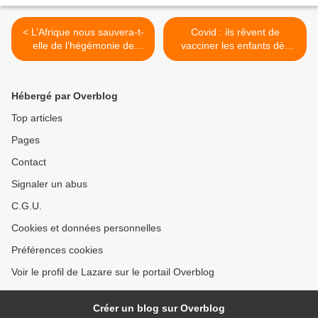
< L’Afrique nous sauvera-t-
Covid : ils rêvent de
elle de l’hégémonie de
vacciner les enfants dès
l’OMS ?
l’âge de 6 mois >
Hébergé par Overblog
Top articles
Pages
Contact
Signaler un abus
C.G.U.
Cookies et données personnelles
Préférences cookies
Voir le profil de Lazare sur le portail Overblog
Créer un blog sur Overblog