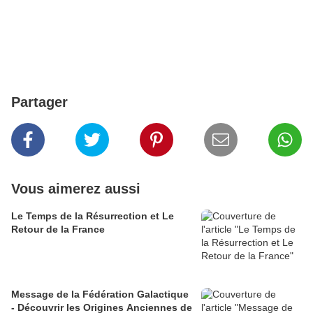
Partager
Vous aimerez aussi
Le Temps de la Résurrection et Le
Retour de la France
Message de la Fédération Galactique
- Découvrir les Origines Anciennes de