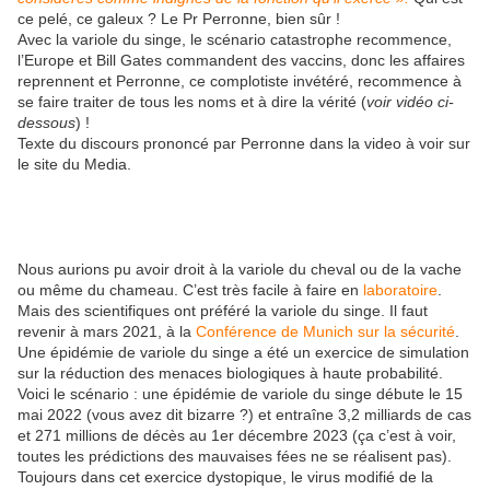
ce pelé, ce galeux ? Le Pr Perronne, bien sûr !
Avec la variole du singe, le scénario catastrophe recommence,
l’Europe et Bill Gates commandent des vaccins, donc les affaires
reprennent et Perronne, ce complotiste invétéré, recommence à
se faire traiter de tous les noms et à dire la vérité (
voir vidéo ci-
dessous
) !
Texte du discours prononcé par Perronne dans la video à voir sur
le site du Media.
Nous aurions pu avoir droit à la variole du cheval ou de la vache
ou même du chameau. C’est très facile à faire en
laboratoire
.
Mais des scientifiques ont préféré la variole du singe. Il faut
revenir à mars 2021, à la
Conférence de Munich sur la sécurité
.
Une épidémie de variole du singe a été un exercice de simulation
sur la réduction des menaces biologiques à haute probabilité.
Voici le scénario : une épidémie de variole du singe débute le 15
mai 2022 (vous avez dit bizarre ?) et entraîne 3,2 milliards de cas
et 271 millions de décès au 1er décembre 2023 (ça c’est à voir,
toutes les prédictions des mauvaises fées ne se réalisent pas).
Toujours dans cet exercice dystopique, le virus modifié de la