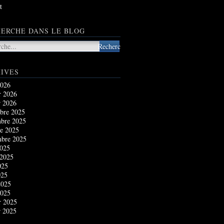
t
ERCHE DANS LE BLOG
IVES
2026
r 2026
r 2026
bre 2025
bre 2025
e 2025
mbre 2025
2025
 2025
025
025
2025
2025
r 2025
r 2025