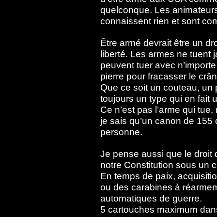
quelconque. Les animateurs d
connaissent rien et sont co
Être armé devrait être un dro
liberté. Les armes ne tuent 
peuvent tuer avec n’impor
pierre pour fracasser le crân
Que ce soit un couteau, un 
toujours un type qui en fait
Ce n’est pas l’arme qui tue, m
je sais qu’un canon de 155 
personne.
Je pense aussi que le droit 
notre Constitution sous un 
En temps de paix, acquisiti
ou des carabines à réarme
automatiques de guerre.
5 cartouches maximum dans l