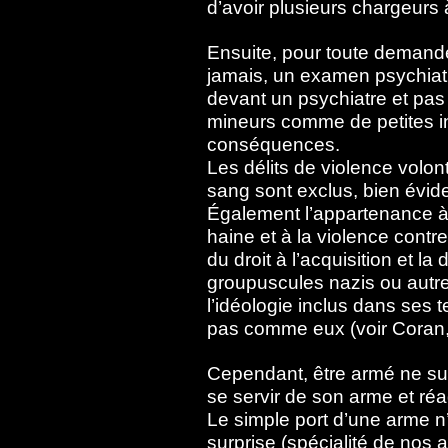
d’avoir plusieurs chargeurs 
Ensuite, pour toute demande
jamais, un examen psychiatr
devant un psychiatre et pas d
mineurs comme de petites in
conséquences.
Les délits de violence volon
sang sont exclus, bien évi
Également l’appartenance à 
haine et à la violence cont
du droit à l’acquisition et l
groupuscules nazis ou autr
l’idéologie inclus dans ses 
pas comme eux (voir Coran, 
Cependant, être armé ne suffit
se servir de son arme et réa
Le simple port d’une arme n
surprise (spécialité de nos a