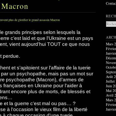
n Macron
Contac
RECH
e grands principes selon lesquels la
ARCH
erre c’est laid et que l’Ukraine est un pays
ent, vient aujourd’hui TOUT ce que nous
Mars 
Févrie
Janvie
t perdue.
Décem
Novem
Octobr
t et s’apitoient sur l’affaire de la tuerie
Septe
s par un psychopathe, mais pas un mot sur
Août 
utre psychopathe (Macron), d’armes de
Juillet
s françaises en Ukraine pour l’aider à
Juin 2
Mai 2
rant encore plus de morts, de blessés et
Avril 
niens…
Mars 
ence et la guerre c’est mal ou pas… ?
Févrie
à l’occasion le vieux film de la liberté
Janvie
 à chaque occasion d’une tuerie