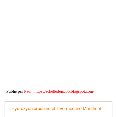
Publié par
Paul
:
https://echelledejacob.blogspot.com/
L'Hydroxychloroquine et l'Ivermectine Marchent !