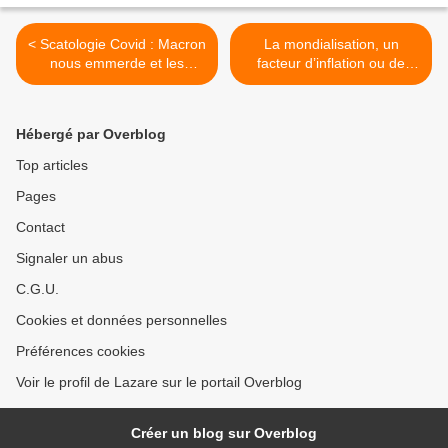
< Scatologie Covid : Macron
La mondialisation, un
nous emmerde et les
facteur d’inflation ou de
vaccins nous font pisser
désinflation ? >
Hébergé par Overblog
Top articles
Pages
Contact
Signaler un abus
C.G.U.
Cookies et données personnelles
Préférences cookies
Voir le profil de Lazare sur le portail Overblog
Créer un blog sur Overblog