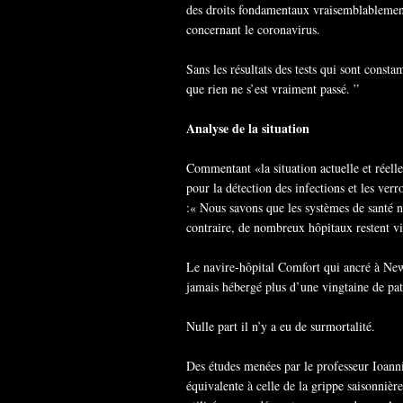
des droits fondamentaux vraisemblablemen
concernant le coronavirus.
Sans les résultats des tests qui sont const
que rien ne s’est vraiment passé. ”
Analyse de la situation
Commentant «la situation actuelle et réelle
pour la détection des infections et les verr
:« Nous savons que les systèmes de santé 
contraire, de nombreux hôpitaux restent vid
Le navire-hôpital Comfort qui ancré à New 
jamais hébergé plus d’une vingtaine de pat
Nulle part il n’y a eu de surmortalité.
Des études menées par le professeur Ioanni
équivalente à celle de la grippe saisonni