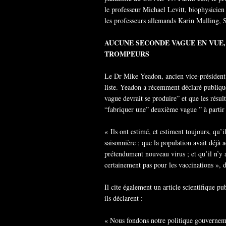
le professeur Michael Levitt, biophysicien 
les professeurs allemands Karin Mulling,
AUCUNE SECONDE VAGUE EN VUE, 
TROMPEURS
Le Dr Mike Yeadon, ancien vice-président et
liste. Yeadon a récemment déclaré publiq
vague devrait se produire” et que les résult
“fabriquer une” deuxième vague ” à partir
« Ils ont estimé, et estiment toujours, qu’i
saisonnière ; que la population avait déjà 
prétendument nouveau virus ; et qu’il n’y 
certainement pas pour les vaccinations », 
Il cite également un article scientifique p
ils déclarent :
« Nous fondons notre politique gouvernemen