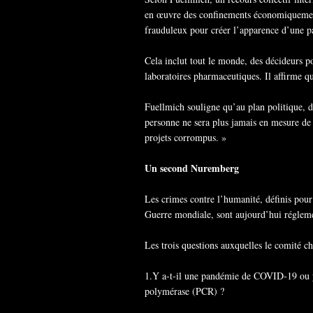
en œuvre des confinements économiquement 
frauduleux pour créer l’apparence d’une 
Cela inclut tout le monde, des décideurs p
laboratoires pharmaceutiques. Il affirme qu
Fuellmich souligne qu’au plan politique, de
personne ne sera plus jamais en mesure de
projets corrompus. »
Un second Nuremberg
Les crimes contre l’humanité, définis pour
Guerre mondiale, sont aujourd’hui réglemen
Les trois questions auxquelles le comité ch
1.Y a-t-il une pandémie de COVID-19 ou y 
polymérase (PCR) ?