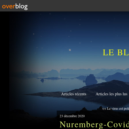
LE B
Articles récents
Articles les plus lus
<< Le virus est polit
23 décembre 2020
Nuremberg-Covid 