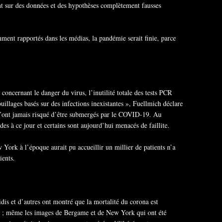
t sur des données et des hypothèses complètement fausses
amment rapportés dans les médias, la pandémie serait finie, parce
 concernant le danger du virus, l’inutilité totale des tests PCR
ouillages basés sur des infections inexistantes », Fuellmich déclare
n’ont jamais risqué d’être submergés par le COVID-19. Au
es à ce jour et certains sont aujourd’hui menacés de faillite.
York à l’époque aurait pu accueillir un millier de patients n’a
ients.
dis et d’autres ont montré que la mortalité du corona est
ère ; même les images de Bergame et de New York qui ont été