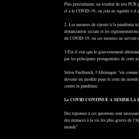
Plus précisément, un résultat de test PCR p
et a le COVID-19, ou cela ne signifie-t-il
2. Les mesures de riposte à la pandémie tel
distanciation sociale et les réglementation
du COVID-19, ou ces mesures ne servent-e
3.Est-il vrai que le gouvernement allemand 
par les principaux protagonistes de cett
Selon Fuellmich, l’Allemagne “est connue 
devenir un modèle pour le reste du monde p
contre la pandémie.
Le COVID CONTINUE A SEMER LA
Des réponses à ces questions sont nécessa
des menaces à la vie les plus graves de l’h
monde”.