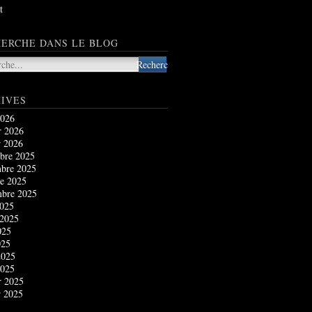
t
ERCHE DANS LE BLOG
IVES
2026
r 2026
r 2026
bre 2025
bre 2025
e 2025
mbre 2025
2025
 2025
025
025
2025
2025
r 2025
r 2025