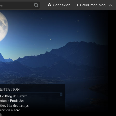
Connexion
+
Créer mon blog
ENTATION
 Le Blog de Lazare
ption
: Etude des
ties, Fin des Temps
aration à l'ère
le.