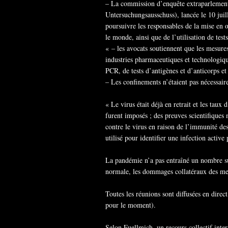
– La commission d’enquête extraparlemen
Untersuchungsausschuss), lancée le 10 juil
poursuivre les responsables de la mise en
le monde, ainsi que de l’utilisation de tes
« – les avocats soutiennent que les mesure
industries pharmaceutiques et technologiqu
PCR, de tests d’antigènes et d’anticorps et
– Les confinements n’étaient pas nécessaire
« Le virus était déjà en retrait et les tau
furent imposés ; des preuves scientifique
contre le virus en raison de l’immunité des 
utilisé pour identifier une infection activ
La pandémie n’a pas entraîné un nombre s
normale, les dommages collatéraux des mes
Toutes les réunions sont diffusées en dire
pour le moment).
Selon Fuellmich, un recours collectif inter