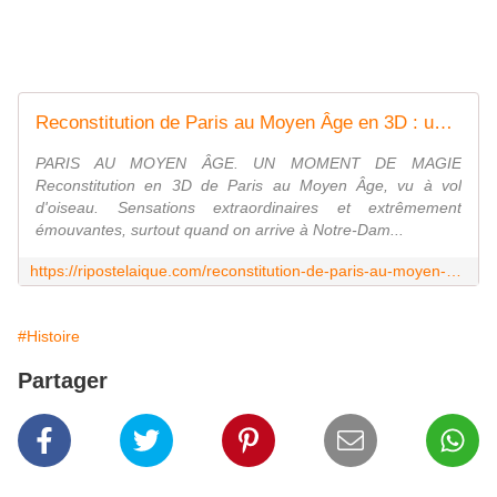
Reconstitution de Paris au Moyen Âge en 3D : un moment de magie
PARIS AU MOYEN ÂGE. UN MOMENT DE MAGIE
Reconstitution en 3D de Paris au Moyen Âge, vu à vol
d'oiseau. Sensations extraordinaires et extrêmement
émouvantes, surtout quand on arrive à Notre-Dam...
https://ripostelaique.com/reconstitution-de-paris-au-moyen-age-en-3d-un-moment-de-magie.html
#Histoire
Partager