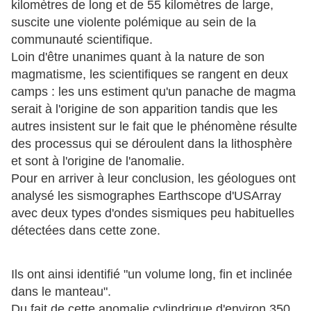
kilomètres de long et de 55 kilomètres de large,
suscite une violente polémique au sein de la
communauté scientifique.
Loin d'être unanimes quant à la nature de son
magmatisme, les scientifiques se rangent en deux
camps : les uns estiment qu'un panache de magma
serait à l'origine de son apparition tandis que les
autres insistent sur le fait que le phénomène résulte
des processus qui se déroulent dans la lithosphère
et sont à l'origine de l'anomalie.
Pour en arriver à leur conclusion, les géologues ont
analysé les sismographes Earthscope d'USArray
avec deux types d'ondes sismiques peu habituelles
détectées dans cette zone.
Ils ont ainsi identifié "un
volum
e long, fin et inclinée
dans le manteau".
Du fait de cette anomalie cylindrique d'environ 350