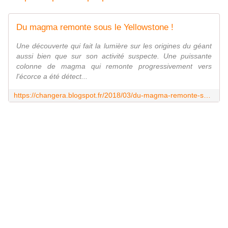
Du magma remonte sous le Yellowstone !
Une découverte qui fait la lumière sur les origines du géant
aussi bien que sur son activité suspecte. Une puissante
colonne de magma qui remonte progressivement vers
l'écorce a été détect...
https://changera.blogspot.fr/2018/03/du-magma-remonte-sous-le-yellowstone.html