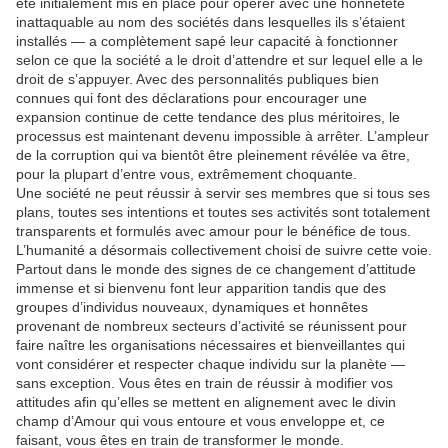
été initialement mis en place pour opérer avec une honnêteté
inattaquable au nom des sociétés dans lesquelles ils s’étaient
installés — a complètement sapé leur capacité à fonctionner
selon ce que la société a le droit d’attendre et sur lequel elle a le
droit de s’appuyer. Avec des personnalités publiques bien
connues qui font des déclarations pour encourager une
expansion continue de cette tendance des plus méritoires, le
processus est maintenant devenu impossible à arrêter. L’ampleur
de la corruption qui va bientôt être pleinement révélée va être,
pour la plupart d’entre vous, extrêmement choquante.
Une société ne peut réussir à servir ses membres que si tous ses
plans, toutes ses intentions et toutes ses activités sont totalement
transparents et formulés avec amour pour le bénéfice de tous.
L’humanité a désormais collectivement choisi de suivre cette voie.
Partout dans le monde des signes de ce changement d’attitude
immense et si bienvenu font leur apparition tandis que des
groupes d’individus nouveaux, dynamiques et honnêtes
provenant de nombreux secteurs d’activité se réunissent pour
faire naître les organisations nécessaires et bienveillantes qui
vont considérer et respecter chaque individu sur la planète —
sans exception. Vous êtes en train de réussir à modifier vos
attitudes afin qu’elles se mettent en alignement avec le divin
champ d’Amour qui vous entoure et vous enveloppe et, ce
faisant, vous êtes en train de transformer le monde.