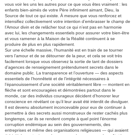
vous voir les uns les autres pour ce que vous êtes vraiment : les
enfants bien-aimés de votre Père infiniment aimant, Dieu, la
Source de tout ce qui existe. À mesure que vous renforcez et
intensifiez collectivement votre intention d’embrasser le champ de
l’Amour divin et de relâcher tout ce qui n’est pas en harmonie
avec lui, les changements essentiels pour assurer votre bien-être
et vous ramener à la Maison de la Réalité continuent à se
produire de plus en plus rapidement.
Sur une échelle massive, l’humanité est en train de se tourner
vers l’amour et de se détourner de la peur, et cela se voit très
facilement lorsque vous observez la sortie de tant de dossiers
d’agences de renseignement prétendument secrets dans le
domaine public. La transparence et l’ouverture — des aspects
essentiels de l’honnêteté et de l’intégrité nécessaires à
l’épanouissement d’une société véritablement libre — montent en
flèche et sont encouragées et démontrées partout dans le
monde, car des individus courageux décident d’honorer leur
conscience en révélant ce qu’il leur avait été interdit de divulguer.
Il est devenu absolument inconcevable pour eux de continuer à
permettre à des secrets aussi monstrueux de rester cachés plus
longtemps, car ils se rendent compte à quel point l’énorme
corruption endémique au sein des gouvernements, des
entreprises et même des organisations religieuses — qui avaient