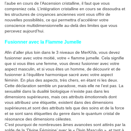
l’aube en cours de l’Ascension cristalline, il faut que vous
compreniez cela. L’intégration cristalline en cours se dissoudra et
les structures de croyances anciennes vont vous offrir de
nouvelles possibilités, ce qui permettra d’accélérer votre
conscience multidimensionnelle au-delà des limites que vous
percevez aujourd’hui.
Fusionner avec la Flamme Jumelle
Afin d’aller plus loin dans le 3 niveaux de MerKiVa, vous devez
fusionner avec votre moitié, votre « flamme jumelle. Cela signifie
que si vous êtes une femme, vous devez fusionner avec votre
aspect masculin, et si vous êtes un homme, de découvrir et de
fusionner à l’équilibre harmonique sacré avec votre aspect
féminin. En plus des aspects, très chers, en étant ni les deux.
Cette déclaration semble un paradoxe, mais elle ne l’est pas. La
sexualité dans la dualité biologique n’existe pas dans les
dimensions supérieures, mais ces attributs émotionnels dont
vous attribuez une étiquette, existent dans des dimensions
supérieures,et sont des attributs tels que des soins et de la force
et se sont sans étiquettes du genre dans le quantum cristal de
résonance des dimensions célestes.
C’est pourquoi de nombreuses âmes avancées sont attirés par la
solde de la ‘Divine Féminine’ avec le « Divin Masculin », et tant à