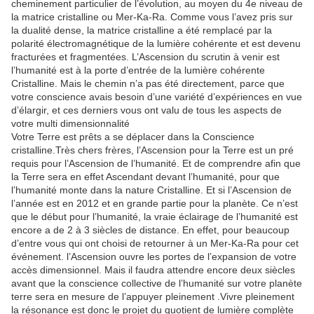
cheminement particulier de l’évolution, au moyen du 4e niveau de
la matrice cristalline ou Mer-Ka-Ra. Comme vous l’avez pris sur
la dualité dense, la matrice cristalline a été remplacé par la
polarité électromagnétique de la lumière cohérente et est devenu
fracturées et fragmentées. L’Ascension du scrutin à venir est
l’humanité est à la porte d’entrée de la lumière cohérente
Cristalline. Mais le chemin n’a pas été directement, parce que
votre conscience avais besoin d’une variété d’expériences en vue
d’élargir, et ces derniers vous ont valu de tous les aspects de
votre multi dimensionnalité
Votre Terre est prêts a se déplacer dans la Conscience
cristalline.Très chers frères, l’Ascension pour la Terre est un pré
requis pour l’Ascension de l’humanité. Et de comprendre afin que
la Terre sera en effet Ascendant devant l’humanité, pour que
l’humanité monte dans la nature Cristalline. Et si l’Ascension de
l’année est en 2012 et en grande partie pour la planète. Ce n’est
que le début pour l’humanité, la vraie éclairage de l’humanité est
encore a de 2 à 3 siècles de distance. En effet, pour beaucoup
d’entre vous qui ont choisi de retourner à un Mer-Ka-Ra pour cet
événement. l’Ascension ouvre les portes de l’expansion de votre
accès dimensionnel. Mais il faudra attendre encore deux siècles
avant que la conscience collective de l’humanité sur votre planète
terre sera en mesure de l’appuyer pleinement .Vivre pleinement
la résonance est donc le projet du quotient de lumière complète