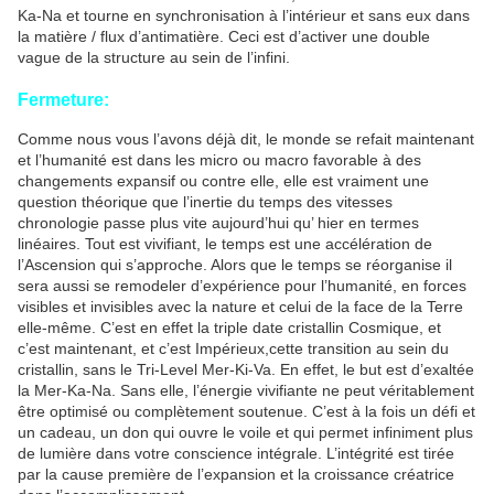
Ka-Na et tourne en synchronisation à l’intérieur et sans eux dans
la matière / flux d’antimatière. Ceci est d’activer une double
vague de la structure au sein de l’infini.
Fermeture:
Comme nous vous l’avons déjà dit, le monde se refait maintenant
et l’humanité est dans les micro ou macro favorable à des
changements expansif ou contre elle, elle est vraiment une
question théorique que l’inertie du temps des vitesses
chronologie passe plus vite aujourd’hui qu’ hier en termes
linéaires. Tout est vivifiant, le temps est une accélération de
l’Ascension qui s’approche. Alors que le temps se réorganise il
sera aussi se remodeler d’expérience pour l’humanité, en forces
visibles et invisibles avec la nature et celui de la face de la Terre
elle-même. C’est en effet la triple date cristallin Cosmique, et
c’est maintenant, et c’est Impérieux,cette transition au sein du
cristallin, sans le Tri-Level Mer-Ki-Va. En effet, le but est d’exaltée
la Mer-Ka-Na. Sans elle, l’énergie vivifiante ne peut véritablement
être optimisé ou complètement soutenue. C’est à la fois un défi et
un cadeau, un don qui ouvre le voile et qui permet infiniment plus
de lumière dans votre conscience intégrale. L’intégrité est tirée
par la cause première de l’expansion et la croissance créatrice