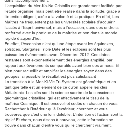
dans l’accomplissement.
L’acquisition du Mer-Ka-Na,Cristallin est grandement facilitée par
l’étude organisé, mais peut être réalisé dans la solitude, grâce à
l’intention diligent, axée a la volonté et la pratique. En effet, Les
Maîtres ne fréquentent pas les universités scolaire d’acquérir
l’accès à l’Esprit universel, mais a l’occasion, dans des endroits
renfermé avec la pratique de la maîtrise et non dans le monde
rapide d’aujourd’hui.
En effet, l’Ascension n’est qu’une étape avant les équinoxes,
solstices, Stargates Triple Date et les éclipses sont les plus
puissantes événements avant Décembre 2012. Ces dates
restantes sont exponentiellement des énergies amplifié, par
rapport aux événements comparatifs avant bien des années. Eh
bien pour recueillir et amplifier les énergies soyez dans des
groupes, si possible le résultat est plus satisfaisant
La transition à la Mer-Ki-Vic Tri-System est géométrique et en
tant que telle est un élément de ce qu’on appelle les clés
Métatronic. Les clés sont la science sacrée de la conscience
géométrique cristalline, qui est effectivement le tissu de la
maîtrise Cosmique. Il est enseveli et codés en chacun de vous.
Rechercher à l’intérieur qu’à l’extérieur, cherchez et vous
trouverez que c’est une loi indélébile. L’intention et l’action sont la
règle! Et chers, nous disons à nouveau, cette information se
trouve dans chacun d’entre vous qui le cherchent vraiment.