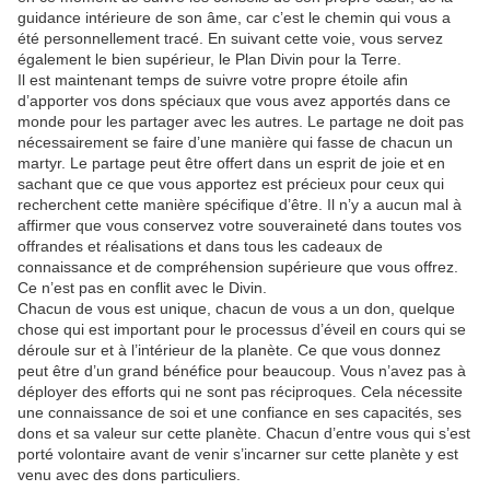
guidance intérieure de son âme, car c’est le chemin qui vous a
été personnellement tracé. En suivant cette voie, vous servez
également le bien supérieur, le Plan Divin pour la Terre.
Il est maintenant temps de suivre votre propre étoile afin
d’apporter vos dons spéciaux que vous avez apportés dans ce
monde pour les partager avec les autres. Le partage ne doit pas
nécessairement se faire d’une manière qui fasse de chacun un
martyr. Le partage peut être offert dans un esprit de joie et en
sachant que ce que vous apportez est précieux pour ceux qui
recherchent cette manière spécifique d’être. Il n’y a aucun mal à
affirmer que vous conservez votre souveraineté dans toutes vos
offrandes et réalisations et dans tous les cadeaux de
connaissance et de compréhension supérieure que vous offrez.
Ce n’est pas en conflit avec le Divin.
Chacun de vous est unique, chacun de vous a un don, quelque
chose qui est important pour le processus d’éveil en cours qui se
déroule sur et à l’intérieur de la planète. Ce que vous donnez
peut être d’un grand bénéfice pour beaucoup. Vous n’avez pas à
déployer des efforts qui ne sont pas réciproques. Cela nécessite
une connaissance de soi et une confiance en ses capacités, ses
dons et sa valeur sur cette planète. Chacun d’entre vous qui s’est
porté volontaire avant de venir s’incarner sur cette planète y est
venu avec des dons particuliers.