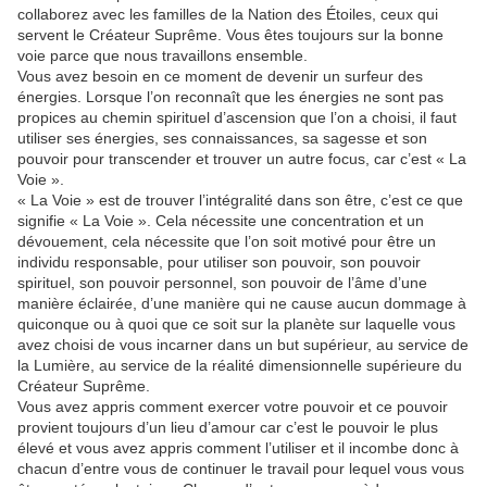
collaborez avec les familles de la Nation des Étoiles, ceux qui
servent le Créateur Suprême. Vous êtes toujours sur la bonne
voie parce que nous travaillons ensemble.
Vous avez besoin en ce moment de devenir un surfeur des
énergies. Lorsque l’on reconnaît que les énergies ne sont pas
propices au chemin spirituel d’ascension que l’on a choisi, il faut
utiliser ses énergies, ses connaissances, sa sagesse et son
pouvoir pour transcender et trouver un autre focus, car c’est « La
Voie ».
« La Voie » est de trouver l’intégralité dans son être, c’est ce que
signifie « La Voie ». Cela nécessite une concentration et un
dévouement, cela nécessite que l’on soit motivé pour être un
individu responsable, pour utiliser son pouvoir, son pouvoir
spirituel, son pouvoir personnel, son pouvoir de l’âme d’une
manière éclairée, d’une manière qui ne cause aucun dommage à
quiconque ou à quoi que ce soit sur la planète sur laquelle vous
avez choisi de vous incarner dans un but supérieur, au service de
la Lumière, au service de la réalité dimensionnelle supérieure du
Créateur Suprême.
Vous avez appris comment exercer votre pouvoir et ce pouvoir
provient toujours d’un lieu d’amour car c’est le pouvoir le plus
élevé et vous avez appris comment l’utiliser et il incombe donc à
chacun d’entre vous de continuer le travail pour lequel vous vous