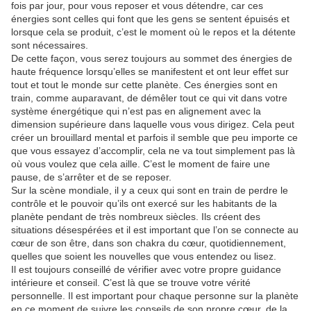
fois par jour, pour vous reposer et vous détendre, car ces
énergies sont celles qui font que les gens se sentent épuisés et
lorsque cela se produit, c’est le moment où le repos et la détente
sont nécessaires.
De cette façon, vous serez toujours au sommet des énergies de
haute fréquence lorsqu’elles se manifestent et ont leur effet sur
tout et tout le monde sur cette planète. Ces énergies sont en
train, comme auparavant, de démêler tout ce qui vit dans votre
système énergétique qui n’est pas en alignement avec la
dimension supérieure dans laquelle vous vous dirigez. Cela peut
créer un brouillard mental et parfois il semble que peu importe ce
que vous essayez d’accomplir, cela ne va tout simplement pas là
où vous voulez que cela aille. C’est le moment de faire une
pause, de s’arrêter et de se reposer.
Sur la scène mondiale, il y a ceux qui sont en train de perdre le
contrôle et le pouvoir qu’ils ont exercé sur les habitants de la
planète pendant de très nombreux siècles. Ils créent des
situations désespérées et il est important que l’on se connecte au
cœur de son être, dans son chakra du cœur, quotidiennement,
quelles que soient les nouvelles que vous entendez ou lisez.
Il est toujours conseillé de vérifier avec votre propre guidance
intérieure et conseil. C’est là que se trouve votre vérité
personnelle. Il est important pour chaque personne sur la planète
en ce moment de suivre les conseils de son propre cœur, de la