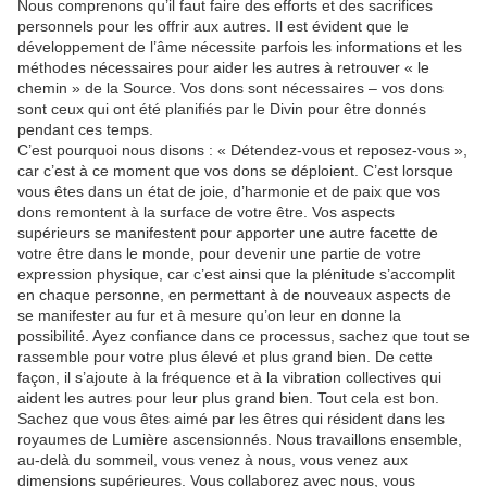
Nous comprenons qu’il faut faire des efforts et des sacrifices
personnels pour les offrir aux autres. Il est évident que le
développement de l’âme nécessite parfois les informations et les
méthodes nécessaires pour aider les autres à retrouver « le
chemin » de la Source. Vos dons sont nécessaires – vos dons
sont ceux qui ont été planifiés par le Divin pour être donnés
pendant ces temps.
C’est pourquoi nous disons : « Détendez-vous et reposez-vous »,
car c’est à ce moment que vos dons se déploient. C’est lorsque
vous êtes dans un état de joie, d’harmonie et de paix que vos
dons remontent à la surface de votre être. Vos aspects
supérieurs se manifestent pour apporter une autre facette de
votre être dans le monde, pour devenir une partie de votre
expression physique, car c’est ainsi que la plénitude s’accomplit
en chaque personne, en permettant à de nouveaux aspects de
se manifester au fur et à mesure qu’on leur en donne la
possibilité. Ayez confiance dans ce processus, sachez que tout se
rassemble pour votre plus élevé et plus grand bien. De cette
façon, il s’ajoute à la fréquence et à la vibration collectives qui
aident les autres pour leur plus grand bien. Tout cela est bon.
Sachez que vous êtes aimé par les êtres qui résident dans les
royaumes de Lumière ascensionnés. Nous travaillons ensemble,
au-delà du sommeil, vous venez à nous, vous venez aux
dimensions supérieures. Vous collaborez avec nous, vous