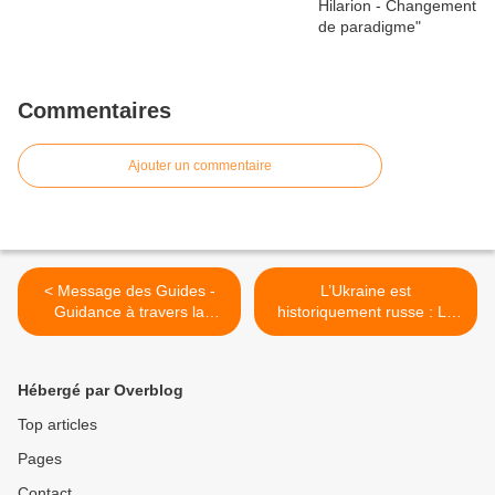
Commentaires
Ajouter un commentaire
< Message des Guides -
L’Ukraine est
Guidance à travers la
historiquement russe : La
tempête
nécessaire intervention
militaire (1) >
Hébergé par Overblog
Top articles
Pages
Contact