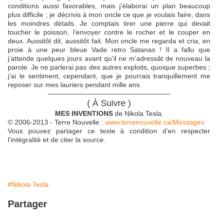
conditions aussi favorables, mais j’élaborai un plan beaucoup
plus difficile ; je décrivis à mon oncle ce que je voulais faire, dans
les moindres détails. Je comptais tirer une pierre qui devait
toucher le poisson, l’envoyer contre le rocher et le couper en
deux. Aussitôt dit, aussitôt fait. Mon oncle me regarda et cria, en
proie à une peur bleue Vade retro Satanas ! Il a fallu que
j’attende quelques jours avant qu’il ne m’adressât de nouveau la
parole. Je ne parlerai pas des autres exploits, quoique superbes ;
j’ai le sentiment, cependant, que je pourrais tranquillement me
reposer sur mes lauriers pendant mille ans.
——————————————————
( À Suivre )
MES INVENTIONS
de Nikola Tesla.
© 2006-2013 - Terre Nouvelle :
www.terrenouvelle.ca/Messages
Vous pouvez partager ce texte à condition d’en respecter
l’intégralité et de citer la source.
#Nikola Tesla
Partager