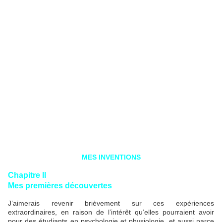
MES INVENTIONS
Chapitre II
Mes premières découvertes
J’aimerais revenir brièvement sur ces expériences
extraordinaires, en raison de l’intérêt qu’elles pourraient avoir
pour des étudiants en psychologie et physiologie, et aussi parce