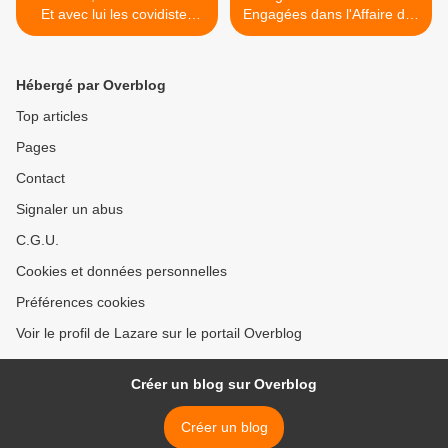
Et avec lui les covidistes
Engagées dans l'Affaire des
fous…
Vaxx >
Hébergé par Overblog
Top articles
Pages
Contact
Signaler un abus
C.G.U.
Cookies et données personnelles
Préférences cookies
Voir le profil de Lazare sur le portail Overblog
Créer un blog sur Overblog
Créer un blog