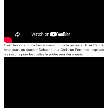
Cyril Hanouna, qui a très souvent donné la parole à Didier Raoult,
mais aussi au docteur Delépine et à Christian Perronne, explique
les raisons pour lesquelles le professeur dérangeait.