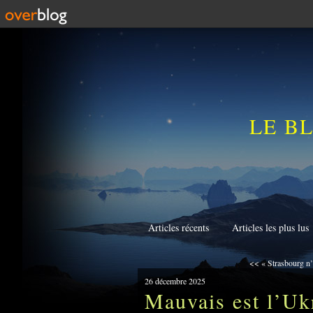
LE B
Articles récents
Articles les plus lus
<< « Strasbourg n’e
26 décembre 2025
Mauvais est l’Ukr