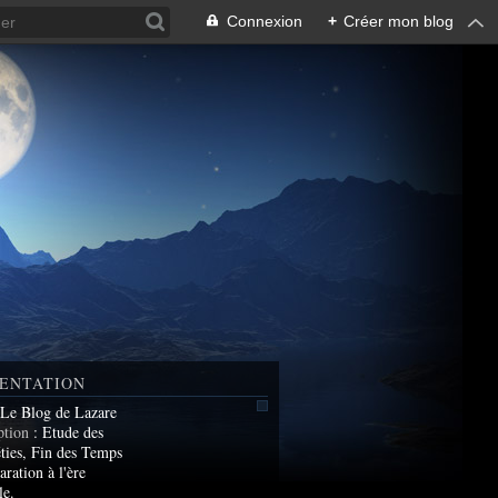
Connexion
+
Créer mon blog
ENTATION
 Le Blog de Lazare
ption
: Etude des
ties, Fin des Temps
aration à l'ère
le.