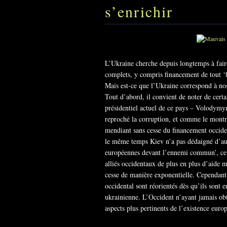
s’enrichir
L’Ukraine cherche depuis longtemps à faire
complets, y compris financement de tout ‘be
Mais est-ce que l’Ukraine correspond à no
Tout d’abord, il convient de noter de certa
présidentiel actuel de ce pays – Volodymyr 
reproché la corruption, et comme le montre
mendiant sans cesse du financement occiden
le même temps Kiev n’a pas dédaigné d’au
européennes devant l’ennemi commun’, ce qu
alliés occidentaux de plus en plus d’aide m
cesse de manière exponentielle. Cependant 
occidental sont réorientés dès qu’ils sont e
ukrainienne. L’Occident n’ayant jamais obt
aspects plus pertinents de l’existence euro