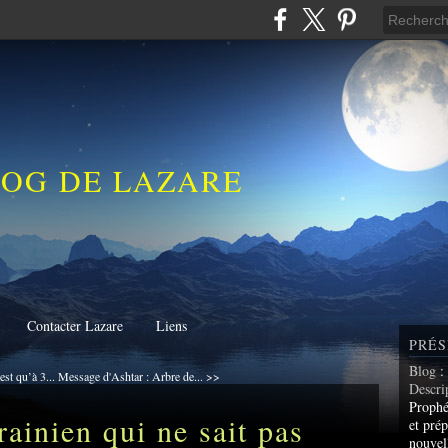
LOG DE LAZARE
Contacter Lazare
Liens
PRÉS
Blog
:
st qu’à 3...
Message d'Ashtar : Arbre de... >>
Descri
Prophé
ainien qui ne sait pas
et prép
nouvel