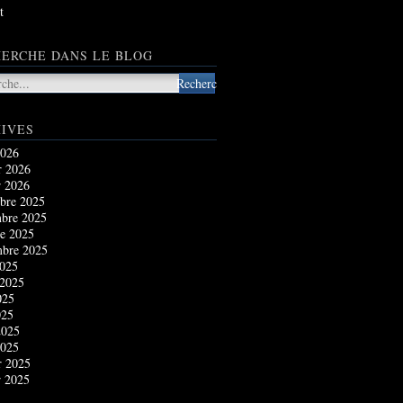
t
ERCHE DANS LE BLOG
IVES
2026
r 2026
r 2026
bre 2025
bre 2025
e 2025
mbre 2025
2025
 2025
025
025
2025
2025
r 2025
r 2025