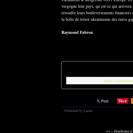
vergogne leur pays, qu’est-ce qui arrivera a
résoudre leurs bouleversements financiers 
la boîte de trésor ukrainienne des euros g
Raymond Fabron
https://ripostela
Published by Lazare
<< « Strasbourg n’e