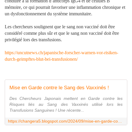
conduire à la formation d’anticorps IgG4 et de cellules B
mémoire, ce qui pourrait favoriser une inflammation chronique et
un dysfonctionnement du système immunitaire.
Les chercheurs soulignent que le sang non vacciné doit être
considéré comme plus sûr et que le sang non vacciné doit être
privilégié lors des transfusions.
https://uncutnews.ch/japanische-forscher-warnen-vor-risiken-
durch-geimpftes-blut-bei-transfusionen/
Mise en Garde contre le Sang des Vaxxinés !
Des Chercheurs Japonais mettent en Garde contre les
Risques liés au Sang des Vaxxinés utilisé lors les
Transfusions Sanguines ! Une récente...
https://changera5.blogspot.com/2024/09/mise-en-garde-contre-le-sang-des.html