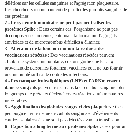
délétères sur les cellules sanguines et l'agrégation plaquettaire.
Les chercheurs recommandent de purifier les produits sanguins de
ces protéines.
2 - Le système immunitaire ne peut pas neutraliser les
protéines Spike :
Dans certains cas, l’organisme ne peut pas
décomposer ces protéines, entraînant la formation d’agrégats
amyloïdes et de microthrombus difficiles à éliminer.
3 - Altération de la fonction immunitaire due à des
vaccinations répétées :
Des vaccinations répétées peuvent
affaiblir le système immunitaire, ce qui signifie que le sang
provenant de personnes fortement vaccinées peut ne pas fournir
une immunité suffisante contre les infections.
4 - Les nanoparticules lipidiques (LNP) et l'ARNm restent
dans le sang :
ils peuvent rester dans la circulation sanguine plus
longtemps que prévu et déclencher des réactions inflammatoires
indésirables.
5 - Agglutination des globules rouges et des plaquettes :
Cela
peut augmenter le risque de caillots sanguins et d'événements
cardiovasculaires s'ils ne sont pas détectés avant la transfusion.
6 - Exposition à long terme aux protéines Spike :
Cela pourrait