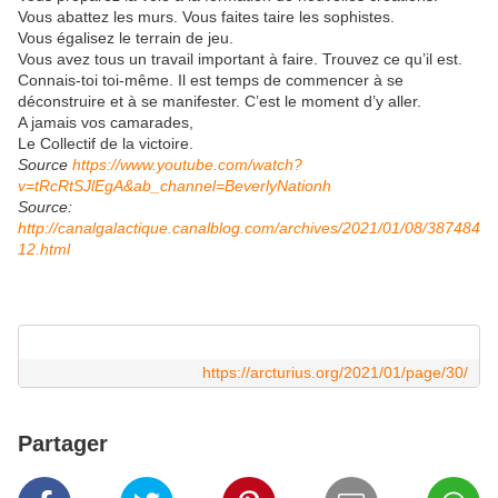
Vous abattez les murs. Vous faites taire les sophistes.
Vous égalisez le terrain de jeu.
Vous avez tous un travail important à faire. Trouvez ce qu’il est.
Connais-toi toi-même. Il est temps de commencer à se
déconstruire et à se manifester. C’est le moment d’y aller.
A jamais vos camarades,
Le Collectif de la victoire.
Source
https://www.youtube.com/watch?
v=tRcRtSJlEgA&ab_channel=BeverlyNationh
Source:
http://canalgalactique.canalblog.com/archives/2021/01/08/387484
12.html
https://arcturius.org/2021/01/page/30/
Partager