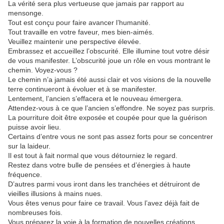
La vérité sera plus vertueuse que jamais par rapport au
mensonge.
Tout est conçu pour faire avancer l’humanité.
Tout travaille en votre faveur, mes bien-aimés.
Veuillez maintenir une perspective élevée.
Embrassez et accueillez l’obscurité. Elle illumine tout votre désir
de vous manifester. L’obscurité joue un rôle en vous montrant le
chemin. Voyez-vous ?
Le chemin n’a jamais été aussi clair et vos visions de la nouvelle
terre continueront à évoluer et à se manifester.
Lentement, l’ancien s’effacera et le nouveau émergera.
Attendez-vous à ce que l’ancien s’effondre. Ne soyez pas surpris.
La pourriture doit être exposée et coupée pour que la guérison
puisse avoir lieu.
Certains d’entre vous ne sont pas assez forts pour se concentrer
sur la laideur.
Il est tout à fait normal que vous détourniez le regard.
Restez dans votre bulle de pensées et d’énergies à haute
fréquence.
D’autres parmi vous iront dans les tranchées et détruiront de
vieilles illusions à mains nues.
Vous êtes venus pour faire ce travail. Vous l’avez déjà fait de
nombreuses fois.
Vous préparez la voie à la formation de nouvelles créations.