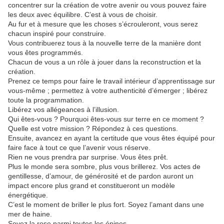
concentrer sur la création de votre avenir ou vous pouvez faire
les deux avec équilibre. C’est à vous de choisir.
Au fur et à mesure que les choses s’écrouleront, vous serez
chacun inspiré pour construire.
Vous contribuerez tous à la nouvelle terre de la manière dont
vous êtes programmés.
Chacun de vous a un rôle à jouer dans la reconstruction et la
création.
Prenez ce temps pour faire le travail intérieur d’apprentissage sur
vous-même ; permettez à votre authenticité d’émerger ; libérez
toute la programmation.
Libérez vos allégeances à l’illusion.
Qui êtes-vous ? Pourquoi êtes-vous sur terre en ce moment ?
Quelle est votre mission ? Répondez à ces questions.
Ensuite, avancez en ayant la certitude que vous êtes équipé pour
faire face à tout ce que l’avenir vous réserve.
Rien ne vous prendra par surprise. Vous êtes prêt.
Plus le monde sera sombre, plus vous brillerez. Vos actes de
gentillesse, d’amour, de générosité et de pardon auront un
impact encore plus grand et constitueront un modèle
énergétique.
C’est le moment de briller le plus fort. Soyez l’amant dans une
mer de haine.
Soyez la rose parmi toutes les épines.