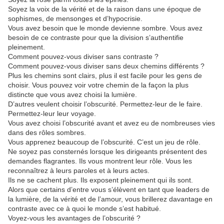
Soyez la voix de la vérité et de la raison dans une époque de
sophismes, de mensonges et d’hypocrisie.
Vous avez besoin que le monde devienne sombre. Vous avez
besoin de ce contraste pour que la division s’authentifie
pleinement.
Comment pouvez-vous diviser sans contraste ?
Comment pouvez-vous diviser sans deux chemins différents ?
Plus les chemins sont clairs, plus il est facile pour les gens de
choisir. Vous pouvez voir votre chemin de la façon la plus
distincte que vous avez choisi la lumière.
D’autres veulent choisir l’obscurité. Permettez-leur de le faire.
Permettez-leur leur voyage.
Vous avez choisi l’obscurité avant et avez eu de nombreuses vies
dans des rôles sombres.
Vous apprenez beaucoup de l’obscurité. C’est un jeu de rôle.
Ne soyez pas consternés lorsque les dirigeants présentent des
demandes flagrantes. Ils vous montrent leur rôle. Vous les
reconnaîtrez à leurs paroles et à leurs actes.
Ils ne se cachent plus. Ils exposent pleinement qui ils sont.
Alors que certains d’entre vous s’élèvent en tant que leaders de
la lumière, de la vérité et de l’amour, vous brillerez davantage en
contraste avec ce à quoi le monde s’est habitué.
Voyez-vous les avantages de l’obscurité ?