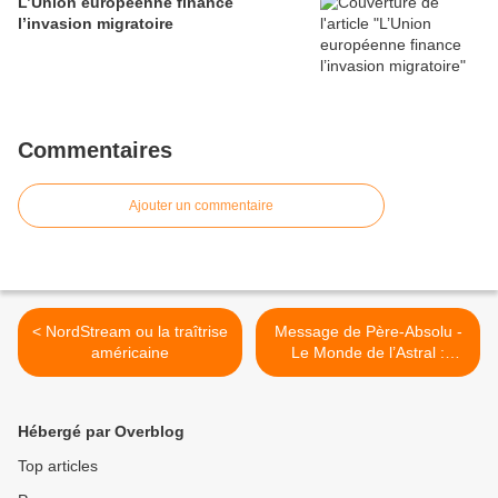
L’Union européenne finance
l’invasion migratoire
Commentaires
Ajouter un commentaire
< NordStream ou la traîtrise
Message de Père-Absolu -
américaine
Le Monde de l’Astral :
Égrégore de méchanceté >
Hébergé par Overblog
Top articles