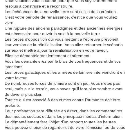
Nous voulions vous soutenir pour que vous soyez fermement
résolus à construire et à reconstruire.
Les échéances de la nouvelle terre sont celles de la création.
C’est votre période de renaissance, c’est ce que vous vouliez
vivre.
Une rupture des anciens paradigmes et des anciennes énergies
est nécessaire pour ouvrir la voie à la nouvelle terre.
Les forces d’opposition qui vous mettent à l’épreuve prévoient
leur version de la réinitialisation. Vous allez retourner le scénario
sur eux et mettre à jour la réinitialisation en votre faveur.
Elles se démantèleront lentement et sûrement.
Vous les démantèlerez par le biais de vos fréquences et de vos
intentions.
Les forces galactiques et les armées de lumière interviendront en
votre faveur.
De nombreuses forces de lumière sont en jeu. Vous n’êtes pas
seul, mais sur le terrain, vous savez qu’il fera plus sombre avant
de devenir plus clair.
Tout ce qui est associé à des crimes contre l’humanité doit être
profané.
Leur profanation sera diffusée en direct, dans les commentaires
des médias sociaux et dans les principaux médias d’information.
Le démantèlement fera l’objet d’un rapport toutes les heures.
Vous pouvez choisir de regarder et de vivre l’émission ou de vous