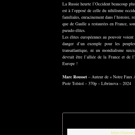
La Russie heurte l’Occident beaucoup plus
est à l’opposé de celle du nihilisme occide
familiales, enracinement dans l’histoire, r
que de Gaulle a restaurées en France, sont
pseudo-élites.
Les élites européennes au pouvoir voient 
danger d’un exemple pour les peuples
transatlantique, ni un mondialisme suic
devrait être l’alliée de la France et d
Europe !
Marc Rousset
– Auteur de « Notre Faux A
Piotr Tolstoï – 370p – Librinova – 2024
https://ripos