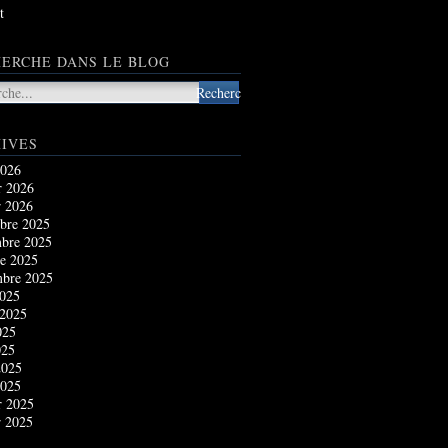
t
ERCHE DANS LE BLOG
IVES
2026
r 2026
r 2026
bre 2025
bre 2025
e 2025
mbre 2025
2025
 2025
025
025
2025
2025
r 2025
r 2025