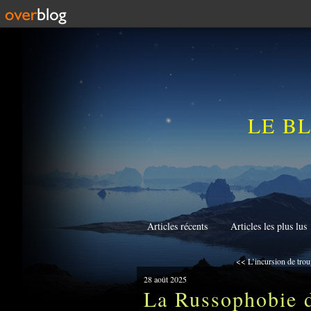
LE B
Articles récents
Articles les plus lus
<< L’incursion de trou
28 août 2025
La Russophobie d