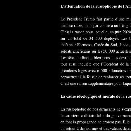
L’atténuation de la russophobie de l’Am
Le Président Trump fait partie d’une min
menace russe, mais par contre à un très gr
C’est la raison pour laquelle, en juin 202
sur un total de 34 500 déployés. Les tr
théâtres : Formose, Corée du Sud, Japon, 
soldats américains sur les 50 000 actuelle
Les têtes de linotte bien-pensantes devraie
tout aussi inquiète que l’Occident de la
premières loges avec 6 500 kilomètres d
permettrait à la Russie de renforcer ses tr
C’est une raison supplémentaire pour laque
La cause idéologique et morale de la ru
La russophobie de nos dirigeants ne s’exp
le caractère « dictatorial » du gouverneme
en font la propagande ne croient pas. Elle 
un retour à des normes et des valeurs détes