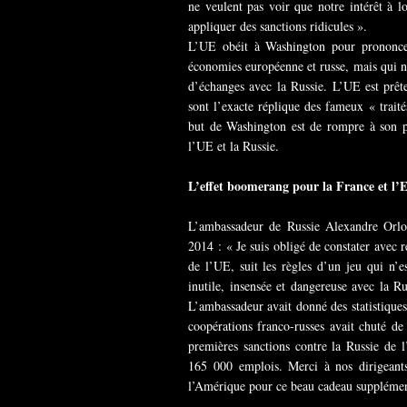
ne veulent pas voir que notre intérêt à l
appliquer des sanctions ridicules ».
L’UE obéit à Washington pour prononcer
économies européenne et russe, mais qui n’
d’échanges avec la Russie. L’UE est prê
sont l’exacte réplique des fameux « trait
but de Washington est de rompre à son pr
l’UE et la Russie.
L’effet boomerang pour la France et l’E
L’ambassadeur de Russie Alexandre Orlov 
2014 : « Je suis obligé de constater avec
de l’UE, suit les règles d’un jeu qui n’e
inutile, insensée et dangereuse avec la R
L’ambassadeur avait donné des statistiques 
coopérations franco-russes avait chuté de
premières sanctions contre la Russie de 
165 000 emplois. Merci à nos dirigeants
l’Amérique pour ce beau cadeau supplément