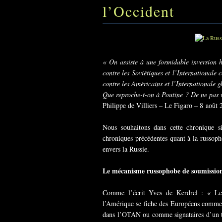
l’Occident
« On assiste à une formidable inversion h
contre les Soviétiques et l’International
contre les Américains et l’Internationale gl
Que reproche-t-on à Poutine ? De ne pas
Philippe de Villiers – Le Figaro – 8 août
Nous souhaitons dans cette chronique s
chroniques précédentes quant à la russoph
envers la Russie.
Le mécanisme russophobe de soumissio
Comme l’écrit Yves de Kerdrel : « Les
l’Amérique se fiche des Européens comme d
dans l’OTAN ou comme signataires d’un tra