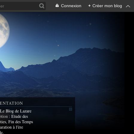
Connexion
+
Créer mon blog
ENTATION
 Le Blog de Lazare
ption
: Etude des
ties, Fin des Temps
aration à l'ère
le.