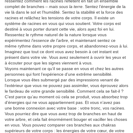
ressentez comment les racines reflètent en fait un ensemble
complet de branches –
mais sous la terre
. Sentez l’énergie de la
vie là dans le sol et l’humidité. Sentez la stabilité et la force des
racines et relâchez les tensions de votre corps. Il existe un
système de racines en vous qui vous soutient. Votre corps est
destiné à vous porter durant cette vie, alors ayez foi en lui.
Ressentez le rythme naturel de la nature lorsque vous
expérimentez
l’essence de l’arbre
, et maintenant sentez ce
même rythme dans votre propre corps, et abandonnez-vous à lui.
Imaginez que tout ce dont vous avez besoin à cet instant est
présent dans votre vie. Vous avez seulement à ouvrir les yeux et
à écouter pour que les signes viennent à vous.
Voyons maintenant ce qu’il se passe en vous et chez les autres
personnes qui font l’expérience d’une extrême sensibilité.
Lorsque vous êtes submergé par des impressions venant de
l’extérieur que vous ne pouvez pas assimiler, vous éprouvez alors
le fardeau de votre grande sensibilité. Comment cela se fait-il ?
C’est parce qu’au moment où cela se produit, vous absorbez trop
d’énergies qui ne vous appartiennent pas. Et vous n’avez pas
une bonne connexion avec votre base : votre tronc, vos racines.
Vous pourriez dire que vous avez trop de branches en haut de
votre arbre, et cela fait énormément bouger et vaciller les choses
en vous. Vous pouvez comparer ces branches aux chakras
supérieurs de votre corps : les énergies de votre cœur, de votre