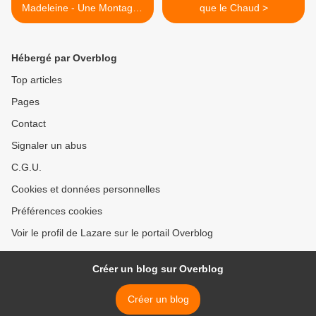
Madeleine - Une Montagne
que le Chaud >
Ancienne
Hébergé par Overblog
Top articles
Pages
Contact
Signaler un abus
C.G.U.
Cookies et données personnelles
Préférences cookies
Voir le profil de Lazare sur le portail Overblog
Créer un blog sur Overblog
Créer un blog