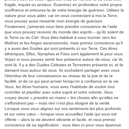
fragile, inquiet ou anxieux. Examinez en profondeur votre propre
souffrance et entourez-la de votre énergie de guérison. Utilisez la
nature pour vous aider, car en vous connectant à moi la Terre,
vous pouvez aussi ressentir mon énergie de guérison.
Finalement, j’aimerais vous faire prendre conscience de l’aide
que vous pouvez recevoir du monde des esprits –
qu’ils soient de
la Terre ou du Ciel.
Vous êtes habitué à vous tourner vers les
Maîtres et les Anges ascensionnés, mais prenez conscience qu’il
y a aussi des Guides qui sont présents ici sur Terre. Ces êtres
éthériques, Elfes, Nymphes et Fées sont également là pour vous.
Voyez si vous pouvez sentir leur présence autour de vous, car ils
sont là. Il y a des Guides Célestes et Terrestres présents ici, et ils
dansent tous autour de vous. Ils souhaitent partager avec vous
l’étendue de leur connaissance au niveau de la joie et de la
facilité, et de ce qui peut arriver lorsqu’on a confiance en la vie.
Vous, les êtres humains, vous avez l’habitude de vouloir tout
contrôler et planifier avec votre esprit et votre volonté. Vous
croyez devoir «
prendre en mains »
les choses afin qu’elles ne
s’effondrent pas – mais rien n’est plus éloigné de la vérité.
Lorsque vous vous alignez sur vos sentiments les plus profonds
et sur votre cœur – lorsque vous accueillez l’aide qui vous est
offerte – alors la vie devient vibrante et facile, et vous prenez
conscience de sa signification : vous êtes ici pour vous épanouir,