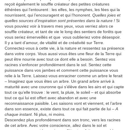
reçoit également le souffle créateur des petites créatures
éthérées qui l’entourent : les elfes, les nymphes, les fées qui la
nourrissent, qui l’encouragent et qui l’honorent.
Quelles joies et
quelles sources d’inspiration sont présentes dans la nature !
Si
vous pouviez voir à travers mes yeux, vous verriez alors ce
souffle créateur, et tant de vie le long des sentiers de forêts que
vous seriez émerveillés et que vous oublieriez votre désespoir.
Il y a tant d’amour, de vitalité et de créativité sur Terre.
Connectez-vous à cette vie, à la nature et ressentez sa présence
dans votre corps. Vous aussi vous êtes une fleur de la Terre qui
peut être nourrie avec tout ce dont elle a besoin. Sentez vos
racines s’enfoncer profondément dans le sol. Sentez cette
puissance dans vos jambes et comment cette puissance vous
relie à la Terre. Laissez-vous
enraciner
comme un arbre le ferait
– Imaginez que vous êtes un arbre. Un grand arbre arrivé à
maturité avec une couronne qui s’élève dans les airs et qui capte
tout ce qu’elle trouve : le vent, la pluie, le soleil – et qui absorbe
tout ce qui lui est offert avec abandon et avec une
reconnaissance paisible. Les saisons vont et viennent, et l’arbre
dans son essence, existe dans tout ce qui fait partie de lui –
A
chaque instant
. Ni plus, ni moins.
Descendez plus profondément dans son tronc, vers les racines
de cet arbre. Avec votre conscience, allez dans le sol et