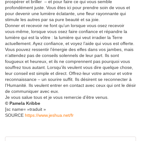
prospérer et briller – et pour faire ce qui vous semble
profondément juste. Vous êtes ici pour prendre soin de vous et
pour devenir une lumière éclatante, une fleur rayonnante qui
stimule les autres par sa pure beauté et sa joie.
Donner et recevoir ne font qu’un lorsque vous osez recevoir
vous-même, lorsque vous osez faire confiance et répandre la
lumière qui est la vôtre : la lumière qui veut irradier la Terre
actuellement. Ayez confiance, et voyez l’aide qui vous est offerte.
Vous pouvez ressentir l’énergie des elfes dans vos jambes, mais
n’attendez pas de conseils solennels de leur part. Ils sont
fougueux et heureux, et ils ne comprennent pas pourquoi vous
souffrez tous autant. Lorsqu’ils veulent vous dire quelque chose,
leur conseil est simple et direct. Offrez-leur votre amour et votre
reconnaissance – un sourire suffit. Ils désirent se reconnecter à
l’Humanité. Ils veulent entrer en contact avec ceux qui ont le désir
de communiquer avec eux.
Je vous salue tous et je vous remercie d’être venus.
© Pamela Kribbe
[sc name= »traduit »
SOURCE
https://www.jeshua.net/fr