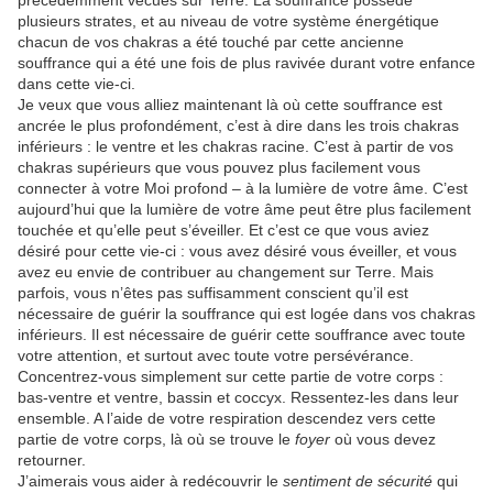
plusieurs strates, et au niveau de votre système énergétique
chacun de vos chakras a été touché par cette ancienne
souffrance qui a été une fois de plus ravivée durant votre enfance
dans cette vie-ci.
Je veux que vous alliez maintenant là où cette souffrance est
ancrée le plus profondément, c’est à dire dans les trois chakras
inférieurs : le ventre et les chakras racine. C’est à partir de vos
chakras supérieurs que vous pouvez plus facilement vous
connecter à votre Moi profond – à la lumière de votre âme. C’est
aujourd’hui que la lumière de votre âme peut être plus facilement
touchée et qu’elle peut s’éveiller. Et c’est ce que vous aviez
désiré pour cette vie-ci : vous avez désiré vous éveiller, et vous
avez eu envie de contribuer au changement sur Terre. Mais
parfois, vous n’êtes pas suffisamment conscient qu’il est
nécessaire de guérir la souffrance qui est logée dans vos chakras
inférieurs. Il est nécessaire de guérir cette souffrance avec toute
votre attention, et surtout avec toute votre persévérance.
Concentrez-vous simplement sur cette partie de votre corps :
bas-ventre et ventre, bassin et coccyx. Ressentez-les dans leur
ensemble. A l’aide de votre respiration descendez vers cette
partie de votre corps, là où se trouve le
foyer
où vous devez
retourner.
J’aimerais vous aider à redécouvrir le
sentiment de sécurité
qui