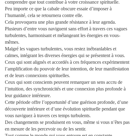
comprendre que tout contribue à votre croissance spirituelle.
Peu importe ce que la cabale obscure essaie d’imposer à
l’humanité, cela se retournera contre elle.
Cela provoquera une plus grande résistance à leur agenda.
Plusieurs d’entre vous naviguent sans effort à travers ces vagues
turbulentes, harmonisant et mélangeant les énergies en vous-
mêmes.
Malgré les vagues turbulentes, vous restez inébranlables et
calmes, intégrant les diverses énergies qui se présentent à vous.
Ceux qui sont alignés et accordés à ces fréquences expérimentent
l’amplification du pouvoir de leur intention, de leur manifestation
et de leurs connexions spirituelles.
Ceux qui sont conscients peuvent remarquer un sens accru de
l’intuition, des synchronicités et une connexion plus profonde à
leur guidance intérieure.
Cette période offre l’opportunité d’une guérison profonde, d’une
découverte intérieure et d’une évolution spirituelle pendant que
vous naviguez à travers ces temps turbulents.
Des changements se produisent en vous, même si vous n’êtes pas
en mesure de les percevoir ou de les sentir.
Tout comme le monde qui vous entoure est en constante