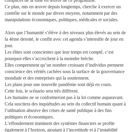
complices de la mise en œuvre de ce programme.
Ce plan, mis en œuvre depuis longtemps, cherche à exercer un
contrôle sur le monde par divers moyens, notamment par des
manipulations économiques, politiques, médicales et sociales.
Alors que l’humanité s’élève à des niveaux plus élevés au sein de
la 4ème densité, le conflit avec cet agenda s’intensifie de jour en
jour.
Les élites sont conscientes que leur temps est compté, c’est
pourquoi elles s’accrochent à la moindre brèche.
Elles comprennent qu’un nombre croissant d’individus prennent
conscience des vérités cachées sous la surface de la gouvernance
mondiale et des entreprises qui la soutiennent.
Les plans pour une nouvelle pandémie sont déjà en cours.
Cette fois, le scénario sera très différent.
Les humains ne se conformeront pas à la loi comme auparavant.
Cela suscitera des inquiétudes au sein du collectif humain quant à
l’utilisation abusive des crises de santé publique à des fins
politiques et économiques.
L’effondrement imminent des systèmes financiers se profile
également à l’horizon, ajoutant à l’incertitude et à l’instabilité