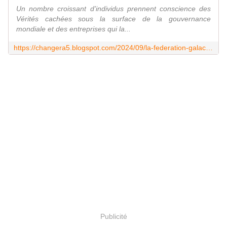
Un nombre croissant d'individus prennent conscience des
Vérités cachées sous la surface de la gouvernance
mondiale et des entreprises qui la...
https://changera5.blogspot.com/2024/09/la-federation-galactique-leveil-se.html
Publicité