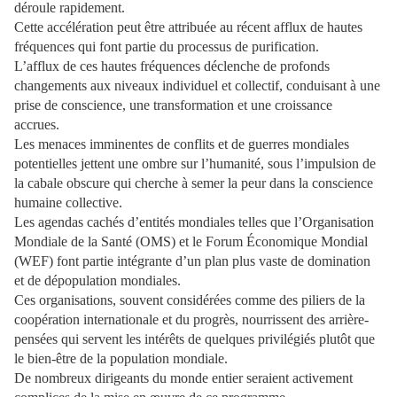
déroule rapidement.
Cette accélération peut être attribuée au récent afflux de hautes
fréquences qui font partie du processus de purification.
L’afflux de ces hautes fréquences déclenche de profonds
changements aux niveaux individuel et collectif, conduisant à une
prise de conscience, une transformation et une croissance
accrues.
Les menaces imminentes de conflits et de guerres mondiales
potentielles jettent une ombre sur l’humanité, sous l’impulsion de
la cabale obscure qui cherche à semer la peur dans la conscience
humaine collective.
Les agendas cachés d’entités mondiales telles que l’Organisation
Mondiale de la Santé (OMS) et le Forum Économique Mondial
(WEF) font partie intégrante d’un plan plus vaste de domination
et de dépopulation mondiales.
Ces organisations, souvent considérées comme des piliers de la
coopération internationale et du progrès, nourrissent des arrière-
pensées qui servent les intérêts de quelques privilégiés plutôt que
le bien-être de la population mondiale.
De nombreux dirigeants du monde entier seraient activement