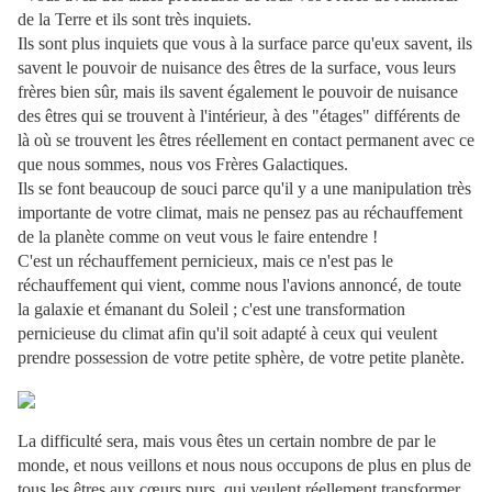
de la Terre et ils sont très inquiets.
Ils sont plus inquiets que vous à la surface parce qu'eux savent, ils
savent le pouvoir de nuisance des êtres de la surface, vous leurs
frères bien sûr, mais ils savent également le pouvoir de nuisance
des êtres qui se trouvent à l'intérieur, à des "étages" différents de
là où se trouvent les êtres réellement en contact permanent avec ce
que nous sommes, nous vos Frères Galactiques.
Ils se font beaucoup de souci parce qu'il y a une manipulation très
importante de votre climat, mais ne pensez pas au réchauffement
de la planète comme on veut vous le faire entendre !
C'est un réchauffement pernicieux, mais ce n'est pas le
réchauffement qui vient, comme nous l'avions annoncé, de toute
la galaxie et émanant du Soleil ; c'est une transformation
pernicieuse du climat afin qu'il soit adapté à ceux qui veulent
prendre possession de votre petite sphère, de votre petite planète.
La difficulté sera, mais vous êtes un certain nombre de par le
monde, et nous veillons et nous nous occupons de plus en plus de
tous les êtres aux cœurs purs, qui veulent réellement transformer