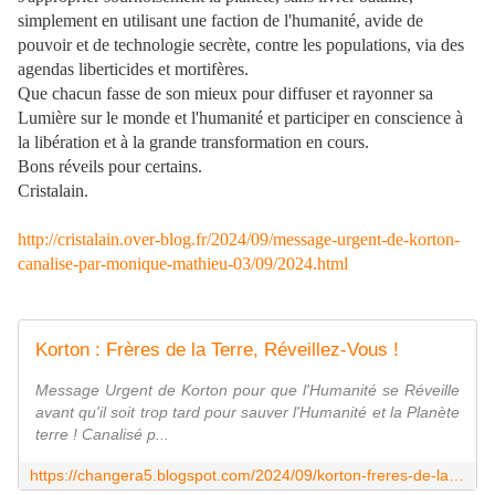
simplement en utilisant une faction de l'humanité, avide de
pouvoir et de technologie secrète, contre les populations, via des
agendas liberticides et mortifères.
Que chacun fasse de son mieux pour diffuser et rayonner sa
Lumière sur le monde et l'humanité et participer en conscience à
la libération et à la grande transformation en cours.
Bons réveils pour certains.
Cristalain.
http://cristalain.over-blog.fr/2024/09/message-urgent-de-korton-
canalise-par-monique-mathieu-03/09/2024.html
Korton : Frères de la Terre, Réveillez-Vous !
Message Urgent de Korton pour que l'Humanité se Réveille
avant qu'il soit trop tard pour sauver l'Humanité et la Planète
terre ! Canalisé p...
https://changera5.blogspot.com/2024/09/korton-freres-de-la-terre-reveillez-vous.html