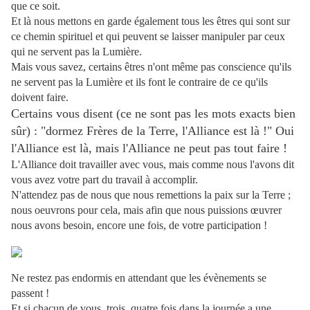
que ce soit.
Et là nous mettons en garde également tous les êtres qui sont sur
ce chemin spirituel et qui peuvent se laisser manipuler par ceux
qui ne servent pas la Lumière.
Mais vous savez, certains êtres n'ont même pas conscience qu'ils
ne servent pas la Lumière et ils font le contraire de ce qu'ils
doivent faire.
Certains vous disent (ce ne sont pas les mots exacts bien
sûr) : "dormez Frères de la Terre, l'Alliance est là !" Oui
l'Alliance est là, mais l'Alliance ne peut pas tout faire !
L'Alliance doit travailler avec vous, mais comme nous l'avons dit
vous avez votre part du travail à accomplir.
N'attendez pas de nous que nous remettions la paix sur la Terre ;
nous oeuvrons pour cela, mais afin que nous puissions œuvrer
nous avons besoin, encore une fois, de votre participation !
Ne restez pas endormis en attendant que les évènements se
passent !
Et si chacun de vous, trois, quatre fois dans la journée a une