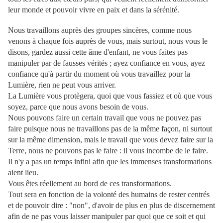
leur monde et pouvoir vivre en paix et dans la sérénité.
Nous travaillons auprès des groupes sincères, comme nous
venons à chaque fois auprès de vous, mais surtout, nous vous le
disons, gardez aussi cette âme d'enfant, ne vous faites pas
manipuler par de fausses vérités ; ayez confiance en vous, ayez
confiance qu'à partir du moment où vous travaillez pour la
Lumière, rien ne peut vous arriver.
La Lumière vous protègera, quoi que vous fassiez et où que vous
soyez, parce que nous avons besoin de vous.
Nous pouvons faire un certain travail que vous ne pouvez pas
faire puisque nous ne travaillons pas de la même façon, ni surtout
sur la même dimension, mais le travail que vous devez faire sur la
Terre, nous ne pouvons pas le faire : il vous incombe de le faire.
Il n'y a pas un temps infini afin que les immenses transformations
aient lieu.
Vous êtes réellement au bord de ces transformations.
Tout sera en fonction de la volonté des humains de rester centrés
et de pouvoir dire : "non", d'avoir de plus en plus de discernement
afin de ne pas vous laisser manipuler par quoi que ce soit et qui