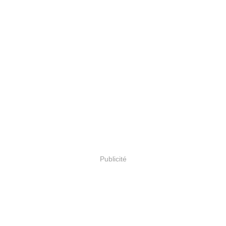
Publicité