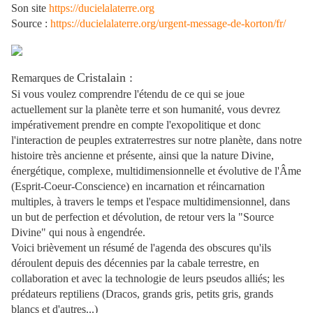
Son site
https://ducielalaterre.org
Source :
https://ducielalaterre.org/urgent-message-de-korton/fr/
Cristalain
:
Remarques de
Si vous voulez comprendre l'étendu de ce qui se joue
actuellement sur la planète terre et son humanité, vous devrez
impérativement prendre en compte l'exopolitique et donc
l'interaction de peuples extraterrestres sur notre planète, dans notre
histoire très ancienne et présente, ainsi que la nature Divine,
énergétique, complexe, multidimensionnelle et évolutive de l'Âme
(Esprit-Coeur-Conscience) en incarnation et réincarnation
multiples, à travers le temps et l'espace multidimensionnel, dans
un but de perfection et dévolution, de retour vers la "Source
Divine" qui nous à engendrée.
Voici brièvement un résumé de l'agenda des obscures qu'ils
déroulent depuis des décennies par la cabale terrestre, en
collaboration et avec la technologie de leurs pseudos alliés; les
prédateurs reptiliens (Dracos, grands gris, petits gris, grands
blancs et d'autres...)