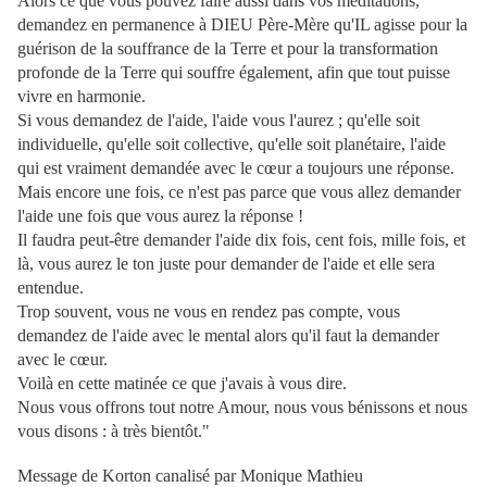
Alors ce que vous pouvez faire aussi dans vos méditations,
demandez en permanence à DIEU Père-Mère qu'IL agisse pour la
guérison de la souffrance de la Terre et pour la transformation
profonde de la Terre qui souffre également, afin que tout puisse
vivre en harmonie.
Si vous demandez de l'aide, l'aide vous l'aurez ; qu'elle soit
individuelle, qu'elle soit collective, qu'elle soit planétaire, l'aide
qui est vraiment demandée avec le cœur a toujours une réponse.
Mais encore une fois, ce n'est pas parce que vous allez demander
l'aide une fois que vous aurez la réponse !
Il faudra peut-être demander l'aide dix fois, cent fois, mille fois, et
là, vous aurez le ton juste pour demander de l'aide et elle sera
entendue.
Trop souvent, vous ne vous en rendez pas compte, vous
demandez de l'aide avec le mental alors qu'il faut la demander
avec le cœur.
Voilà en cette matinée ce que j'avais à vous dire.
Nous vous offrons tout notre Amour, nous vous bénissons et nous
vous disons : à très bientôt."
Message de Korton canalisé par Monique Mathieu