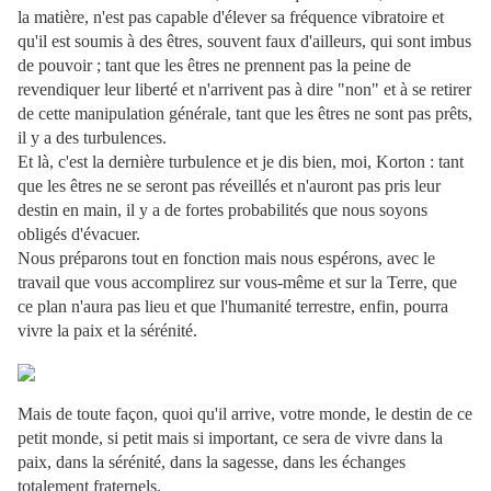
la matière, n'est pas capable d'élever sa fréquence vibratoire et
qu'il est soumis à des êtres, souvent faux d'ailleurs, qui sont imbus
de pouvoir ; tant que les êtres ne prennent pas la peine de
revendiquer leur liberté et n'arrivent pas à dire "non" et à se retirer
de cette manipulation générale, tant que les êtres ne sont pas prêts,
il y a des turbulences.
Et là, c'est la dernière turbulence et je dis bien, moi, Korton : tant
que les êtres ne se seront pas réveillés et n'auront pas pris leur
destin en main, il y a de fortes probabilités que nous soyons
obligés d'évacuer.
Nous préparons tout en fonction mais nous espérons, avec le
travail que vous accomplirez sur vous-même et sur la Terre, que
ce plan n'aura pas lieu et que l'humanité terrestre, enfin, pourra
vivre la paix et la sérénité.
Mais de toute façon, quoi qu'il arrive, votre monde, le destin de ce
petit monde, si petit mais si important, ce sera de vivre dans la
paix, dans la sérénité, dans la sagesse, dans les échanges
totalement fraternels.