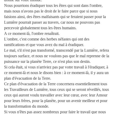
Nous pourrions éradiquer tous les êtres qui sont dans l'ombre,
mais nous n'avons pas le droit de le faire parce que si nous
faisions ainsi, des êtres malfaisants qui se feraient passer pour la
Lumière pourrait passer au travers, car nous ne pouvons pas
percevoir globalement tous les êtres humains.
A ce moment-là, l'ombre renaîtrait.
L'ombre, c'est comme des herbes néfastes qui ont des
ramifications et que vous avez du mal à éradiquer.
Le mal, s'il n'est pas transformé, transcendé par la Lumière, refera
toujours surface, et nous ne voulons pas que le mal reprenne de la
puissance sur la planète Terre, ce n'est plus son destin.
Si cela était, si vous n'arriviez pas par votre travail à l'éradiquer, à
ce moment-là et nous le disons bien : à ce moment-là, il y aura un
plan d'évacuation de la Terre.
Ce plan d'évacuation de la Terre concernera essentiellement tous
les Travailleurs de Lumière, tous ceux qui se seront réveillés, tous
ceux qui auront voulu travailler avec leur cœur, avec leur Amour
pour leurs frères, pour la planète, pour un avenir meilleur et pour
la transformation du monde.
Si vous n'êtes pas assez nombreux pour faire le travail que nous