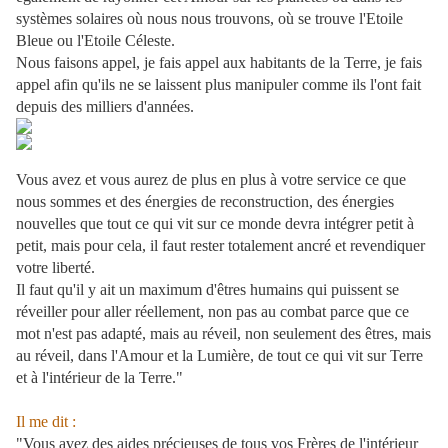
systèmes solaires où nous nous trouvons, où se trouve l'Etoile
Bleue ou l'Etoile Céleste.
Nous faisons appel, je fais appel aux habitants de la Terre, je fais
appel afin qu'ils ne se laissent plus manipuler comme ils l'ont fait
depuis des milliers d'années.
Vous avez et vous aurez de plus en plus à votre service ce que
nous sommes et des énergies de reconstruction, des énergies
nouvelles que tout ce qui vit sur ce monde devra intégrer petit à
petit, mais pour cela, il faut rester totalement ancré et revendiquer
votre liberté.
Il faut qu'il y ait un maximum d'êtres humains qui puissent se
réveiller pour aller réellement, non pas au combat parce que ce
mot n'est pas adapté, mais au réveil, non seulement des êtres, mais
au réveil, dans l'Amour et la Lumière, de tout ce qui vit sur Terre
et à l'intérieur de la Terre."
Il me dit :
"Vous avez des aides précieuses de tous vos Frères de l'intérieur