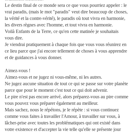
Le destin final de ce monde sera ce que vous pourriez appeler : le
vrai paradis, (mais le mot "paradis" veut dire beaucoup de choses,
la vérité et la contre-vérité), le paradis où tout vivra en harmonie,
les divers règnes avec l'homme, et tout vivra en harmonie.
Voilà Enfants de la Terre, ce qu'en cette matinée je souhaitais
vous dire.
Je viendrai pratiquement à chaque fois que vous vous réunirez en
ce lieu parce que j'ai encore tellement de choses à vous apprendre
et de guidances à vous donner.
Aimez-vous !
Aimez-vous et ne jugez ni vous-même, ni les autres.
Ne jugez aucune situation de tout ce qui se passe sur votre planète
parce que pour le moment c'est tout ce qui doit advenir.
Le pire n'est pas encore arrivé, alors préparez-vous au pire comme
vous pouvez vous préparer également au meilleur.
Mais sachez, nous le répétons, je le répète : si vous continuez
comme vous faites à travailler l'Amour, à travailler sur vous, à
lâcher-prise avec toutes les problématiques qui ont existé dans
votre existence et d'accepter la vie telle qu'elle se présente jour