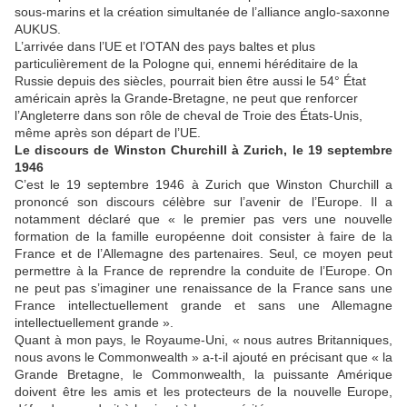
sous-marins et la création simultanée de l’alliance anglo-saxonne
AUKUS.
L’arrivée dans l’UE et l’OTAN des pays baltes et plus
particulièrement de la Pologne qui, ennemi héréditaire de la
Russie depuis des siècles, pourrait bien être aussi le 54° État
américain après la Grande-Bretagne, ne peut que renforcer
l’Angleterre dans son rôle de cheval de Troie des États-Unis,
même après son départ de l’UE.
Le discours de Winston Churchill à Zurich, le 19 septembre
1946
C’est le 19 septembre 1946 à Zurich que Winston Churchill a
prononcé son discours célèbre sur l’avenir de l’Europe. Il a
notamment déclaré que « le premier pas vers une nouvelle
formation de la famille européenne doit consister à faire de la
France et de l’Allemagne des partenaires. Seul, ce moyen peut
permettre à la France de reprendre la conduite de l’Europe. On
ne peut pas s’imaginer une renaissance de la France sans une
France intellectuellement grande et sans une Allemagne
intellectuellement grande ».
Quant à mon pays, le Royaume-Uni, « nous autres Britanniques,
nous avons le Commonwealth » a-t-il ajouté en précisant que « la
Grande Bretagne, le Commonwealth, la puissante Amérique
doivent être les amis et les protecteurs de la nouvelle Europe,