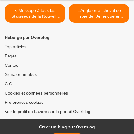
< Message à tous les
L’Angleterre, cheval de
Starseeds de la Nouvelle
Troie de l’Amérique en
Terre
Europe ! (2) >
Hébergé par Overblog
Top articles
Pages
Contact
Signaler un abus
C.G.U.
Cookies et données personnelles
Préférences cookies
Voir le profil de Lazare sur le portail Overblog
Créer un blog sur Overblog