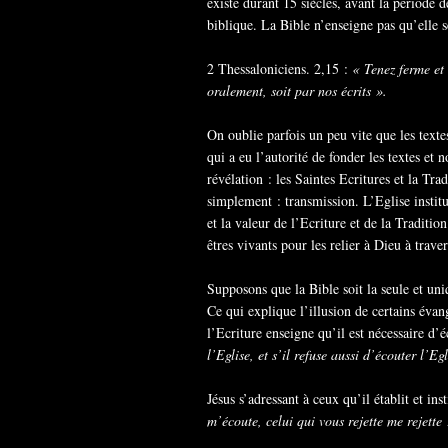
existé durant 15 siècles, avant la période 
biblique. La Bible n’enseigne pas qu’elle s
2 Thessaloniciens. 2,15 :
« Tenez ferme et
oralement, soit par nos écrits ».
On oublie parfois un peu vite que les texte
qui a eu l’autorité de fonder les textes et n
révélation : les Saintes Ecritures et la Trad
simplement : transmission. L’Eglise institu
et la valeur de l’Ecriture et de la Tradition
êtres vivants pour les relier à Dieu à traver
Supposons que la Bible soit la seule et uniq
Ce qui explique l’illusion de certains éva
l’Ecriture enseigne qu’il est nécessaire d’
l’Eglise, et s’il refuse aussi d’écouter l’E
Jésus s’adressant à ceux qu’il établit et ins
m’écoute, celui qui vous rejette me rejette 