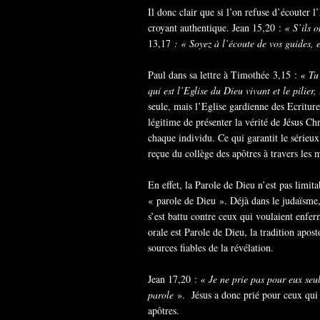
Il donc clair que si l’on refuse d’écouter
croyant authentique. Jean 15,20 :
« S’ils o
13,17
: « Soyez à l’écoute de vos guides, e
Paul dans sa lettre à Timothée 3,15 :
« Tu
qui est l’Eglise du Dieu vivant et le pilier,
seule, mais l’Eglise gardienne des Ecritures 
légitime de présenter la vérité de Jésus Chri
chaque individu. Ce qui garantit le sérieux
reçue du collège des apôtres à travers les 
En effet, la Parole de Dieu n’est pas limita
« parole de Dieu ». Déjà dans le judaïsme, 
s’est battu contre ceux qui voulaient enferm
orale est Parole de Dieu, la tradition apost
sources fiables de la révélation.
Jean 17,20 :
« Je ne prie pas pour eux seu
parole
». Jésus a donc prié pour ceux qui 
apôtres.