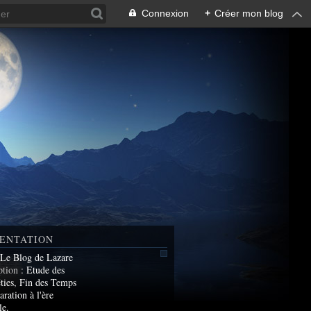
Connexion
+
Créer mon blog
ENTATION
 Le Blog de Lazare
ption
: Etude des
ties, Fin des Temps
aration à l'ère
le.