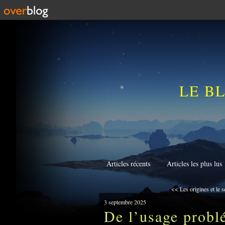
LE B
Articles récents
Articles les plus lus
<< Les origines et le s
3 septembre 2025
De l’usage probl