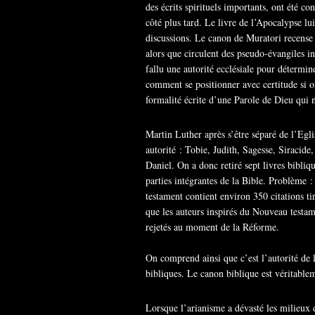
des écrits spirituels importants, ont été c
côté plus tard. Le livre de l’Apocalypse l
discussions. Le canon de Muratori recense 
alors que circulent des pseudo-évangiles in
fallu une autorité ecclésiale pour détermine
comment se positionner avec certitude si on
formalité écrite d’une Parole de Dieu qui n
Martin Luther après s’être séparé de l’Egl
autorité : Tobie, Judith, Sagesse, Siracide
Daniel. On a donc retiré sept livres bibli
parties intégrantes de la Bible. Problème :
testament contient environ 350 citations ti
que les auteurs inspirés du Nouveau testam
rejetés au moment de la Réforme.
On comprend ainsi que c’est l’autorité de l’
bibliques. Le canon biblique est véritablem
Lorsque l’arianisme a dévasté les milieux 