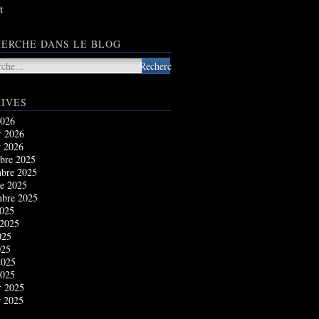
t
ERCHE DANS LE BLOG
IVES
2026
r 2026
r 2026
bre 2025
bre 2025
e 2025
mbre 2025
2025
 2025
025
025
2025
2025
r 2025
r 2025