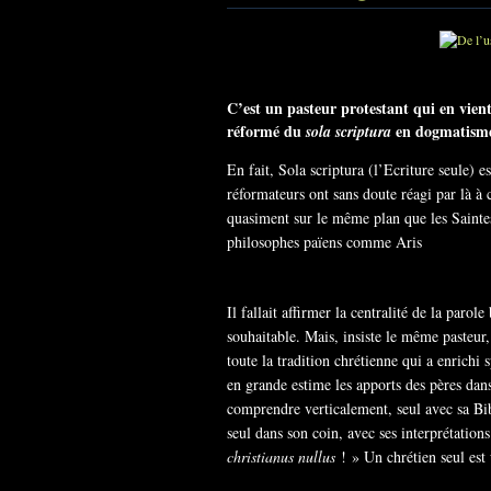
C’est un pasteur protestant qui en vien
réformé du
en dogmatisme 
sola scriptura
En fait, Sola scriptura (l’Ecriture seule) e
réformateurs ont sans doute réagi par là à 
quasiment sur le même plan que les Saintes E
philosophes païens comme Aris
Il fallait affirmer la centralité de la parole
souhaitable. Mais, insiste le même pasteur, 
toute la tradition chrétienne qui a enrichi
en grande estime les apports des pères dans
comprendre verticalement, seul avec sa Bibl
seul dans son coin, avec ses interprétation
christianus nullus
! » Un chrétien seul est 