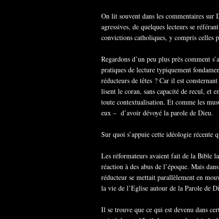
On lit souvent dans les commentaires sur D
agressives, de quelques lecteurs se référant
convictions catholiques, y compris celles p
Regardons d’un peu plus près comment s’ar
pratiques de lecture typiquement fondament
réducteurs de têtes ? Car il est consternan
lisent le coran, sans capacité de recul, et e
toute contextualisation. Et comme les musu
eux – d’avoir dévoyé la parole de Dieu.
Sur quoi s’appuie cette idéologie récente q
Les réformateurs avaient fait de la Bible l
réaction à des abus de l’époque. Mais dans 
réducteur se mettait parallèlement en mou
la vie de l’Eglise autour de la Parole de D
Il se trouve que ce qui est devenu dans ce