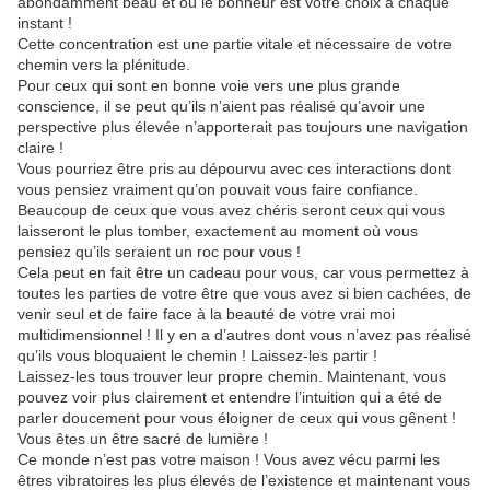
abondamment beau et où le bonheur est votre choix à chaque
instant !
Cette concentration est une partie vitale et nécessaire de votre
chemin vers la plénitude.
Pour ceux qui sont en bonne voie vers une plus grande
conscience, il se peut qu’ils n’aient pas réalisé qu’avoir une
perspective plus élevée n’apporterait pas toujours une navigation
claire !
Vous pourriez être pris au dépourvu avec ces interactions dont
vous pensiez vraiment qu’on pouvait vous faire confiance.
Beaucoup de ceux que vous avez chéris seront ceux qui vous
laisseront le plus tomber, exactement au moment où vous
pensiez qu’ils seraient un roc pour vous !
Cela peut en fait être un cadeau pour vous, car vous permettez à
toutes les parties de votre être que vous avez si bien cachées, de
venir seul et de faire face à la beauté de votre vrai moi
multidimensionnel ! Il y en a d’autres dont vous n’avez pas réalisé
qu’ils vous bloquaient le chemin ! Laissez-les partir !
Laissez-les tous trouver leur propre chemin. Maintenant, vous
pouvez voir plus clairement et entendre l’intuition qui a été de
parler doucement pour vous éloigner de ceux qui vous gênent !
Vous êtes un être sacré de lumière !
Ce monde n’est pas votre maison ! Vous avez vécu parmi les
êtres vibratoires les plus élevés de l’existence et maintenant vous