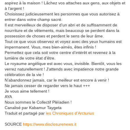
aspirez à la maison ! Lâchez vos attaches aux gens, aux objets et
à l’argent !
Choisissez judicieusement les personnes que vous autorisez à
entrer dans votre champ sacré.
Il est merveilleux de disposer d’un abri et de suffisamment de
nourriture et de vêtements, mais beaucoup se perdent dans la
possession de choses et perdent le sens de leur âme.
Tout ce que vous observez et voyez avec des yeux humains est
impermanent. Vous, mes bien-aimés, êtes infinis !
Permettez que cela soit votre centre d’intérêt et revenez à la
lumière de votre état d’être.
Le royaume angélique est avec vous, invisible. Bientôt, vous les
verrez naturellement ! J’attends avec impatience notre grande
célébration de la vie !
N’abandonnez jamais, car le meilleur est encore à venir !
Ne jamais cesser de regarder vers le haut +++
Je vous aime tellement !
AYA
Nous sommes le Collectif Pléïadien !
Canalisé par Kabamur Taygeta
Traduit et partagé par
les Chroniques d'Arcturius
SOURCE
https://www.disclosurenews.it