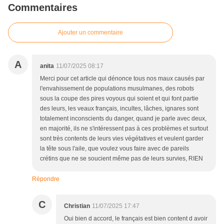
Commentaires
Ajouter un commentaire
A
anita
11/07/2025 08:17
Merci pour cet article qui dénonce tous nos maux causés par
l'envahissement de populations musulmanes, des robots
sous la coupe des pires voyous qui soient et qui font partie
des leurs, les veaux français, incultes, lâches, ignares sont
totalement inconscients du danger, quand je parle avec deux,
en majorité, ils ne s'intéressent pas à ces problèmes et surtout
sont très contents de leurs vies végétatives et veulent garder
la tête sous l'aile, que voulez vous faire avec de pareils
crétins que ne se soucient même pas de leurs survies, RIEN
Répondre
C
Christian
11/07/2025 17:47
Oui bien d accord, le français est bien content d avoir