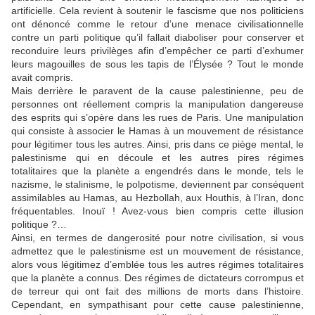
artificielle. Cela revient à soutenir le fascisme que nos politiciens
ont dénoncé comme le retour d’une menace civilisationnelle
contre un parti politique qu’il fallait diaboliser pour conserver et
reconduire leurs privilèges afin d’empêcher ce parti d’exhumer
leurs magouilles de sous les tapis de l’Élysée ? Tout le monde
avait compris.
Mais derrière le paravent de la cause palestinienne, peu de
personnes ont réellement compris la manipulation dangereuse
des esprits qui s’opère dans les rues de Paris. Une manipulation
qui consiste à associer le Hamas à un mouvement de résistance
pour légitimer tous les autres. Ainsi, pris dans ce piège mental, le
palestinisme qui en découle et les autres pires régimes
totalitaires que la planète a engendrés dans le monde, tels le
nazisme, le stalinisme, le polpotisme, deviennent par conséquent
assimilables au Hamas, au Hezbollah, aux Houthis, à l’Iran, donc
fréquentables. Inouï ! Avez-vous bien compris cette illusion
politique ?…
Ainsi, en termes de dangerosité pour notre civilisation, si vous
admettez que le palestinisme est un mouvement de résistance,
alors vous légitimez d’emblée tous les autres régimes totalitaires
que la planète a connus. Des régimes de dictateurs corrompus et
de terreur qui ont fait des millions de morts dans l’histoire.
Cependant, en sympathisant pour cette cause palestinienne,