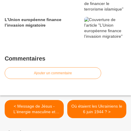
L’Union européenne finance
l’invasion migratoire
Commentaires
Ajouter un commentaire
< Message de Jésus -
Où étaient les Ukrainiens le
L'énergie masculine et
6 juin 1944 ? >
féminine