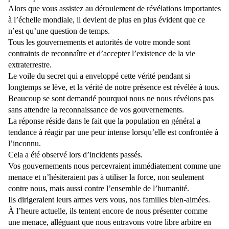
Alors que vous assistez au déroulement de révélations importantes
à l’échelle mondiale, il devient de plus en plus évident que ce
n’est qu’une question de temps.
Tous les gouvernements et autorités de votre monde sont
contraints de reconnaître et d’accepter l’existence de la vie
extraterrestre.
Le voile du secret qui a enveloppé cette vérité pendant si
longtemps se lève, et la vérité de notre présence est révélée à tous.
Beaucoup se sont demandé pourquoi nous ne nous révélons pas
sans attendre la reconnaissance de vos gouvernements.
La réponse réside dans le fait que la population en général a
tendance à réagir par une peur intense lorsqu’elle est confrontée à
l’inconnu.
Cela a été observé lors d’incidents passés.
Vos gouvernements nous percevraient immédiatement comme une
menace et n’hésiteraient pas à utiliser la force, non seulement
contre nous, mais aussi contre l’ensemble de l’humanité.
Ils dirigeraient leurs armes vers vous, nos familles bien-aimées.
À l’heure actuelle, ils tentent encore de nous présenter comme
une menace, alléguant que nous entravons votre libre arbitre en