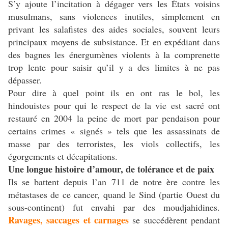
S’y ajoute l’incitation à dégager vers les États voisins
musulmans, sans violences inutiles, simplement en
privant les salafistes des aides sociales, souvent leurs
principaux moyens de subsistance. Et en expédiant dans
des bagnes les énergumènes violents à la comprenette
trop lente pour saisir qu’il y a des limites à ne pas
dépasser.
Pour dire à quel point ils en ont ras le bol, les
hindouistes pour qui le respect de la vie est sacré ont
restauré en 2004 la peine de mort par pendaison pour
certains crimes « signés » tels que les assassinats de
masse par des terroristes, les viols collectifs, les
égorgements et décapitations.
Une longue histoire d’amour, de tolérance et de paix
Ils se battent depuis l’an 711 de notre ère contre les
métastases de ce cancer, quand le Sind (partie Ouest du
sous-continent) fut envahi par des moudjahidines.
Ravages, saccages et carnages
se succédèrent pendant