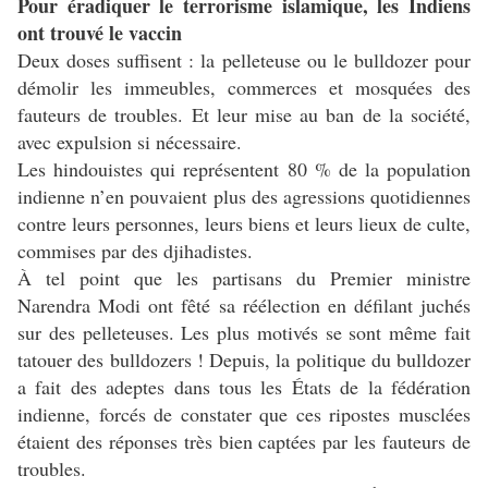
Pour éradiquer le terrorisme islamique, les Indiens
ont trouvé le vaccin
Deux doses suffisent : la pelleteuse ou le bulldozer pour
démolir les immeubles, commerces et mosquées des
fauteurs de troubles. Et leur mise au ban de la société,
avec expulsion si nécessaire.
Les hindouistes qui représentent 80 % de la population
indienne n’en pouvaient plus des agressions quotidiennes
contre leurs personnes, leurs biens et leurs lieux de culte,
commises par des djihadistes.
À tel point que les partisans du Premier ministre
Narendra Modi ont fêté sa réélection en défilant juchés
sur des pelleteuses. Les plus motivés se sont même fait
tatouer des bulldozers ! Depuis, la politique du bulldozer
a fait des adeptes dans tous les États de la fédération
indienne, forcés de constater que ces ripostes musclées
étaient des réponses très bien captées par les fauteurs de
troubles.