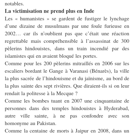
notables.
La victimisation ne prend plus en Inde
Les « humanistes » se gardent de fustiger le lynchage
d’une dizaine de musulmans par une foule furieuse en
2002… car ils n’oublient pas que c’était une réaction
regrettable mais compréhensible à l’assassinat de 300
pèlerins hindouistes, dans un train incendié par des
islamistes qui en avaient bloqué les portes.
Comme pour les 200 pèlerins mitraillés en 2006 sur les
escaliers bordant le Gange à Varanasi (Bénarès), la ville
la plus sacrée de l’hindouisme et du jaïnisme, au bord de
la plus sainte des sept rivières. Que diraient-ils si on leur
rendait la politesse à la Mecque ?
Comme les bombes tuant en 2007 une cinquantaine de
personnes dans des temples hindouistes à Hyderabad,
autre ville sainte, à ne pas confondre avec son
homonyme au Pakistan.
Comme la centaine de morts à Jaipur en 2008, dans un