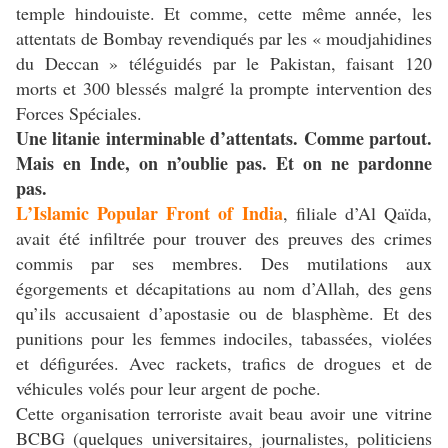
temple hindouiste. Et comme, cette même année, les
attentats de Bombay revendiqués par les « moudjahidines
du Deccan » téléguidés par le Pakistan, faisant 120
morts et 300 blessés malgré la prompte intervention des
Forces Spéciales.
Une litanie interminable d’attentats. Comme partout.
Mais en Inde, on n’oublie pas. Et on ne pardonne
pas.
L’Islamic Popular Front of India
, filiale d’Al Qaïda,
avait été infiltrée pour trouver des preuves des crimes
commis par ses membres. Des mutilations aux
égorgements et décapitations au nom d’Allah, des gens
qu’ils accusaient d’apostasie ou de blasphème. Et des
punitions pour les femmes indociles, tabassées, violées
et défigurées. Avec rackets, trafics de drogues et de
véhicules volés pour leur argent de poche.
Cette organisation terroriste avait beau avoir une vitrine
BCBG (quelques universitaires, journalistes, politiciens