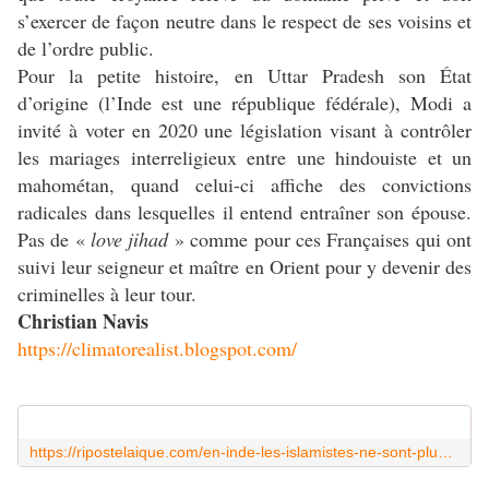
s’exercer de façon neutre dans le respect de ses voisins et
de l’ordre public.
Pour la petite histoire, en Uttar Pradesh son État
d’origine (l’Inde est une république fédérale), Modi a
invité à voter en 2020 une législation visant à contrôler
les mariages interreligieux entre une hindouiste et un
mahométan, quand celui-ci affiche des convictions
radicales dans lesquelles il entend entraîner son épouse.
Pas de «
love jihad
» comme pour ces Françaises qui ont
suivi leur seigneur et maître en Orient pour y devenir des
criminelles à leur tour.
Christian Navis
https://climatorealist.blogspot.com/
https://ripostelaique.com/en-inde-les-islamistes-ne-sont-plus-les-maitres-du-pays.html