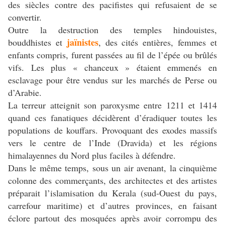
des siècles contre des pacifistes qui refusaient de se
convertir.
Outre la destruction des temples hindouistes,
jaïnistes
bouddhistes et
, des cités entières, femmes et
enfants compris, furent passées au fil de l’épée ou brûlés
vifs. Les plus « chanceux » étaient emmenés en
esclavage pour être vendus sur les marchés de Perse ou
d’Arabie.
La terreur atteignit son paroxysme entre 1211 et 1414
quand ces fanatiques décidèrent d’éradiquer toutes les
populations de kouffars. Provoquant des exodes massifs
vers le centre de l’Inde (Dravida) et les régions
himalayennes du Nord plus faciles à défendre.
Dans le même temps, sous un air avenant, la cinquième
colonne des commerçants, des architectes et des artistes
préparait l’islamisation du Kerala (sud-Ouest du pays,
carrefour maritime) et d’autres provinces, en faisant
éclore partout des mosquées après avoir corrompu des