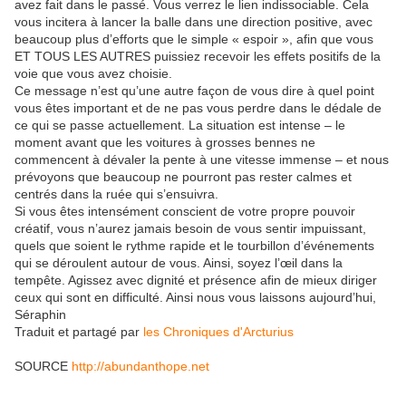
avez fait dans le passé. Vous verrez le lien indissociable. Cela
vous incitera à lancer la balle dans une direction positive, avec
beaucoup plus d’efforts que le simple « espoir », afin que vous
ET TOUS LES AUTRES puissiez recevoir les effets positifs de la
voie que vous avez choisie.
Ce message n’est qu’une autre façon de vous dire à quel point
vous êtes important et de ne pas vous perdre dans le dédale de
ce qui se passe actuellement. La situation est intense – le
moment avant que les voitures à grosses bennes ne
commencent à dévaler la pente à une vitesse immense – et nous
prévoyons que beaucoup ne pourront pas rester calmes et
centrés dans la ruée qui s’ensuivra.
Si vous êtes intensément conscient de votre propre pouvoir
créatif, vous n’aurez jamais besoin de vous sentir impuissant,
quels que soient le rythme rapide et le tourbillon d’événements
qui se déroulent autour de vous. Ainsi, soyez l’œil dans la
tempête. Agissez avec dignité et présence afin de mieux diriger
ceux qui sont en difficulté. Ainsi nous vous laissons aujourd’hui,
Séraphin
Traduit et partagé par
les Chroniques d'Arcturius
SOURCE
http://abundanthope.net