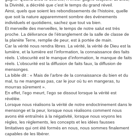
la Divinité, a décrété que c’est le temps du grand réveil.
Ainsi, quels que soient les rebondissements de l’histoire, quelle
que soit la nature apparemment sombre des événements
individuels et quotidiens, sachez que tout va bien.
Et merveille des merveilles, le temps de notre salut est très
proche. La délivrance de l’étranglement de la salle de classe de
la planète Terre, remplie de peur, est à portée de main.
Car la vérité nous rendra libres. La vérité, la vérité de Dieu est la
lumière, et la lumière est l’information, la connaissance des faits
réels. L’obscurité est le manque d’information, le manque de faits
réels. L’obscurité est la diffusion de faits faux, la diffusion de
mensonges.
La bible dit : « Mais de l’arbre de la connaissance du bien et du
mal, tu ne mangeras pas, car le jour où tu en mangeras, tu
mourras sûrement ».
En effet, l’ego meurt, l’ego se dissout lorsque la vérité est
révélée.
Lorsque nous réalisons la vérité de notre endoctrinement dans le
mensonge et la peur, lorsque nous réalisons comment nous
avons été entraînés à la négativité, lorsque nous voyons les
règles, les règlements, les concepts et les idées fausses
limitatives qui ont été formés en nous, nous sommes finalement
capables de les libérer.