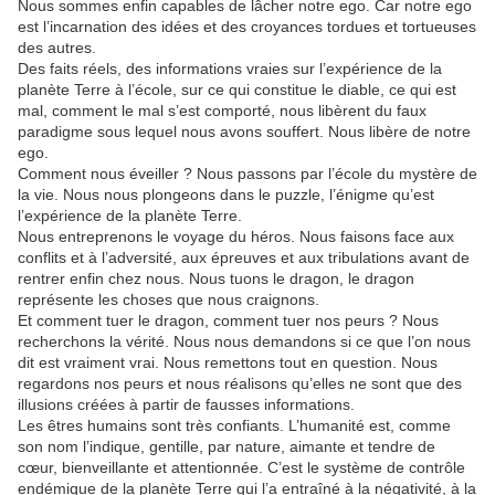
Nous sommes enfin capables de lâcher notre ego. Car notre ego
est l’incarnation des idées et des croyances tordues et tortueuses
des autres.
Des faits réels, des informations vraies sur l’expérience de la
planète Terre à l’école, sur ce qui constitue le diable, ce qui est
mal, comment le mal s’est comporté, nous libèrent du faux
paradigme sous lequel nous avons souffert. Nous libère de notre
ego.
Comment nous éveiller ? Nous passons par l’école du mystère de
la vie. Nous nous plongeons dans le puzzle, l’énigme qu’est
l’expérience de la planète Terre.
Nous entreprenons le voyage du héros. Nous faisons face aux
conflits et à l’adversité, aux épreuves et aux tribulations avant de
rentrer enfin chez nous. Nous tuons le dragon, le dragon
représente les choses que nous craignons.
Et comment tuer le dragon, comment tuer nos peurs ? Nous
recherchons la vérité. Nous nous demandons si ce que l’on nous
dit est vraiment vrai. Nous remettons tout en question. Nous
regardons nos peurs et nous réalisons qu’elles ne sont que des
illusions créées à partir de fausses informations.
Les êtres humains sont très confiants. L’humanité est, comme
son nom l’indique, gentille, par nature, aimante et tendre de
cœur, bienveillante et attentionnée. C’est le système de contrôle
endémique de la planète Terre qui l’a entraîné à la négativité, à la