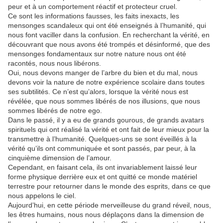
peur et à un comportement réactif et protecteur cruel.
Ce sont les informations fausses, les faits inexacts, les
mensonges scandaleux qui ont été enseignés à l’humanité, qui
nous font vaciller dans la confusion. En recherchant la vérité, en
découvrant que nous avons été trompés et désinformé, que des
mensonges fondamentaux sur notre nature nous ont été
racontés, nous nous libérons.
Oui, nous devons manger de l’arbre du bien et du mal, nous
devons voir la nature de notre expérience scolaire dans toutes
ses subtilités. Ce n’est qu’alors, lorsque la vérité nous est
révélée, que nous sommes libérés de nos illusions, que nous
sommes libérés de notre ego.
Dans le passé, il y a eu de grands gourous, de grands avatars
spirituels qui ont réalisé la vérité et ont fait de leur mieux pour la
transmettre à l’humanité. Quelques-uns se sont éveillés à la
vérité qu’ils ont communiquée et sont passés, par peur, à la
cinquième dimension de l’amour.
Cependant, en faisant cela, ils ont invariablement laissé leur
forme physique derrière eux et ont quitté ce monde matériel
terrestre pour retourner dans le monde des esprits, dans ce que
nous appelons le ciel.
Aujourd’hui, en cette période merveilleuse du grand réveil, nous,
les êtres humains, nous nous déplaçons dans la dimension de