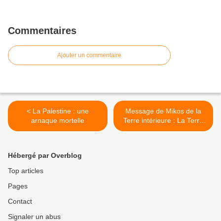
Commentaires
Ajouter un commentaire
< La Palestine : une
Message de Mikos de la
arnaque mortelle
Terre intérieure : La Terre
est la Vitrine de la Galaxie
de la Voie Lactée >
Hébergé par Overblog
Top articles
Pages
Contact
Signaler un abus