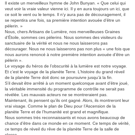
Il existe un merveilleux hymne de John Bunyan. « Que celui qui
veut voir la vraie valeur vienne ici. Il y en aura toujours un ici, que
ce soit le vent ou le temps. Il n’y aura pas de découragement, il
se repentira une fois, sa première intention avouée d’être un
pèlerin. »
Nous, chers Artisans de Lumière, nos merveilleuses Graines
d’Étoile, sommes ces pèlerins. Nous sommes des visiteurs du
sanctuaire de la vérité et nous ne nous laisserons pas
décourager. Nous ne nous laisserons pas non plus « une fois que
nous aurons renoncé à notre première intention avouée d’être un
pèlerin ».
Le voyage du héros de l’obscurité à la lumière est notre voyage.
Et c’est le voyage de la planète Terre. L’histoire du grand réveil
de la planète Terre doit donc se poursuivre jusqu’à la fin.
S’il devait être arrêté à un moment quelconque avant d’être joué,
la véritable immensité du programme de contrôle ne serait pas
révélée. Les mauvais acteurs ne se montreraient pas.
Maintenant, ils pensent qu’ils ont gagné. Alors, ils montreront leur
vrai visage. Comme le plan de Dieu pour l’Ascension de la
planète Terre et de l’humanité est grand et magnifique.
Nous sommes très reconnaissants et nous avons beaucoup de
chance d’être dans ce monde en ce moment. Ce temps de vérité,
ce temps de réveil du rêve de la planète Terre de la salle de
classe.