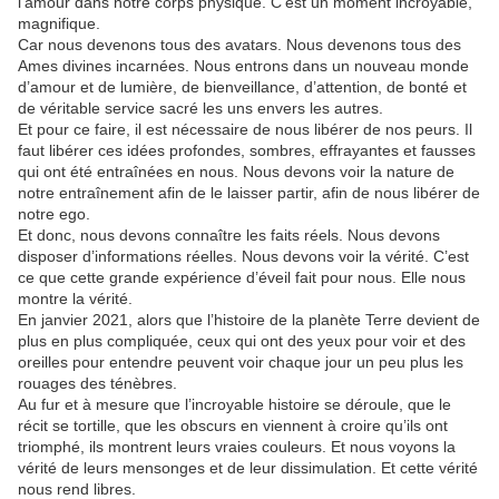
l’amour dans notre corps physique. C’est un moment incroyable,
magnifique.
Car nous devenons tous des avatars. Nous devenons tous des
Ames divines incarnées. Nous entrons dans un nouveau monde
d’amour et de lumière, de bienveillance, d’attention, de bonté et
de véritable service sacré les uns envers les autres.
Et pour ce faire, il est nécessaire de nous libérer de nos peurs. Il
faut libérer ces idées profondes, sombres, effrayantes et fausses
qui ont été entraînées en nous. Nous devons voir la nature de
notre entraînement afin de le laisser partir, afin de nous libérer de
notre ego.
Et donc, nous devons connaître les faits réels. Nous devons
disposer d’informations réelles. Nous devons voir la vérité. C’est
ce que cette grande expérience d’éveil fait pour nous. Elle nous
montre la vérité.
En janvier 2021, alors que l’histoire de la planète Terre devient de
plus en plus compliquée, ceux qui ont des yeux pour voir et des
oreilles pour entendre peuvent voir chaque jour un peu plus les
rouages des ténèbres.
Au fur et à mesure que l’incroyable histoire se déroule, que le
récit se tortille, que les obscurs en viennent à croire qu’ils ont
triomphé, ils montrent leurs vraies couleurs. Et nous voyons la
vérité de leurs mensonges et de leur dissimulation. Et cette vérité
nous rend libres.