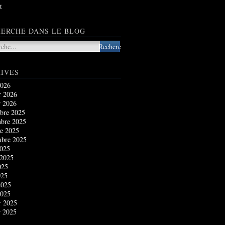
t
ERCHE DANS LE BLOG
IVES
2026
r 2026
r 2026
bre 2025
bre 2025
e 2025
mbre 2025
2025
 2025
025
025
2025
2025
r 2025
r 2025