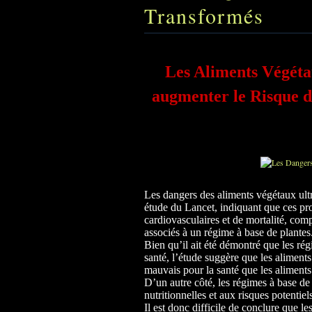
Transformés
L
es Aliments Végét
augmenter le Risque d
Les dangers des aliments végétaux ult
étude du Lancet, indiquant que ces pr
cardiovasculaires et de mortalité, comp
associés à un régime à base de plantes
Bien qu’il ait été démontré que les ré
santé, l’étude suggère que les aliments
mauvais pour la santé que les aliment
D’un autre côté, les régimes à base de
nutritionnelles et aux risques potentie
Il est donc difficile de conclure que l