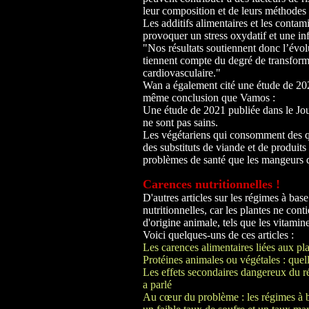
leur composition et de leurs méthodes
Les additifs alimentaires et les contam
provoquer un stress oxydatif et une in
"Nos résultats soutiennent donc l’évol
tiennent compte du degré de transforma
cardiovasculaire."
Wan a également cité une étude de 2021
même conclusion que Vamos :
Une étude de 2021 publiée dans le Jou
ne sont pas sains.
Les végétariens qui consomment des qua
des substituts de viande et de produits
problèmes de santé que les mangeurs 
Carences nutritionnelles !
D'autres articles sur les régimes à bas
nutritionnelles, car les plantes ne con
d'origine animale, tels que les vitamin
Voici quelques-uns de ces articles :
Les carences alimentaires liées aux pl
Protéines animales ou végétales : quel
Les effets secondaires dangereux du r
a parlé
Au cœur du problème : les régimes à b