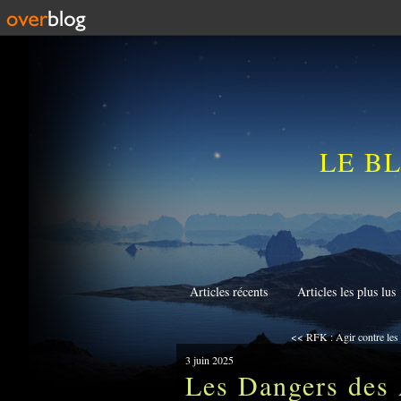
LE B
Articles récents
Articles les plus lus
<< RFK : Agir contre les 
3 juin 2025
Les Dangers des 