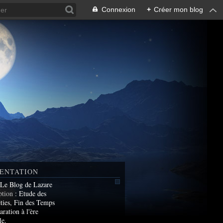
Connexion
+
Créer mon blog
ENTATION
 Le Blog de Lazare
ption
: Etude des
ties, Fin des Temps
aration à l'ère
le.