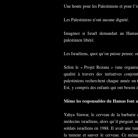
Une honte pour les Palestiniens et pour l’i
Les Palestiniens n’ont aucune dignité.
Imaginez si Israël demandait au Hamas
palestinien libéré.
Les Israéliens, quoi qu’on puisse penser, on
Selon le « Projet Rozana » (une organisa
qualité à travers des initiatives conjo
palestiniens recherchent chaque année un t
Est, y compris des enfants qui ont besoin 
Même les responsables du Hamas font ap
Yahya Sinwar, le cerveau de la barbarie 
médecins israéliens, alors qu’il purgeait 
soldats israéliens en 1988. Il avait une t
la tumeur et sauver le cerveau. Ce même