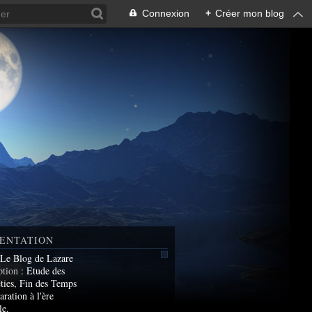
Connexion
+
Créer mon blog
ENTATION
 Le Blog de Lazare
ption
: Etude des
ties, Fin des Temps
aration à l'ère
le.