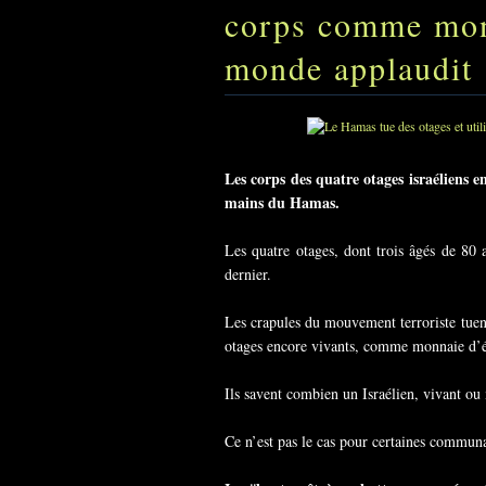
corps comme mon
monde applaudit
Les corps des quatre otages israéliens en
mains du Hamas.
Les quatre otages, dont trois âgés de 80 a
dernier.
Les crapules du mouvement terroriste tuent 
otages encore vivants, comme monnaie d’é
Ils savent combien un Israélien, vivant ou
Ce n’est pas le cas pour certaines commun