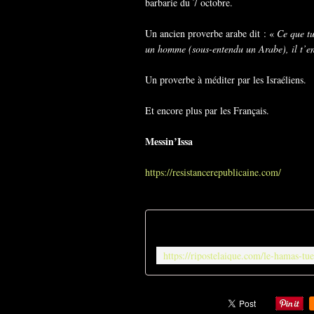
barbarie du 7 octobre.
Un ancien proverbe arabe dit : «
Ce que tu 
un homme (sous-entendu un Arabe), il t’e
Un proverbe à méditer par les Israéliens.
Et encore plus par les Français.
Messin’Issa
https://resistancerepublicaine.com/