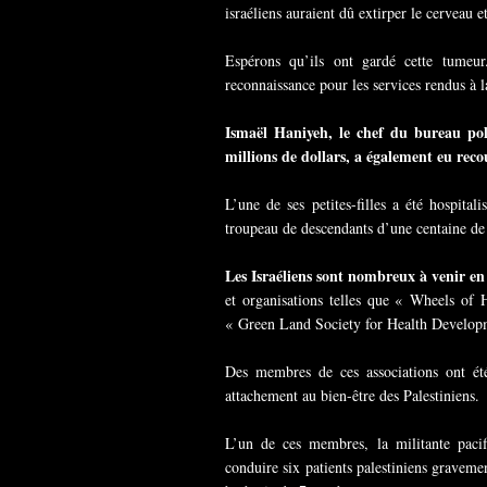
israéliens auraient dû extirper le cerveau e
Espérons qu’ils ont gardé cette tumeu
reconnaissance pour les services rendus à l
Ismaël Haniyeh, le chef du bureau po
millions de dollars, a également eu recou
L’une de ses petites-filles a été hospit
troupeau de descendants d’une centaine de tête
Les Israéliens sont nombreux à venir en
et organisations telles que « Wheels o
« Green Land Society for Health Develop
Des membres de ces associations ont été
attachement au bien-être des Palestiniens.
L’un de ces membres, la militante pacif
conduire six patients palestiniens gravemen