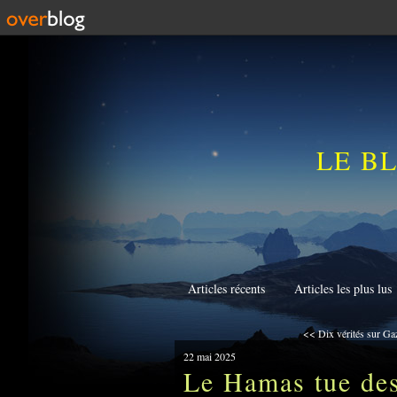
LE B
Articles récents
Articles les plus lus
<< Dix vérités sur Gaz
22 mai 2025
Le Hamas tue des 