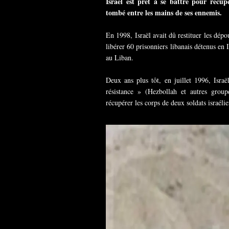
Israël est prêt à se battre pour récupé
tombé entre les mains de ses ennemis.
En 1998, Israël avait dû restituer les dép
libérer 60 prisonniers libanais détenus en I
au Liban.
Deux ans plus tôt, en juillet 1996, Israë
résistance » (Hezbollah et autres group
récupérer les corps de deux soldats israélie