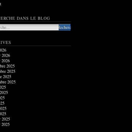
t
ERCHE DANS LE BLOG
IVES
2026
r 2026
r 2026
bre 2025
bre 2025
e 2025
mbre 2025
2025
 2025
025
025
2025
2025
r 2025
r 2025