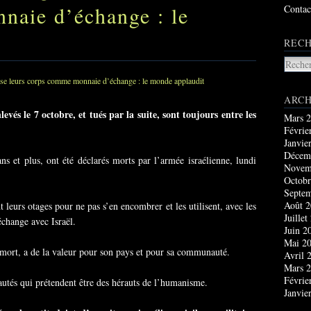
naie d’échange : le
Contac
RECH
ARCH
levés le 7 octobre, et tués par la suite, sont toujours entre les
Mars 
Févrie
Janvie
Décem
ns et plus, ont été déclarés morts par l’armée israélienne, lundi
Novem
Octobr
Septe
Août 
leurs otages pour ne pas s’en encombrer et les utilisent, avec les
Juillet
change avec Israël.
Juin 2
Mai 2
 mort, a de la valeur pour son pays et pour sa communauté.
Avril 
Mars 
Févrie
autés qui prétendent être des hérauts de l’humanisme.
Janvie