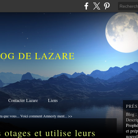
LOG DE LAZARE
Contacter Lazare
Liens
PRÉS
Blog
:
a que vous...
Voici comment Amnesty ment... >>
Descri
Prophé
otages et utilise leurs
et prép
nouvel