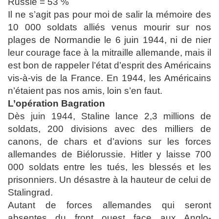
Russie = 53 %
Il ne s’agit pas pour moi de salir la mémoire des
10 000 soldats alliés venus mourir sur nos
plages de Normandie le 6 juin 1944, ni de nier
leur courage face à la mitraille allemande, mais il
est bon de rappeler l’état d’esprit des Américains
vis-à-vis de la France. En 1944, les Américains
n’étaient pas nos amis, loin s’en faut.
L’opération Bagration
Dès juin 1944, Staline lance 2,3 millions de
soldats, 200 divisions avec des milliers de
canons, de chars et d’avions sur les forces
allemandes de Biélorussie. Hitler y laisse 700
000 soldats entre les tués, les blessés et les
prisonniers. Un désastre à la hauteur de celui de
Stalingrad.
Autant de forces allemandes qui seront
absentes du front ouest face aux Anglo-