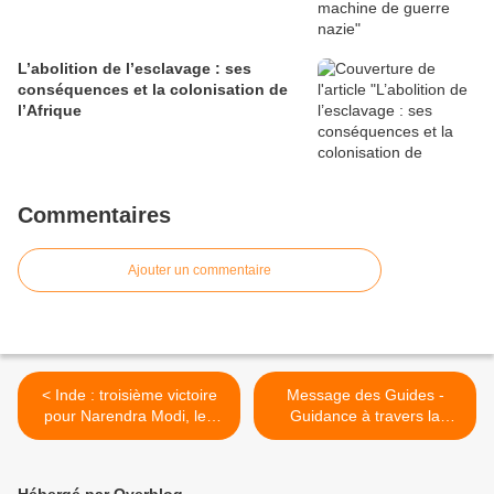
L’abolition de l’esclavage : ses
conséquences et la colonisation de
l’Afrique
Commentaires
Ajouter un commentaire
< Inde : troisième victoire
Message des Guides -
pour Narendra Modi, les
Guidance à travers la
islamistes ne sont pas à la
tempête >
fête