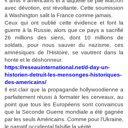
« amis » américains et à laquelle se plie Macron
avec dévotion, est révoltante. Cette soumission
à Washington salit la France comme jamais.
Ceux qui ont oublié cette évidence et font la
guerre à la Russie, alors que ce pays a sacrifié
26 millions des siens, dont 10 millions de
soldats, pour nous sauver du nazisme, ces
amnésiques de l’Histoire, se vautrent dans la
honte et le déshonneur.
https://reseauinternational.net/d-day-un-
historien-detruit-les-mensonges-historiques-
des-americains/
Il est clair que la propagande hollywoodienne a
parfaitement réussi à formater les cerveaux, au
point que tous les Européens sont convaincus
que la Seconde Guerre mondiale a été gagnée
par les seuls Américains. Comme pour l’Ukraine,
le narratif occidental falsifie la vérité.