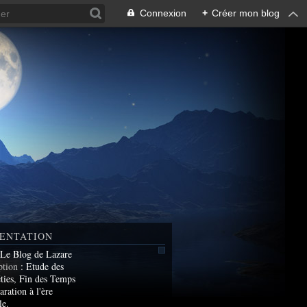
Connexion
+
Créer mon blog
ENTATION
 Le Blog de Lazare
ption
: Etude des
ties, Fin des Temps
aration à l'ère
le.