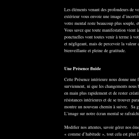
Les éléments venant des profondeurs de vo
extérieur vous envoie une image d’incertit
votre mental reste beaucoup plus souple, et
Vous savez que toute manifestation vient à 
ponctuelles vont toutes venir à terme à vot
et négligeant, mais de percevoir la valeur
bienveillante et pleine de gratitude.
Une Présence fluide
Cette Présence intérieure nous donne une 
surviennent, ni que les changements nous b
en main plus rapidement et de rester créati
résistances intérieures et de se trouver par
montre un nouveau chemin à suivre. Sa gui
L’image sur notre écran mental se rafraîch
Modifier nos attentes, savoir gérer nos émo
« comme d’habitude », tout cela est plus 