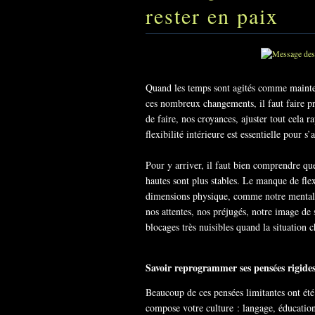
rester en paix
Quand les temps sont agités comme mainten
ces nombreux changements, il faut faire pre
de faire, nos croyances, ajuster tout cela 
flexibilité intérieure est essentielle pour
Pour y arriver, il faut bien comprendre quel
hautes sont plus stables. Le manque de flex
dimensions physique, comme notre mental h
nos attentes, nos préjugés, notre image de 
blocages très nuisibles quand la situation 
Savoir reprogrammer ses pensées rigide
Beaucoup de ces pensées limitantes ont été 
compose votre culture : langage, éducation, 