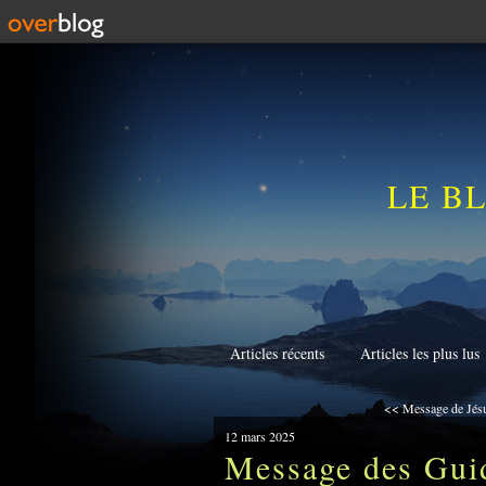
LE B
Articles récents
Articles les plus lus
<< Message de Jésus
12 mars 2025
Message des Guid