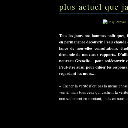
plus actuel que j
Tous les jours nos hommes politiques, in
en permanence découvrir l’eau chaude 
lance de nouvelles consultations, ét
demande de nouveaux rapports. D’aille
nouveau Grenelle… pour redécouvrir ce
Peut-être aussi pour diluer les responsa
regardant les murs…
« Cacher la vérité n’est pas la même chos
vérité, mais tous ceux qui cachent la vérit
non seulement en mentant, mais en nous ta