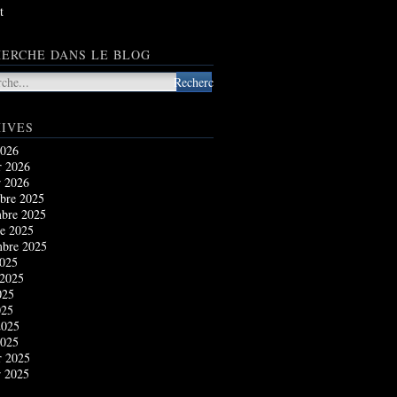
t
ERCHE DANS LE BLOG
IVES
2026
r 2026
r 2026
bre 2025
bre 2025
e 2025
mbre 2025
2025
 2025
025
025
2025
2025
r 2025
r 2025