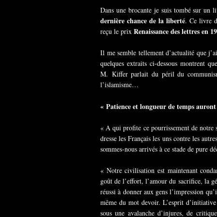
Dans une brocante je suis tombé sur un 
dernière chance de la liberté
. Ce livre 
Renaissance des lettres en 1
reçu le prix
Il me semble tellement d’actualité que j’a
quelques extraits ci-dessous montrent q
M. Kiffer parlait du péril du communism
l’islamisme…
« Patience et longueur de temps auront 
« A qui profite ce pourrissement de notre s
dresse les Français les uns contre les autr
sommes-nous arrivés à ce stade de pure déc
« Notre civilisation est maintenant cond
goût de l’effort, l’amour du sacrifice, la g
réussi à donner aux gens l’impression qu’ils
même du mot devoir. L’esprit d’initiative d
sous une avalanche d’injures, de critique