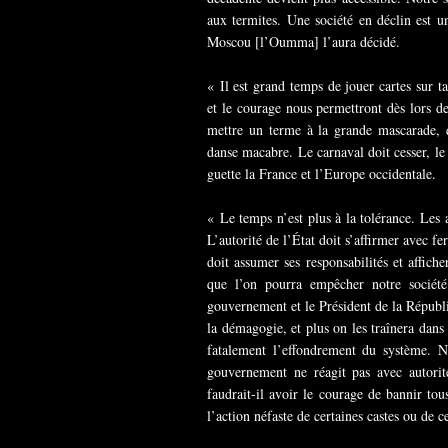
aux termites. Une société en déclin est 
Moscou [l’Oumma] l’aura décidé.
« Il est grand temps de jouer cartes sur 
et le courage nous permettront dès lors de 
mettre un terme à la grande mascarade, 
danse macabre. Le carnaval doit cesser, l
guette la France et l’Europe occidentale.
« Le temps n’est plus à la tolérance. Les 
L’autorité de l’État doit s’affirmer avec f
doit assumer ses responsabilités et affiche
que l’on pourra empêcher notre société
gouvernement et le Président de la Républ
la démagogie, et plus on les traînera dans 
fatalement l’effondrement du système. No
gouvernement ne réagit pas avec autorité,
faudrait-il avoir le courage de bannir to
l’action néfaste de certaines castes ou de 