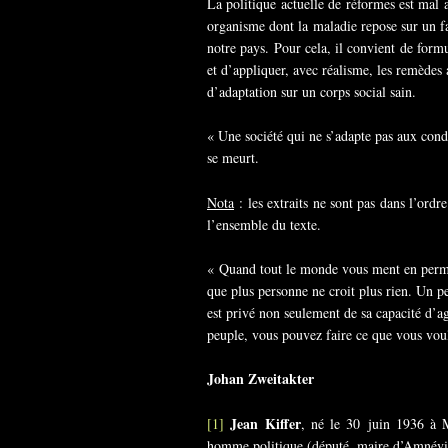
La politique actuelle de réformes est mal
organisme dont la maladie repose sur un faux
notre pays. Pour cela, il convient de form
et d’appliquer, avec réalisme, les remèdes 
d’adaptation sur un corps social sain.
« Une société qui ne s’adapte pas aux cond
se meurt.
Nota
: les extraits ne sont pas dans l’ord
l’ensemble du texte.
« Quand tout le monde vous ment en perman
que plus personne ne croit plus rien. Un pe
est privé non seulement de sa capacité d’ag
peuple, vous pouvez faire ce que vous vo
Johan Zweitakter
Jean Kiffer
[1]
, né le 30 juin 1936 à 
homme politique (député, maire d’Amnévill