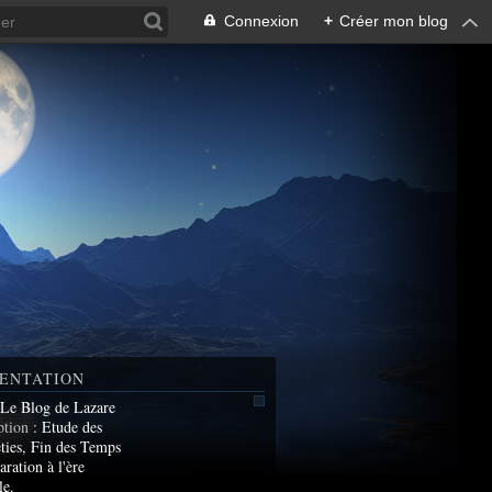
Connexion
+
Créer mon blog
ENTATION
 Le Blog de Lazare
ption
: Etude des
ties, Fin des Temps
aration à l'ère
le.