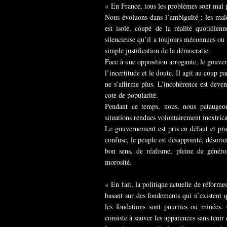
« En France, tous les problèmes sont mal 
Nous évoluons dans l’ambiguïté ; les mal
est isolé, coupé de la réalité quotidienn
silencieuse qu’il a toujours méconnues ou 
simple justification de la démocratie.
Face à une opposition arrogante, le gouve
l’incertitude et le doute. Il agit au coup 
ne s’affirme plus. L’incohérence est deven
cote de popularité.
Pendant ce temps, nous, nous pataugeo
situations rendues volontairement inextrica
Le gouvernement est pris en défaut et prat
confuse, le peuple est désappointé, désorie
bon sens, de réalisme, pleine de généros
morosité.
« En fait, la politique actuelle de réform
basant sur des fondements qui n’existent 
les fondations sont pourries ou minées. 
consiste à sauver les apparences sans tenir 