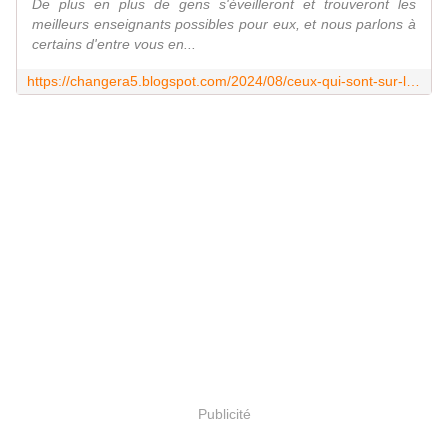
De plus en plus de gens s'éveilleront et trouveront les
meilleurs enseignants possibles pour eux, et nous parlons à
certains d'entre vous en...
https://changera5.blogspot.com/2024/08/ceux-qui-sont-sur-le-point-de-seveiller.html
Publicité