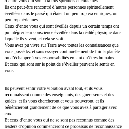
d’entre vous qui sont à la fois spirituels et enracinés.
Ils ont peut-être rencontré d’autres personnes spirituellement
éveillées dans le passé qui étaient un peu trop excentriques, un
peu trop aériennes.
Ceux d’entre vous qui sont éveillés depuis un certain temps ont
pu intégrer leur conscience éveillée dans la réalité physique dans
laquelle ils vivent, et cela se voit.
Vous avez pu vivre sur Terre avec toutes les connaissances que
vous possédez et sans essayer continuellement de fuir la planète
ou d’échapper à vos responsabilités en tant qu’êtres humains.
Et ceux qui sont sur le point de s’éveiller peuvent le sentir en
vous.
Ils peuvent sentir votre vibration avant tout, et ils vous
reconnaissent comme des enseignants, des guérisseurs et des
guides, et ils vous chercheront et vous trouveront, et ils
bénéficieront grandement de ce que vous avez à partager avec
eux.
Et ceux d’entre vous qui ne se sont pas reconnus comme des
leaders d’opinion commenceront ce processus de reconnaissance