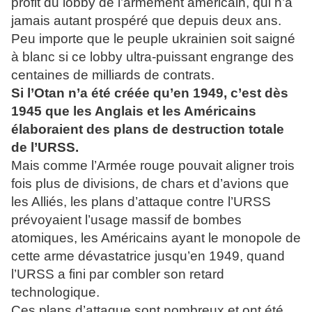
profit du lobby de l’armement américain, qui n’a
jamais autant prospéré que depuis deux ans.
Peu importe que le peuple ukrainien soit saigné
à blanc si ce lobby ultra-puissant engrange des
centaines de milliards de contrats.
Si l’Otan n’a été créée qu’en 1949, c’est dès
1945 que les Anglais et les Américains
élaboraient des plans de destruction totale
de l’URSS.
Mais comme l’Armée rouge pouvait aligner trois
fois plus de divisions, de chars et d’avions que
les Alliés, les plans d’attaque contre l’URSS
prévoyaient l’usage massif de bombes
atomiques, les Américains ayant le monopole de
cette arme dévastatrice jusqu’en 1949, quand
l’URSS a fini par combler son retard
technologique.
Ces plans d’attaque sont nombreux et ont été