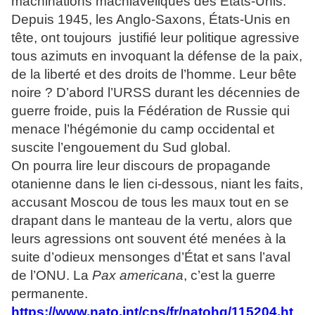
machinations machiavéliques des États-Unis.
Depuis 1945, les Anglo-Saxons, États-Unis en
tête, ont toujours justifié leur politique agressive
tous azimuts en invoquant la défense de la paix,
de la liberté et des droits de l’homme. Leur bête
noire ? D’abord l’URSS durant les décennies de
guerre froide, puis la Fédération de Russie qui
menace l’hégémonie du camp occidental et
suscite l’engouement du Sud global.
On pourra lire leur discours de propagande
otanienne dans le lien ci-dessous, niant les faits,
accusant Moscou de tous les maux tout en se
drapant dans le manteau de la vertu, alors que
leurs agressions ont souvent été menées à la
suite d’odieux mensonges d’État et sans l’aval
de l’ONU. La
Pax americana
, c’est la guerre
permanente.
https://www.nato.int/cps/fr/natohq/115204.ht