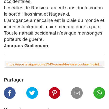
occidentales.
Les villes de Russie auraient sans doute connu
le sort d’Hiroshima et Nagasaki.
L’arrogance américaine est la plaie du monde et
incontestablement la pire menace pour la paix.
Tout le narratif occidental n’est que mensonges
porteurs de guerre.
Jacques Guillemain
https://ripostelaique.com/1949-quand-les-usa-voulaient-vitrifier-104-villes-russes-avec-220-bombes-atomiques.html
Partager