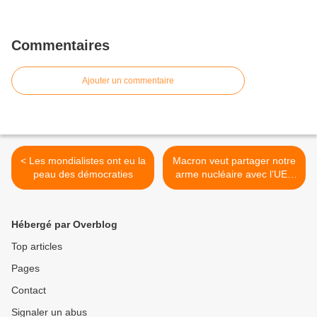
Commentaires
Ajouter un commentaire
< Les mondialistes ont eu la
Macron veut partager notre
peau des démocraties
arme nucléaire avec l’UE :
cela serait un suicide
français >
Hébergé par Overblog
Top articles
Pages
Contact
Signaler un abus