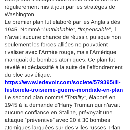
régulièrement mis à jour par les stratèges de
Washington.
Le premier plan fut élaboré par les Anglais dès
1945. Nommé “
Unthinkable”, “Impensable”
, il
n’avait aucune chance de réussir, puisque non
seulement les forces alliées ne pouvaient
rivaliser avec l’Armée rouge, mais l’Amérique
manquait de bombes atomiques. Ce plan fut
révélé et déclassifié à la suite de l’effondrement
du bloc soviétique.
https://www.ledevoir.com/societe/579395/iii-
histoirela-troisieme-guerre-mondiale-en-plan
Le second plan nommé “
Totality”,
élaboré en
1945 à la demande d’Harry Truman qui n’avait
aucune confiance en Staline, prévoyait une
attaque “préventive” avec 20 à 30 bombes
atomiques larguées sur des villes russes. Plan