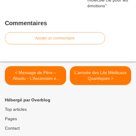
Commentaires
Ajouter un commentaire
< Message de Père –
L’arrivée des Lits Médicaux
Absolu - L’Ascension en
Quantiques >
Action : Pratique de la
Repentance
Hébergé par Overblog
Top articles
Pages
Contact