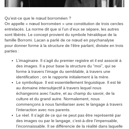
Qu’est-ce que le nœud borroméen ?
On appelle « nœud borroméen » une constitution de trois cercles
entrelacés. La norme dit que si l’un d’eux se sépare, les autres
sont libérés. Le concept provient du symbole héraldique de la
famille Borromi. Lacan a parlé de ce nœud en psychanalyse
pour donner forme à la structure de l’être parlant, divisée en trois
parties :
L’imaginaire. Il s’agit du premier registre et il est associé à
des images. Il a pour base la structure du “moi”, qui se
forme à travers l’image du semblable, à travers une
identification ; on le rapporte initialement à la mère.
Le symbolique. Il est essentiellement linguistique. Il est lié
au domaine intersubjectif à travers lequel nous
échangeons avec l’autre, et au champ du savoir, de la
culture et du grand autre. Normalement, nous
commençons à nous familiariser avec le langage à travers
l’interaction avec nos parents.
Le réel. Il s’agit de ce qui ne peut pas être représenté par
des images ou par le langage, c’est-à-dire l’impensable,
l’inconnaissable. Il se différencie de la réalité dans laquelle