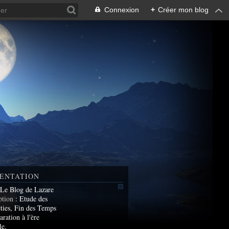
Connexion
+
Créer mon blog
ENTATION
 Le Blog de Lazare
ption
: Etude des
ties, Fin des Temps
aration à l'ère
le.