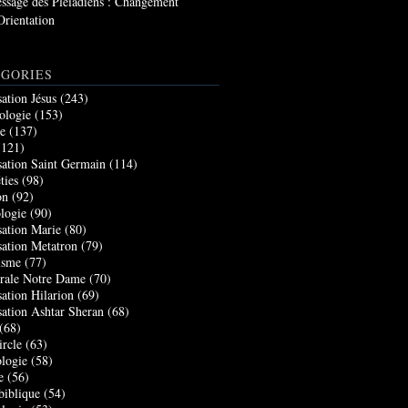
ssage des Pléiadiens : Changement
Orientation
GORIES
sation Jésus
(243)
ologie
(153)
re
(137)
121)
sation Saint Germain
(114)
ties
(98)
on
(92)
logie
(90)
sation Marie
(80)
sation Metatron
(79)
isme
(77)
rale Notre Dame
(70)
sation Hilarion
(69)
sation Ashtar Sheran
(68)
(68)
ircle
(63)
logie
(58)
e
(56)
biblique
(54)