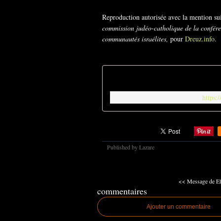
Reproduction autorisée avec la mention s
commission judéo-catholique de la conféren
communautés israélites,
pour
Dreuz.info
.
https:
Published by Lazare
<< Message de El
commentaires
Ajouter un commentaire