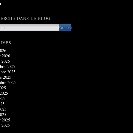
t
ERCHE DANS LE BLOG
IVES
2026
r 2026
r 2026
bre 2025
bre 2025
e 2025
mbre 2025
2025
 2025
025
025
2025
2025
r 2025
r 2025