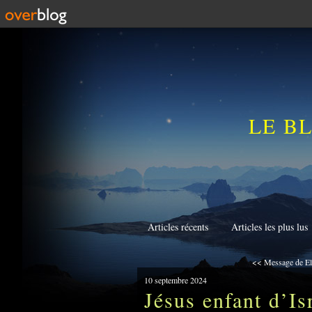
LE B
Articles récents
Articles les plus lus
<< Message de El
10 septembre 2024
Jésus enfant d’I