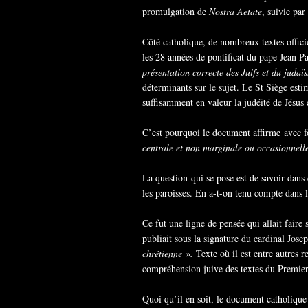
promulgation de
Nostra Aetate
, suivie par
Côté catholique, de nombreux textes officie
les 28 années de pontificat du pape Jean 
présentation correcte des Juifs et du juda
déterminants sur le sujet. Le St Siège estim
suffisamment en valeur la judéité de Jésus e
C’est pourquoi le document affirme avec f
centrale et non marginale ou occasionnelle
La question qui se pose est de savoir dans 
les paroisses. En a-t-on tenu compte dans 
Ce fut une ligne de pensée qui allait fair
publiait sous la signature du cardinal Jos
chrétienne ».
Texte où il est entre autres
compréhension juive des textes du Premier
Quoi qu’il en soit, le document catholique l