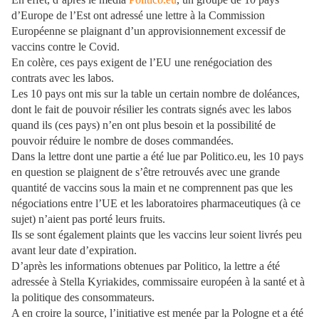
d’Europe de l’Est ont adressé une lettre à la Commission
Européenne se plaignant d’un approvisionnement excessif de
vaccins contre le Covid.
En colère, ces pays exigent de l’EU une renégociation des
contrats avec les labos.
Les 10 pays ont mis sur la table un certain nombre de doléances,
dont le fait de pouvoir résilier les contrats signés avec les labos
quand ils (ces pays) n’en ont plus besoin et la possibilité de
pouvoir réduire le nombre de doses commandées.
Dans la lettre dont une partie a été lue par Politico.eu, les 10 pays
en question se plaignent de s’être retrouvés avec une grande
quantité de vaccins sous la main et ne comprennent pas que les
négociations entre l’UE et les laboratoires pharmaceutiques (à ce
sujet) n’aient pas porté leurs fruits.
Ils se sont également plaints que les vaccins leur soient livrés peu
avant leur date d’expiration.
D’après les informations obtenues par Politico, la lettre a été
adressée à Stella Kyriakides, commissaire européen à la santé et à
la politique des consommateurs.
A en croire la source, l’initiative est menée par la Pologne et a été