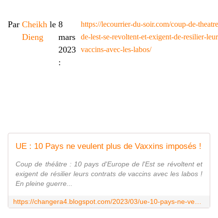
Par
Cheikh
le
8
https://lecourrier-du-soir.com/coup-de-theat
Dieng
mars
de-lest-se-revoltent-et-exigent-de-resilier-leu
2023
vaccins-avec-les-labos/
:
UE : 10 Pays ne veulent plus de Vaxxins imposés !
Coup de théâtre : 10 pays d'Europe de l'Est se révoltent et
exigent de résilier leurs contrats de vaccins avec les labos !
En pleine guerre...
https://changera4.blogspot.com/2023/03/ue-10-pays-ne-veulent-plus-de-vaxxins.html