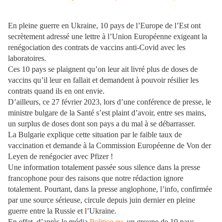
En pleine guerre en Ukraine, 10 pays de l’Europe de l’Est ont
secrètement adressé une lettre à l’Union Européenne exigeant la
renégociation des contrats de vaccins anti-Covid avec les
laboratoires.
Ces 10 pays se plaignent qu’on leur ait livré plus de doses de
vaccins qu’il leur en fallait et demandent à pouvoir résilier les
contrats quand ils en ont envie.
D’ailleurs, ce 27 février 2023, lors d’une conférence de presse, le
ministre bulgare de la Santé s’est plaint d’avoir, entre ses mains,
un surplus de doses dont son pays a du mal à se débarrasser.
La Bulgarie explique cette situation par le faible taux de
vaccination et demande à la Commission Européenne de Von der
Leyen de renégocier avec Pfizer !
Une information totalement passée sous silence dans la presse
francophone pour des raisons que notre rédaction ignore
totalement. Pourtant, dans la presse anglophone, l’info, confirmée
par une source sérieuse, circule depuis juin dernier en pleine
guerre entre la Russie et l’Ukraine.
En effet, d’après le média
Politico.eu
, un groupe de 10 pays