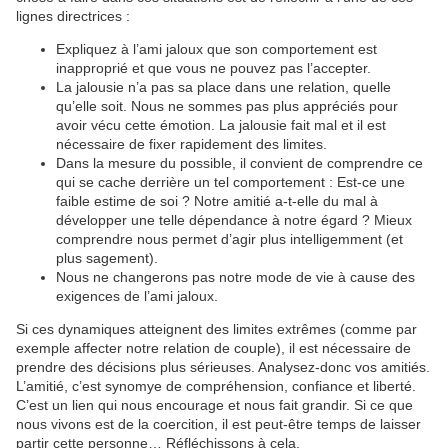
lignes directrices :
Expliquez à l’ami jaloux que son comportement est
inapproprié et que vous ne pouvez pas l’accepter.
La jalousie n’a pas sa place dans une relation, quelle
qu’elle soit. Nous ne sommes pas plus appréciés pour
avoir vécu cette émotion. La jalousie fait mal et il est
nécessaire de fixer rapidement des limites.
Dans la mesure du possible, il convient de comprendre ce
qui se cache derrière un tel comportement : Est-ce une
faible estime de soi ? Notre amitié a-t-elle du mal à
développer une telle dépendance à notre égard ? Mieux
comprendre nous permet d’agir plus intelligemment (et
plus sagement).
Nous ne changerons pas notre mode de vie à cause des
exigences de l’ami jaloux.
Si ces dynamiques atteignent des limites extrêmes (comme par
exemple affecter notre relation de couple), il est nécessaire de
prendre des décisions plus sérieuses. Analysez-donc vos amitiés.
L’amitié, c’est synomye de compréhension, confiance et liberté.
C’est un lien qui nous encourage et nous fait grandir. Si ce que
nous vivons est de la coercition, il est peut-être temps de laisser
partir cette personne… Réfléchissons à cela.