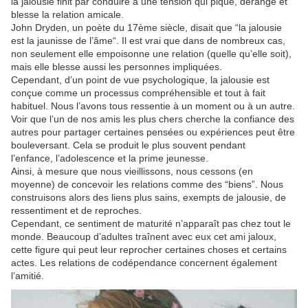
la jalousie finit par conduire à une tension qui pique, dérange et
blesse la relation amicale.
John Dryden, un poète du 17ème siècle, disait que “la jalousie
est la jaunisse de l’âme“. Il est vrai que dans de nombreux cas,
non seulement elle empoisonne une relation (quelle qu’elle soit),
mais elle blesse aussi les personnes impliquées.
Cependant, d’un point de vue psychologique, la jalousie est
conçue comme un processus compréhensible et tout à fait
habituel. Nous l’avons tous ressentie à un moment ou à un autre.
Voir que l’un de nos amis les plus chers cherche la confiance des
autres pour partager certaines pensées ou expériences peut être
bouleversant. Cela se produit le plus souvent pendant
l’enfance, l’adolescence et la prime jeunesse.
Ainsi, à mesure que nous vieillissons, nous cessons (en
moyenne) de concevoir les relations comme des “biens”. Nous
construisons alors des liens plus sains, exempts de jalousie, de
ressentiment et de reproches.
Cependant, ce sentiment de maturité n’apparaît pas chez tout le
monde. Beaucoup d’adultes traînent avec eux cet ami jaloux,
cette figure qui peut leur reprocher certaines choses et certains
actes. Les relations de codépendance concernent également
l’amitié.