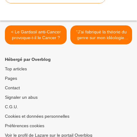
< Le Gardasil anti-Cancer
“J’ai fabriqué la théorie du
provoque-t-il le Cancer ?
genre sur mon idéologie,
pas sur la science” regrette
le père de la théorie du
genre >
Hébergé par Overblog
Top articles
Pages
Contact
Signaler un abus
C.G.U.
Cookies et données personnelles
Préférences cookies
Voir le profil de Lazare sur le portail Overblog