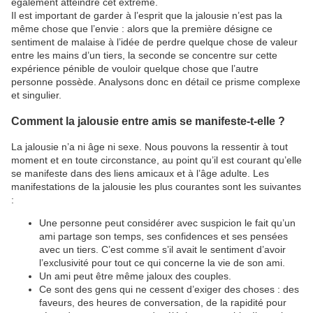
également atteindre cet extrême.
Il est important de garder à l’esprit que la jalousie n’est pas la
même chose que l’envie : alors que la première désigne ce
sentiment de malaise à l’idée de perdre quelque chose de valeur
entre les mains d’un tiers, la seconde se concentre sur cette
expérience pénible de vouloir quelque chose que l’autre
personne possède. Analysons donc en détail ce prisme complexe
et singulier.
Comment la jalousie entre amis se manifeste-t-elle ?
La jalousie n’a ni âge ni sexe. Nous pouvons la ressentir à tout
moment et en toute circonstance, au point qu’il est courant qu’elle
se manifeste dans des liens amicaux et à l’âge adulte. Les
manifestations de la jalousie les plus courantes sont les suivantes
:
Une personne peut considérer avec suspicion le fait qu’un
ami partage son temps, ses confidences et ses pensées
avec un tiers. C’est comme s’il avait le sentiment d’avoir
l’exclusivité pour tout ce qui concerne la vie de son ami.
Un ami peut être même jaloux des couples.
Ce sont des gens qui ne cessent d’exiger des choses : des
faveurs, des heures de conversation, de la rapidité pour