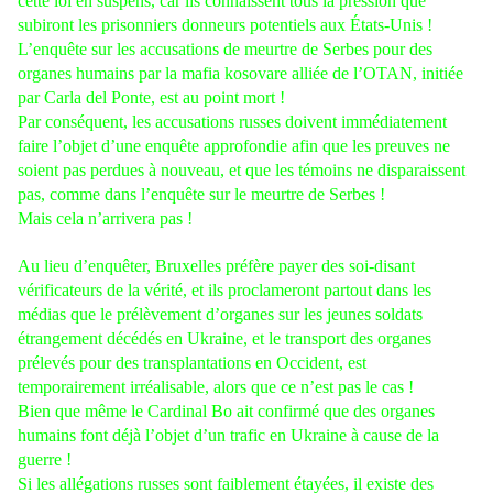
cette loi en suspens, car ils connaissent tous la pression que
subiront les prisonniers donneurs potentiels aux États-Unis !
L’enquête sur les accusations de meurtre de Serbes pour des
organes humains par la mafia kosovare alliée de l’OTAN, initiée
par Carla del Ponte, est au point mort !
Par conséquent, les accusations russes doivent immédiatement
faire l’objet d’une enquête approfondie afin que les preuves ne
soient pas perdues à nouveau, et que les témoins ne disparaissent
pas, comme dans l’enquête sur le meurtre de Serbes !
Mais cela n’arrivera pas !
Au lieu d’enquêter, Bruxelles préfère payer des soi-disant
vérificateurs de la vérité, et ils proclameront partout dans les
médias que le prélèvement d’organes sur les jeunes soldats
étrangement décédés en Ukraine, et le transport des organes
prélevés pour des transplantations en Occident, est
temporairement irréalisable, alors que ce n’est pas le cas !
Bien que même le Cardinal Bo ait confirmé que des organes
humains font déjà l’objet d’un trafic en Ukraine à cause de la
guerre !
Si les allégations russes sont faiblement étayées, il existe des