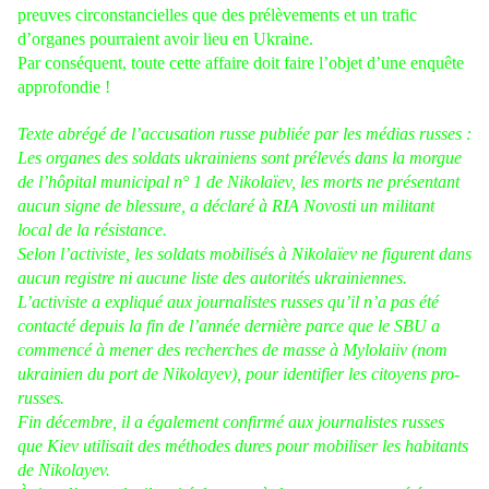
preuves circonstancielles que des prélèvements et un trafic
d’organes pourraient avoir lieu en Ukraine.
Par conséquent, toute cette affaire doit faire l’objet d’une enquête
approfondie !
Texte abrégé de l’accusation russe publiée par les médias russes :
Les organes des soldats ukrainiens sont prélevés dans la morgue
de l’hôpital municipal n° 1 de Nikolaïev, les morts ne présentant
aucun signe de blessure, a déclaré à RIA Novosti un militant
local de la résistance.
Selon l’activiste, les soldats mobilisés à Nikolaïev ne figurent dans
aucun registre ni aucune liste des autorités ukrainiennes.
L’activiste a expliqué aux journalistes russes qu’il n’a pas été
contacté depuis la fin de l’année dernière parce que le SBU a
commencé à mener des recherches de masse à Mylolaiiv (nom
ukrainien du port de Nikolayev), pour identifier les citoyens pro-
russes.
Fin décembre, il a également confirmé aux journalistes russes
que Kiev utilisait des méthodes dures pour mobiliser les habitants
de Nikolayev.