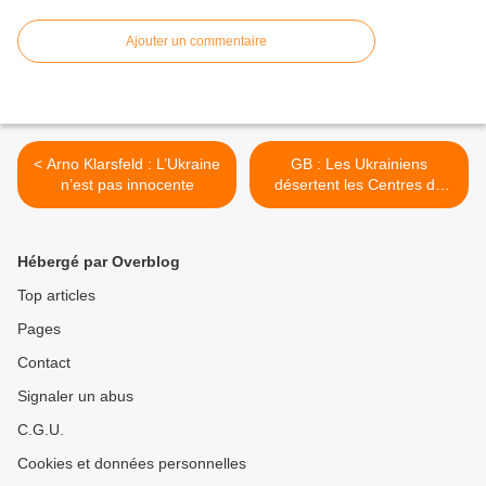
Ajouter un commentaire
< Arno Klarsfeld : L’Ukraine
GB : Les Ukrainiens
n’est pas innocente
désertent les Centres de
Formation >
Hébergé par Overblog
Top articles
Pages
Contact
Signaler un abus
C.G.U.
Cookies et données personnelles