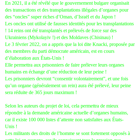
En 2021, il a été révélé que le gouvernement bulgare organisait
des transactions et des transplantations illégales d’organes pour
des “oncles” super riches d’Oman, d’Israël et du Japon !
Les oncles ont utilisé de fausses identités pour les transplantations
! 14 reins ont été transplantés et prélevés de force sur des
Ukrainiens (Mykolayiv !) et des Moldaves (Chisinau) !
Le 3 février 2022, on a appris que la loi dite Knacki, proposée par
des membres du parti démocrate américain, est en cours
d’élaboration aux États-Unis !
Elle permettra aux prisonniers de faire prélever leurs organes
humains en échange d’une réduction de leur peine !
Les prisonniers devront “consentir volontairement”, et une fois
qu’un organe (généralement un rein) aura été prélevé, leur peine
sera réduite de 365 jours maximum !
Selon les auteurs du projet de loi, cela permettra de mieux
répondre à la demande américaine actuelle d’organes humains,
car il existe 100 000 listes d’attente non satisfaites aux États-
Unis !
Les militants des droits de l’homme se sont fortement opposés à