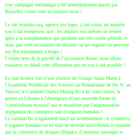
Une campagne médiatique a été immédiatement lancée par
Bruxelles contre cette accusation russe !
L
e site stopfake.org, agence des loges, a fait valoir, de manière
tout à fait trompeuse, que : les organes eux-mêmes ne restent
aptes à la transplantation que pendant une très courte période, et
donc que cette accusation est absurde car les organes ne peuvent
pas être transplantés à temps !
Compte tenu de la gravité de l’accusation Russe, nous allons
examiner en détail cette affirmation qui est tout à fait possible !
En mai dernier, lors d’une réunion du Groupe Santa Marta à
l’Académie Pontificale des Sciences au Pentateuque de Pie IV au
Vatican, le Cardinal Charles Maung Bo a lié, entre autres, la
guerre en Ukraine à l’émergence d’une nouvelle forme de
“cannibalisme humain” qui se manifeste par l’augmentation
dramatique du commerce sale d’organes humains !
Le cardinal Bo a également lancé un avertissement : le commerce
d’organes humains est en train de devenir aussi étendu et rentable
que le commerce de drogues illégales, d’animaux sauvages et