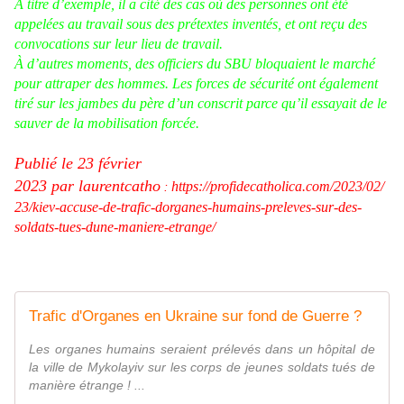
À titre d’exemple, il a cité des cas où des personnes ont été
appelées au travail sous des prétextes inventés, et ont reçu des
convocations sur leur lieu de travail.
À d’autres moments, des officiers du SBU bloquaient le marché
pour attraper des hommes. Les forces de sécurité ont également
tiré sur les jambes du père d’un conscrit parce qu’il essayait de le
sauver de la mobilisation forcée.
Publié le
23 février
2023
par
laurentcatho
https://profidecatholica.com/2023/02/
:
23/kiev-accuse-de-trafic-dorganes-humains-preleves-sur-des-
soldats-tues-dune-maniere-etrange/
Trafic d'Organes en Ukraine sur fond de Guerre ?
Les organes humains seraient prélevés dans un hôpital de
la ville de Mykolayiv sur les corps de jeunes soldats tués de
manière étrange ! ...