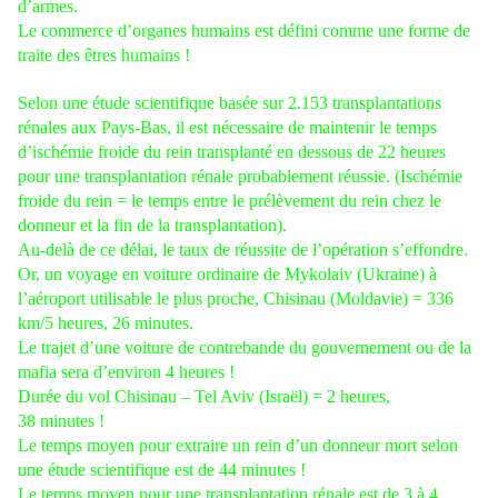
d’armes.
Le commerce d’organes humains est défini comme une forme de
traite des êtres humains !
Selon une étude scientifique basée sur 2.153 transplantations
rénales aux Pays-Bas, il est nécessaire de maintenir le temps
d’ischémie froide du rein transplanté en dessous de 22 heures
pour une transplantation rénale probablement réussie. (Ischémie
froide du rein = le temps entre le prélèvement du rein chez le
donneur et la fin de la transplantation).
Au-delà de ce délai, le taux de réussite de l’opération s’effondre.
Or, un voyage en voiture ordinaire de Mykolaiv (Ukraine) à
l’aéroport utilisable le plus proche, Chisinau (Moldavie) = 336
km/5 heures, 26 minutes.
Le trajet d’une voiture de contrebande du gouvernement ou de la
mafia sera d’environ 4 heures !
Durée du vol Chisinau – Tel Aviv (Israël) = 2 heures,
38 minutes !
Le temps moyen pour extraire un rein d’un donneur mort selon
une étude scientifique est de 44 minutes !
Le temps moyen pour une transplantation rénale est de 3 à 4