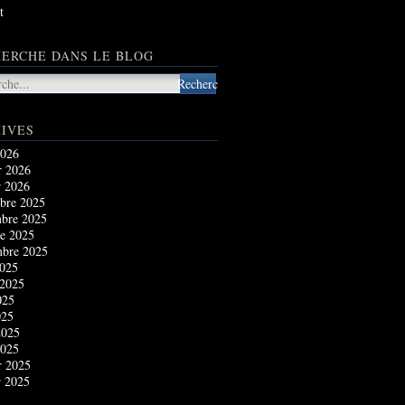
t
ERCHE DANS LE BLOG
IVES
2026
r 2026
r 2026
bre 2025
bre 2025
e 2025
mbre 2025
2025
 2025
025
025
2025
2025
r 2025
r 2025