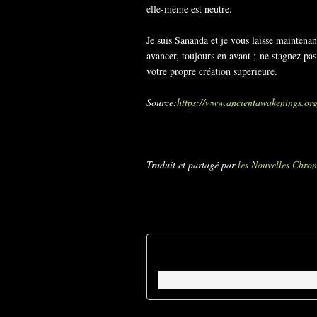
elle-même est neutre.
Je suis Sananda et je vous laisse maintenan
avancer, toujours en avant ; ne stagnez pas
votre propre création supérieure.
Source:
https://www.ancientawakenings.o
Traduit et partagé par
les Nouvelles Chron