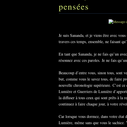
pensées
Je suis Sananda, et je viens être avec vo
travers ces temps, ensemble, ne faisant qu
En tant que Sananda, je ne fais qu’un avec
résonnez avec ces paroles. Je ne fais qu’un 
Beaucoup d’entre vous, sinon tous, sont ven
but, comme vous le savez tous, de faire pr
nouvelle chronologie supérieure. C’est ce q
Lumière et Guerriers de Lumière d’apporter
la diffuser à tous ceux qui sont prêts à la 
continuez à faire chaque jour, à votre réve
Car lorsque vous dormez, dans votre état 
Lumière, même sans que vous le sachiez. V