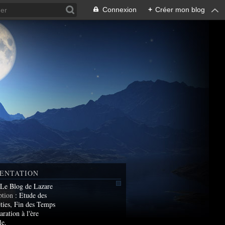
Connexion
+
Créer mon blog
ENTATION
 Le Blog de Lazare
ption
: Etude des
ties, Fin des Temps
aration à l'ère
le.