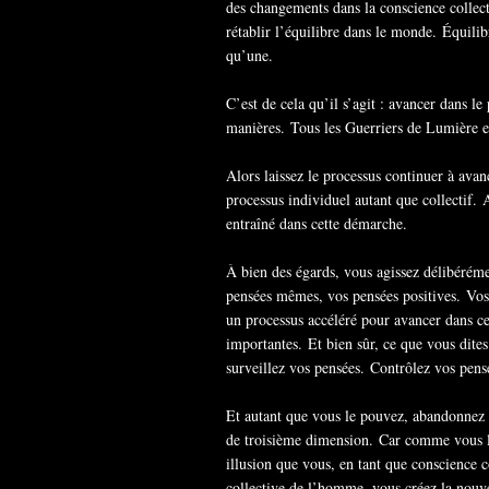
des changements dans la conscience collect
rétablir l’équilibre dans le monde. Équilib
qu’une.
C’est de cela qu’il s’agit : avancer dans l
manières. Tous les Guerriers de Lumière et
Alors laissez le processus continuer à avan
processus individuel autant que collectif. 
entraîné dans cette démarche.
À bien des égards, vous agissez délibérém
pensées mêmes, vos pensées positives. Vos 
un processus accéléré pour avancer dans cet
importantes. Et bien sûr, ce que vous dites
surveillez vos pensées. Contrôlez vos pens
Et autant que vous le pouvez, abandonnez d
de troisième dimension. Car comme vous le 
illusion que vous, en tant que conscience 
collective de l’homme, vous créez la nouve