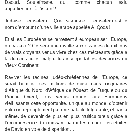
Daoud, Souleïmane, qui, comme chacun sait,
appartiennent à l’islam ?
Judaïser Jérusalem… Quel scandale ! Jérusalem est le
nom d’emprunt d’une ville arabe appelée Al Qods !
Et si les Européens se remettent à européaniser l’Europe,
où ira-t-on ? Ce sera une insulte aux dizaines de millions
de vrais croyants venus vivre chez ces mécréants grâce à
la démocratie et malgré les insupportables déviances du
Vieux Continent !
Raviver les racines judéo-chrétiennes de l’Europe, ce
serait humilier ces millions de musulmans, originaires
d’Afrique du Nord, d’Afrique de l’Ouest, de Turquie ou du
Proche Orient, tous venus donner aux Européens
vieillissants cette opportunité, unique au monde, d’obtenir
enfin un repeuplement par une natalité fulgurante, et par là
même, de devenir de plus en plus multiculturels grâce à
l’omniprésence du croissant parmi les croix et les étoiles
de David en voie de disparition…