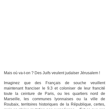
Mais où va-t-on ? Des Juifs veulent judaïser Jérusalem !
Imaginez que des Français de souche veuillent
maintenant franciser le 9.3 et coloniser de leur francité
toute la ceinture de Paris, ou les quartiers nord de
Marseille, les communes lyonnaises ou la ville de
Roubaix, territoires historiques de la République, certes,