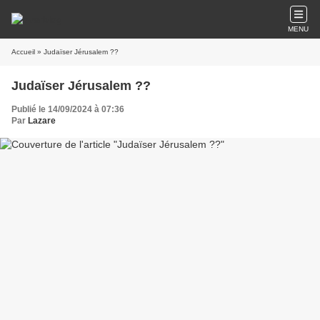
MENU
Accueil
» Judaïser Jérusalem ??
Judaïser Jérusalem ??
Publié le 14/09/2024 à 07:36
Par
Lazare