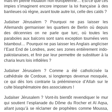
mais en pleine mutation non européenne… Est-ce que ces
impies s’imaginent encore imposer la loi française à des
banlieues où règne, avant toute autre loi, celle des caïds ?
Judaïser Jérusalem ? Pourquoi ne pas laisser les
Allemands germaniser les quartiers de Berlin où depuis
des décennies on ne parle que turc, où toutes les
paraboles aux balcons sont sans exception tournées vers
Istamboul… Pourquoi ne pas laisser les Anglais angliciser
l’East End de Londres, avec ses zones entièrement indo-
pakistanaises, et finir par leur permettre de substituer à la
charia leurs lois infidèles ?
Judaïser Jérusalem ? Comme a été catholicisée la
cathédrale de Cordoue, si longtemps devenue mosquée,
ce qui dès lors contrarie la prééminence d’Allah sur le
culte blasphématoire des associateurs !
Judaïser Jérusalem ? Vont-ils bientôt revendiquer le mur
qui soutient l’esplanade du Dôme du Rocher et Al Aqsa,
allant jusqu’à se réclamer de prophètes comme Moussa,