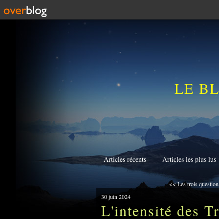
LE B
Articles récents
Articles les plus lus
<< Les trois questions
30 juin 2024
L'intensité des 