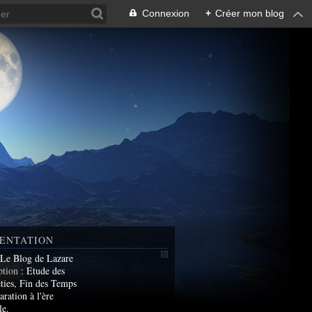
Connexion
+
Créer mon blog
ENTATION
 Le Blog de Lazare
ption
: Etude des
ties, Fin des Temps
aration à l'ère
le.