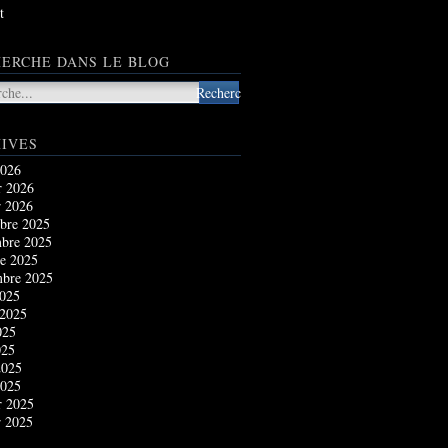
t
ERCHE DANS LE BLOG
IVES
2026
r 2026
r 2026
bre 2025
bre 2025
e 2025
mbre 2025
2025
 2025
025
025
2025
2025
r 2025
r 2025