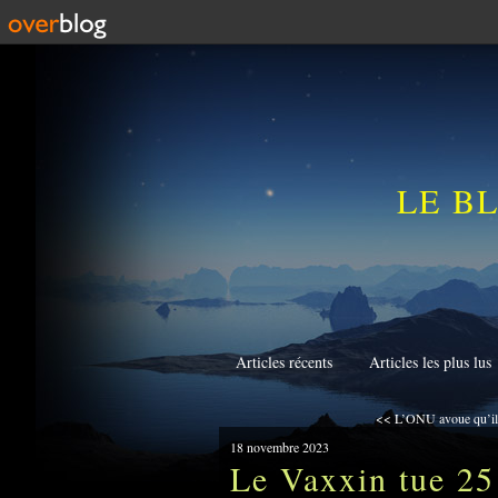
LE B
Articles récents
Articles les plus lus
<< L’ONU avoue qu’ils 
18 novembre 2023
Le Vaxxin tue 25