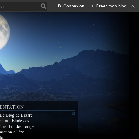
Connexion
+
Créer mon blog
ENTATION
 Le Blog de Lazare
ption
: Etude des
ties, Fin des Temps
aration à l'ère
le.