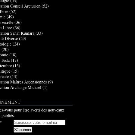
logie
(53)
sation Conseil Arcturien
(52)
Terre
(52)
mie
(49)
 secrète
(36)
e Libre
(36)
sation Sanat Kumara
(33)
ité Diverse
(29)
tologie
(24)
s
(20)
nomie
(18)
 Tesla
(17)
tembre
(15)
itique
(15)
creuse
(13)
sation Maîtres Ascensionnés
(9)
sation Archange Mickael
(1)
NNEMENT
z-vous pour être averti des nouveaux
s publiés.