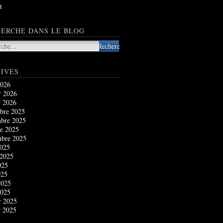
t
ERCHE DANS LE BLOG
IVES
2026
r 2026
r 2026
bre 2025
bre 2025
e 2025
mbre 2025
2025
 2025
025
025
2025
2025
r 2025
r 2025