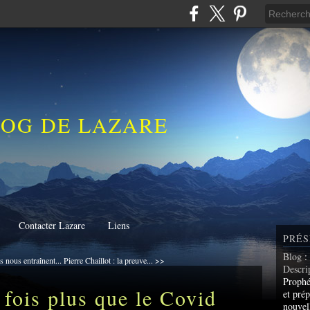
LOG DE LAZARE
Contacter Lazare
Liens
PRÉS
Blog
:
nous entraînent...
Pierre Chaillot : la preuve... >>
Descri
Prophé
 fois plus que le Covid
et prép
nouvel