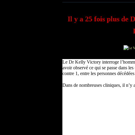
Il y a 25 fois plus de
Le Dr Kelly Victory interroge l’homme
avoir observé ce qui se passe dans les 
contre 1, entre les personnes décédée
Dans de nombreuses cliniques, il n’y a