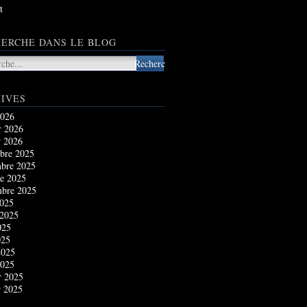
t
ERCHE DANS LE BLOG
IVES
2026
r 2026
r 2026
bre 2025
bre 2025
e 2025
mbre 2025
2025
 2025
025
025
2025
2025
r 2025
r 2025