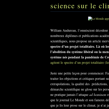
science sur le cl
William Audureau, l’omniscient décodeur d
nombreux diplômes et publications académiq
scientifiques, nous propose un article merv
spectre d’un projet totalitaire. Là où l
l’abolition du système libéral ou la men
système nés pendant la pandémie de Co
agitent le spectre d’un projet totalitaire (
Juste une petite leçon pour commencer. Faire
traiter les objections et critiques portant s
extrapolations, la qualité des prédictions,
démarche scientifique ne glose sur les pers
ne pratique jamais l’attaque
ad hominem
où
que le journal Le Monde et son fameux déco
que je lis leur prose sur le climat, je n’ai 