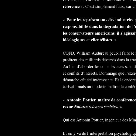
référence
». C’est simplement faux, car c
Pour les représentants des industries p
«
responsabilité dans la dégradation de l’
les conservateurs américains, il s’agissa
idéologiques et clientélistes.
»
CQFD. William Audureau peut-il faire le 
profitent des milliards déversés dans la t
Au lieu d’aborder les connaissances scient
et conflits d’intérêts. Dommage que l’exerci
démarche eût été intéressante. Et là encore
écrivain mais un modeste maître de confére
Antonin Pottier, maître de conférences
«
revue
Natures sciences sociétés.
»
Qui est Antonin Pottier, ingénieur des Min
Et on y va de l’interprétation psychologiq