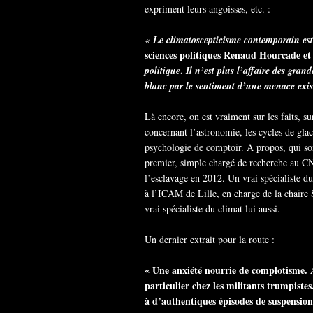
expriment leurs angoisses, etc. :
«
Le climatoscepticisme contemporain es
sciences politiques Renaud Hourcade e
.
politique
Il n’est plus l’affaire des gran
blanc par le sentiment d’une menace exis
Là encore, on est vraiment sur les faits, s
concernant l’astronomie, les cycles de glac
psychologie de comptoir. À propos, qui s
premier, simple chargé de recherche au CN
l’esclavage en 2012. Un vrai spécialiste d
à l’ICAM de Lille, en charge de la chaire S
vrai spécialiste du climat lui aussi.
Un dernier extrait pour la route :
« Une anxiété nourrie de complotisme. A
particulier chez les militants trumpistes
à d’authentiques épisodes de suspension 