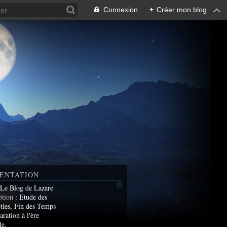
Connexion
+
Créer mon blog
ENTATION
 Le Blog de Lazare
ption
: Etude des
ties, Fin des Temps
aration à l'ère
le.